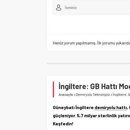
Henüz yorum yapılmamış. İlk yorumu yukarıdaki
İngiltere: GB Hattı Mo
Anasayfa
»
Demiryolu Teknolojisi
»
İngiltere: 
Güneybatı İngiltere
demiryolu hattı
,
güçleniyor. 5,7 milyar sterlinlik yatırı
Keşfedin!