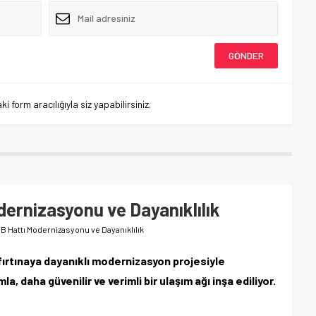
 form aracılığıyla siz yapabilirsiniz.
dernizasyonu ve Dayanıklılık
GB Hattı Modernizasyonu ve Dayanıklılık
 fırtınaya dayanıklı modernizasyon projesiyle
mla, daha güvenilir ve verimli bir ulaşım ağı inşa ediliyor.