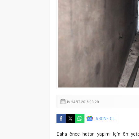
14 MART 2018 09:29
ABONE OL
Daha önce hattın yapımı için ön yeterl