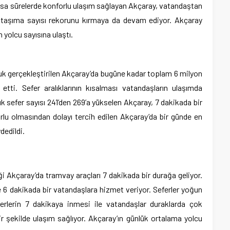
kısa sürelerde konforlu ulaşım sağlayan Akçaray, vatandaştan
 taşıma sayısı rekorunu kırmaya da devam ediyor. Akçaray
 yolcu sayısına ulaştı.
luk gerçekleştirilen Akçaray’da bugüne kadar toplam 6 milyon
etti. Sefer aralıklarının kısalması vatandaşların ulaşımda
ük sefer sayısı 241’den 269’a yükselen Akçaray, 7 dakikada bir
orlu olmasından dolayı tercih edilen Akçaray’da bir günde en
dedildi.
ği Akçaray’da tramvay araçları 7 dakikada bir durağa geliyor.
 6 dakikada bir vatandaşlara hizmet veriyor. Seferler yoğun
ferlerin 7 dakikaya inmesi ile vatandaşlar duraklarda çok
r şekilde ulaşım sağlıyor. Akçaray’ın günlük ortalama yolcu