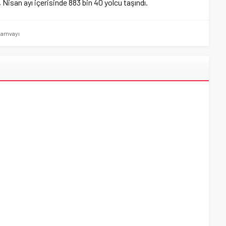
 Nisan ayı içerisinde 883 bin 40 yolcu taşındı.
tramvayı