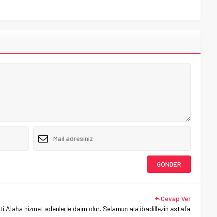
Cevap Ver
eti Alaha hizmet edenlerle daim olur.
Selamun ala ibadillezin astafa