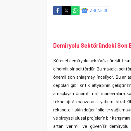
ABONE OL
Demiryolu Sektöründeki Son 
Küresel demiryolu sektörü, sürekli tekn
dinamik bir sektördür. Bu makale, sektör
önemli son anlaşmayı inceliyor. Bu anla
depoları gibi kritik altyapının gelişti
amaçlayan önemli mali manevralara kad
teknolojisi manzarası, yatırım strate
rekabete ilişkin değerli bilgiler sağlamakt
ve bireysel ulusal projelerin bir karışımın
artan verimli ve güvenilir demiryolu 