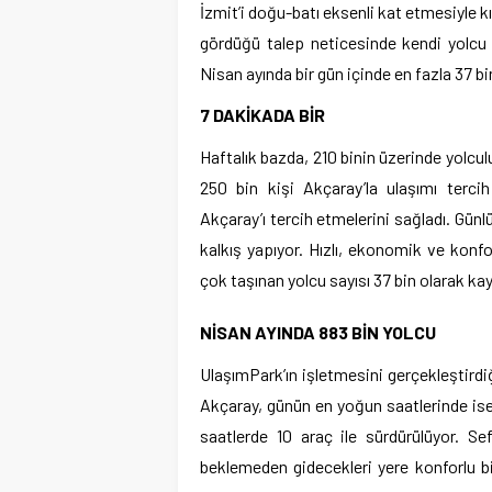
İzmit’i doğu-batı eksenli kat etmesiyle 
gördüğü talep neticesinde kendi yolcu
Nisan ayında bir gün içinde en fazla 37 bin
7 DAKİKADA BİR
Haftalık bazda, 210 binin üzerinde yolcu
250 bin kişi Akçaray’la ulaşımı tercih 
Akçaray’ı tercih etmelerini sağladı. Günl
kalkış yapıyor. Hızlı, ekonomik ve konf
çok taşınan yolcu sayısı 37 bin olarak kay
NİSAN AYINDA 883 BİN YOLCU
UlaşımPark’ın işletmesini gerçekleştirdi
Akçaray, günün en yoğun saatlerinde ise
saatlerde 10 araç ile sürdürülüyor. Se
beklemeden gidecekleri yere konforlu bi