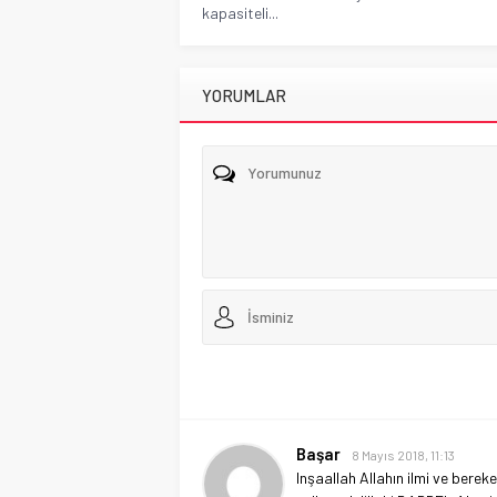
kapasiteli...
YORUMLAR
Başar
8 Mayıs 2018, 11:13
Inşaallah Allahın ilmi ve berek