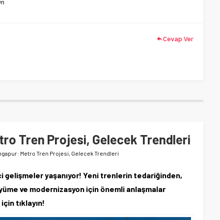
yn
Cevap Ver
ro Tren Projesi, Gelecek Trendleri
ngapur: Metro Tren Projesi, Gelecek Trendleri
 gelişmeler yaşanıyor! Yeni trenlerin tedariğinden,
büyüme ve modernizasyon için önemli anlaşmalar
için tıklayın!