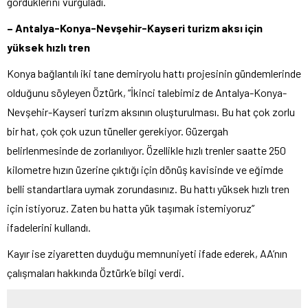
gördüklerini vurguladı.
– Antalya-Konya-Nevşehir-Kayseri turizm aksı için
yüksek hızlı tren
Konya bağlantılı iki tane demiryolu hattı projesinin gündemlerinde
olduğunu söyleyen Öztürk, “İkinci talebimiz de Antalya-Konya-
Nevşehir-Kayseri turizm aksının oluşturulması. Bu hat çok zorlu
bir hat, çok çok uzun tüneller gerekiyor. Güzergah
belirlenmesinde de zorlanılıyor. Özellikle hızlı trenler saatte 250
kilometre hızın üzerine çıktığı için dönüş kavisinde ve eğimde
belli standartlara uymak zorundasınız. Bu hattı yüksek hızlı tren
için istiyoruz. Zaten bu hatta yük taşımak istemiyoruz”
ifadelerini kullandı.
Kayır ise ziyaretten duyduğu memnuniyeti ifade ederek, AA’nın
çalışmaları hakkında Öztürk’e bilgi verdi.