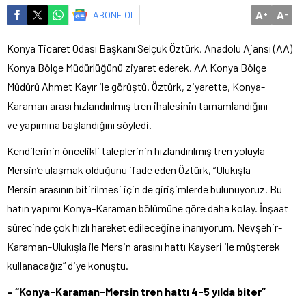
A
A
ABONE OL
+
-
Konya Ticaret Odası Başkanı Selçuk Öztürk, Anadolu Ajansı (AA)
Konya Bölge Müdürlüğünü ziyaret ederek, AA Konya Bölge
Müdürü Ahmet Kayır ile görüştü. Öztürk, ziyarette, Konya-
Karaman arası hızlandırılmış tren ihalesinin tamamlandığını
ve yapımına başlandığını söyledi.
Kendilerinin öncelikli taleplerinin hızlandırılmış tren yoluyla
Mersin’e ulaşmak olduğunu ifade eden Öztürk, “Ulukışla-
Mersin arasının bitirilmesi için de girişimlerde bulunuyoruz. Bu
hatın yapımı Konya-Karaman bölümüne göre daha kolay. İnşaat
sürecinde çok hızlı hareket edileceğine inanıyorum. Nevşehir-
Karaman-Ulukışla ile Mersin arasını hattı Kayseri ile müşterek
kullanacağız” diye konuştu.
– “Konya-Karaman-Mersin tren hattı 4-5 yılda biter”