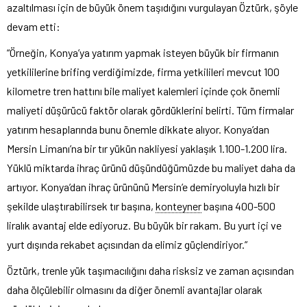
azaltılması için de büyük önem taşıdığını vurgulayan Öztürk, şöyle
devam etti:
“Örneğin, Konya’ya yatırım yapmak isteyen büyük bir firmanın
yetkililerine brifing verdiğimizde, firma yetkilileri mevcut 100
kilometre tren hattını bile maliyet kalemleri içinde çok önemli
maliyeti düşürücü faktör olarak gördüklerini belirti. Tüm firmalar
yatırım hesaplarında bunu önemle dikkate alıyor. Konya’dan
Mersin Limanı’na bir tır yükün nakliyesi yaklaşık 1.100-1.200 lira.
Yüklü miktarda ihraç ürünü düşündüğümüzde bu maliyet daha da
artıyor. Konya’dan ihraç ürününü Mersin’e demiryoluyla hızlı bir
şekilde ulaştırabilirsek tır başına,
konteyner
başına 400-500
liralık avantaj elde ediyoruz. Bu büyük bir rakam. Bu yurt içi ve
yurt dışında rekabet açısından da elimiz güçlendiriyor.”
Öztürk, trenle yük taşımacılığını daha risksiz ve zaman açısından
daha ölçülebilir olmasını da diğer önemli avantajlar olarak