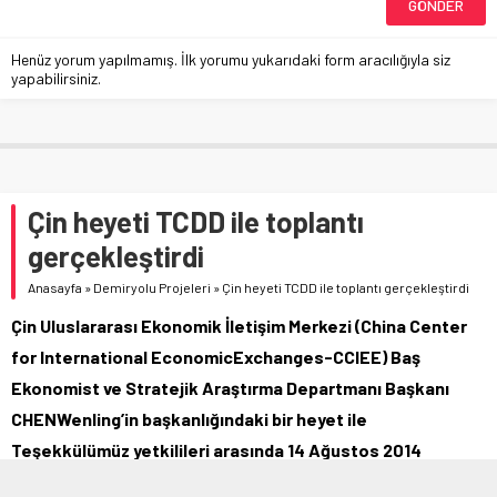
Henüz yorum yapılmamış. İlk yorumu yukarıdaki form aracılığıyla siz
yapabilirsiniz.
Çin heyeti TCDD ile toplantı
gerçekleştirdi
Anasayfa
»
Demiryolu Projeleri
»
Çin heyeti TCDD ile toplantı gerçekleştirdi
Çin Uluslararası Ekonomik İletişim Merkezi (China Center
for International EconomicExchanges-CCIEE) Baş
Ekonomist ve Stratejik Araştırma Departmanı Başkanı
CHENWenling’in başkanlığındaki bir heyet ile
Teşekkülümüz yetkilileri arasında 14 Ağustos 2014
tarihinde Genel Müdürlüğümüzde bir toplantı