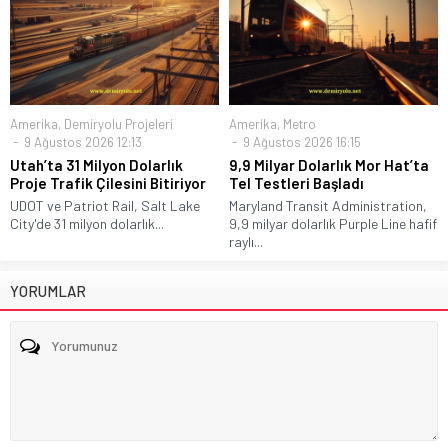
Amerika
,
Demiryolu Projeleri
Amerika
,
Metro
9 Ağustos 2026 12:13
9 Ağustos 2026 16:15
Utah’ta 31 Milyon Dolarlık
9,9 Milyar Dolarlık Mor Hat’ta
Proje Trafik Çilesini Bitiriyor
Tel Testleri Başladı
UDOT ve Patriot Rail, Salt Lake
Maryland Transit Administration,
City'de 31 milyon dolarlık...
9,9 milyar dolarlık Purple Line hafif
raylı...
YORUMLAR