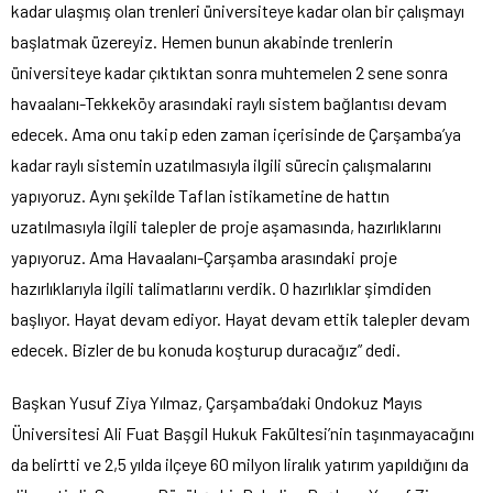
kadar ulaşmış olan trenleri üniversiteye kadar olan bir çalışmayı
başlatmak üzereyiz. Hemen bunun akabinde trenlerin
üniversiteye kadar çıktıktan sonra muhtemelen 2 sene sonra
havaalanı-Tekkeköy arasındaki raylı sistem bağlantısı devam
edecek. Ama onu takip eden zaman içerisinde de Çarşamba’ya
kadar raylı sistemin uzatılmasıyla ilgili sürecin çalışmalarını
yapıyoruz. Aynı şekilde Taflan istikametine de hattın
uzatılmasıyla ilgili talepler de proje aşamasında, hazırlıklarını
yapıyoruz. Ama Havaalanı-Çarşamba arasındaki proje
hazırlıklarıyla ilgili talimatlarını verdik. O hazırlıklar şimdiden
başlıyor. Hayat devam ediyor. Hayat devam ettik talepler devam
edecek. Bizler de bu konuda koşturup duracağız” dedi.
Başkan Yusuf Ziya Yılmaz, Çarşamba’daki Ondokuz Mayıs
Üniversitesi Ali Fuat Başgil Hukuk Fakültesi’nin taşınmayacağını
da belirtti ve 2,5 yılda ilçeye 60 milyon liralık yatırım yapıldığını da