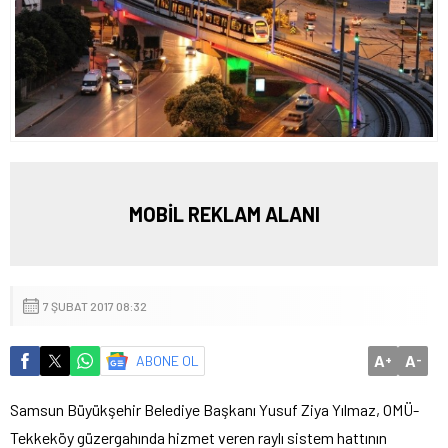
MOBİL REKLAM ALANI
7 ŞUBAT 2017 08:32
A
A
ABONE OL
+
-
Samsun Büyükşehir Belediye Başkanı Yusuf Ziya Yılmaz, OMÜ-
Tekkeköy güzergahında hizmet veren raylı sistem hattının