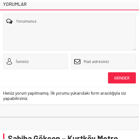
YORUMLAR
Henüz yorum yapılmamış. İlk yorumu yukarıdaki form aracılığıyla siz
yapabilirsiniz.
Sabiha Gökçen – Kurtköy Metro