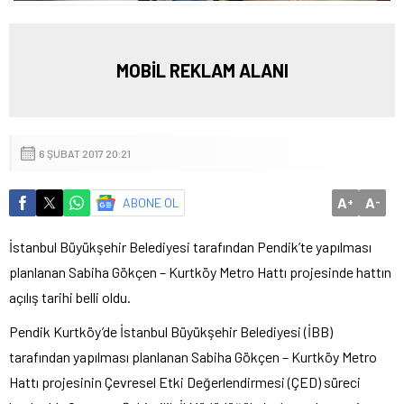
MOBİL REKLAM ALANI
6 ŞUBAT 2017 20:21
A
A
ABONE OL
+
-
İstanbul Büyükşehir Belediyesi tarafından Pendik’te yapılması
planlanan Sabiha Gökçen – Kurtköy Metro Hattı projesinde hattın
açılış tarihi belli oldu.
Pendik Kurtköy’de İstanbul Büyükşehir Belediyesi (İBB)
tarafından yapılması planlanan Sabiha Gökçen – Kurtköy Metro
Hattı projesinin Çevresel Etki Değerlendirmesi (ÇED) süreci