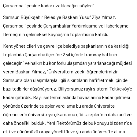
Çarşamba ilçesine kadar uzatılacağını söyledi.
Samsun Büyükşehir Belediye Başkanı Yusuf Ziya Yılmaz,
Çarşamba ilçesinde Çarşambalılar Yardımlaşma ve Haberleşme
Derneğinin geleneksel kaynaşma toplantısına katıldı.
Kent yöneticileri ve çevre ilçe belediye başkanlarının da katıldığı
toplantıda Çarşamba ilçesine 2 yıl içinde tramvay hattının
geleceğini ve halkın bu konforlu ulaşımdan yararlanacağı müjdesi
veren Başkan Yılmaz, “Üniversitemizdeki öğrencierimizin
Samsun’a olan ulaşımlarıyla ilgili sıkıntılarını hafifletmek için de
bazı tedbirler düşünüyoruz. Biliyorsunuz raylı sistemi Tekkeköy’e
kadar getirdik. Raylı sistemin aslında havaalanına kadar gelmesi
yönünde üzerinde talepler vardı ama bu arada üniversite
öğrencilerin üniversiteye çıkamama gibi taleplerinin daha acil ve
daha öncelikli bulduk. Yeni Rektörümüz de bu konuyu bizden rica
etti ve gücümüzü oraya yönelttik ve şu anda üniversite altına