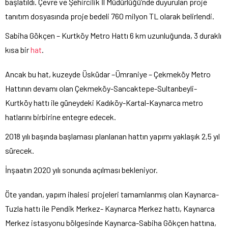
başlatıldı. Çevre ve Şehircilik İl Müdürlüğü’nde duyurulan proje
tanıtım dosyasında proje bedeli 760 milyon TL olarak belirlendi.
Sabiha Gökçen – Kurtköy Metro Hattı 6 km uzunluğunda, 3 duraklı
kısa bir
hat
.
Ancak bu hat, kuzeyde Üsküdar –Ümraniye – Çekmeköy Metro
Hattının devamı olan Çekmeköy-Sancaktepe-Sultanbeyli-
Kurtköy hattı ile güneydeki Kadıköy-Kartal-Kaynarca metro
hatlarını birbirine entegre edecek.
2018 yılı başında başlaması planlanan hattın yapımı yaklaşık 2,5 yıl
sürecek.
İnşaatın 2020 yılı sonunda açılması bekleniyor.
Öte yandan, yapım ihalesi projeleri tamamlanmış olan Kaynarca-
Tuzla hattı ile Pendik Merkez- Kaynarca Merkez hattı, Kaynarca
Merkez istasyonu bölgesinde Kaynarca-Sabiha Gökçen hattına,