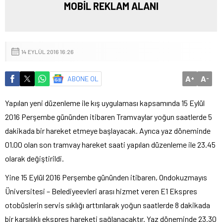
MOBİL REKLAM ALANI
14 EYLÜL 2016 16:26
A
A
ABONE OL
+
-
Yapılan yeni düzenleme ile kış uygulaması kapsamında 15 Eylül
2016 Perşembe gününden itibaren Tramvaylar yoğun saatlerde 5
dakikada bir hareket etmeye başlayacak. Ayrıca yaz döneminde
01.00 olan son tramvay hareket saati yapılan düzenleme ile 23.45
olarak değiştirildi.
Yine 15 Eylül 2016 Perşembe gününden itibaren, Ondokuzmayıs
Üniversitesi – Belediyeevleri arası hizmet veren E1 Ekspres
otobüslerin servis sıklığı arttırılarak yoğun saatlerde 8 dakikada
bir karşılıklı ekspres hareketi sağlanacaktır. Yaz döneminde 23.30