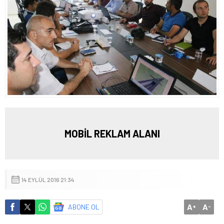
MOBİL REKLAM ALANI
14 EYLÜL 2016 21:34
A
A
ABONE OL
+
-