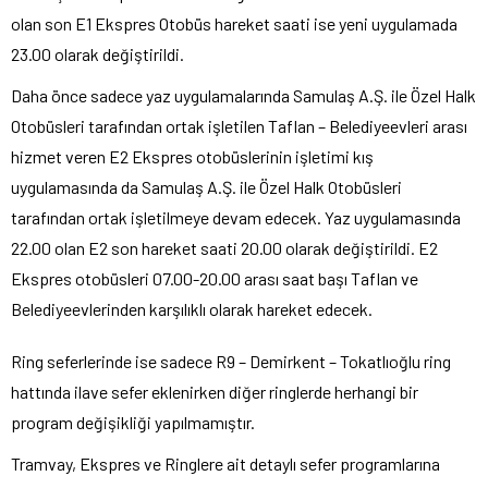
olan son E1 Ekspres Otobüs hareket saati ise yeni uygulamada
23.00 olarak değiştirildi.
Daha önce sadece yaz uygulamalarında Samulaş A.Ş. ile Özel Halk
Otobüsleri tarafından ortak işletilen Taflan – Belediyeevleri arası
hizmet veren E2 Ekspres otobüslerinin işletimi kış
uygulamasında da Samulaş A.Ş. ile Özel Halk Otobüsleri
tarafından ortak işletilmeye devam edecek. Yaz uygulamasında
22.00 olan E2 son hareket saati 20.00 olarak değiştirildi. E2
Ekspres otobüsleri 07.00-20.00 arası saat başı Taflan ve
Belediyeevlerinden karşılıklı olarak hareket edecek.
Ring seferlerinde ise sadece R9 – Demirkent – Tokatlıoğlu ring
hattında ilave sefer eklenirken diğer ringlerde herhangi bir
program değişikliği yapılmamıştır.
Tramvay, Ekspres ve Ringlere ait detaylı sefer programlarına