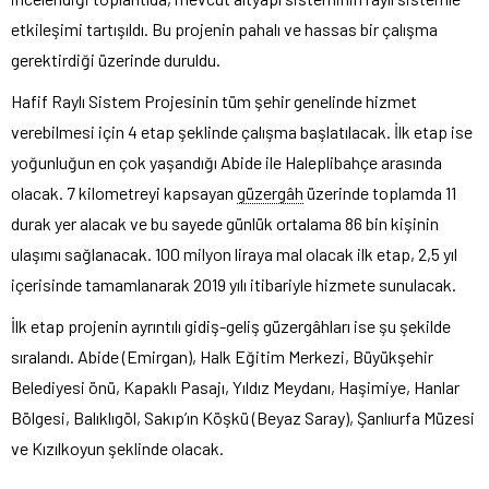
etkileşimi tartışıldı. Bu projenin pahalı ve hassas bir çalışma
gerektirdiği üzerinde duruldu.
Hafif Raylı Sistem Projesinin tüm şehir genelinde hizmet
verebilmesi için 4 etap şeklinde çalışma başlatılacak. İlk etap ise
yoğunluğun en çok yaşandığı Abide ile Haleplibahçe arasında
olacak. 7 kilometreyi kapsayan
güzergâh
üzerinde toplamda 11
durak yer alacak ve bu sayede günlük ortalama 86 bin kişinin
ulaşımı sağlanacak. 100 milyon liraya mal olacak ilk etap, 2,5 yıl
içerisinde tamamlanarak 2019 yılı itibariyle hizmete sunulacak.
İlk etap projenin ayrıntılı gidiş-geliş güzergâhları ise şu şekilde
sıralandı. Abide (Emirgan), Halk Eğitim Merkezi, Büyükşehir
Belediyesi önü, Kapaklı Pasajı, Yıldız Meydanı, Haşimiye, Hanlar
Bölgesi, Balıklıgöl, Sakıp’ın Köşkü (Beyaz Saray), Şanlıurfa Müzesi
ve Kızılkoyun şeklinde olacak.