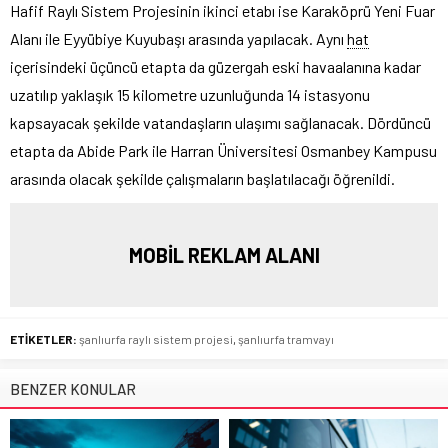
Hafif Raylı Sistem Projesinin ikinci etabı ise Karaköprü Yeni Fuar
Alanı ile Eyyübiye Kuyubaşı arasında yapılacak. Aynı
hat
içerisindeki üçüncü etapta da güzergah eski havaalanına kadar
uzatılıp yaklaşık 15 kilometre uzunluğunda 14 istasyonu
kapsayacak şekilde vatandaşların ulaşımı sağlanacak. Dördüncü
etapta da Abide Park ile Harran Üniversitesi Osmanbey Kampusu
arasında olacak şekilde çalışmaların başlatılacağı öğrenildi.
MOBİL REKLAM ALANI
ETİKETLER:
şanlıurfa raylı sistem projesi
,
şanlıurfa tramvayı
BENZER KONULAR