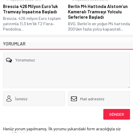
Brescia 426 Milyon Euro’luk
Berlin M4 Hattında Alstom’un
Tramvay İnşaatına Başladı
Kameralı Tramvayı Yolculu
Seferlere Başladı
Brescia, 426 milyon Euro toplam
yatırımla 11,3 km'lik T2 Fiera–
BVG, Berlin'in en yoğun M4 hattında
Pendolina...
300'den fazla yolcu kapasiteli...
YORUMLAR
Henüz yorum yapılmamış. İlk yorumu yukarıdaki form aracılığıyla siz