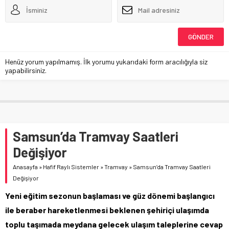
Henüz yorum yapılmamış. İlk yorumu yukarıdaki form aracılığıyla siz
yapabilirsiniz.
Samsun’da Tramvay Saatleri
Değişiyor
Anasayfa
»
Hafif Raylı Sistemler
»
Tramvay
»
Samsun’da Tramvay Saatleri
Değişiyor
Yeni eğitim sezonun başlaması ve güz dönemi başlangıcı
ile beraber hareketlenmesi beklenen şehiriçi ulaşımda
toplu taşımada meydana gelecek ulaşım taleplerine cevap