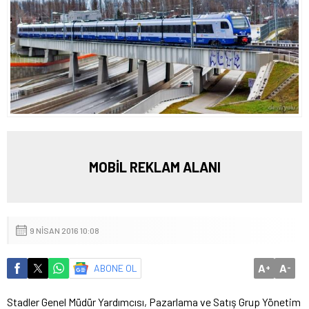
MOBİL REKLAM ALANI
9 NISAN 2016 10:08
A
A
ABONE OL
+
-
Stadler Genel Müdür Yardımcısı, Pazarlama ve Satış Grup Yönetim