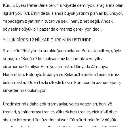
Kurulu Üyesi Peter Jenelten, “Türkiye’de demiryolu araçlarına olan
ilgi artıyor. TCDD’nin de bu alanda büyük yatırım planları bulunuyor.
Yapacağımız yatırımın tutarı ve şekli henüz net değil. Ancak
böylesine büyük bir pazar da olmamız gerekiyor” dedi.
YILLIK CİROSU 2 MİLYAR EURO’NUN ÜSTÜNDE.
Stadler’in 1942 yılında kurulduğunu anlatan Peter Jenelten, şöyle
konuştu: “Bugün 7 bin çalışanımız bulunmakta ve yıllık
ciromumuz 2 milyar Euro’yu aşmakta. Dünyada Almanya,
Macaristan, Polonya, İspanya ve Belarus’ta üretim tesislerimiz
bulunmakta. 10’dan fazla ülkede bakım konusunda uzmanlaşmış
şirketlerimiz bulunuyor.
Üretimlerimiz daha çok tramvaylar, yolcu vagonları, banliyö
trenleri, şehirlerarası trenler, yüksek hızlı trenler, elektrikli dizel
sistem lokomotifler üzerine oluyor. Tüm üretimlerimiz düşük