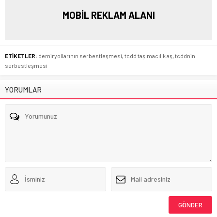
MOBİL REKLAM ALANI
ETİKETLER:
demiryollarının serbestleşmesi
,
tcdd taşımacılık aş
,
tcddnin
serbestleşmesi
YORUMLAR