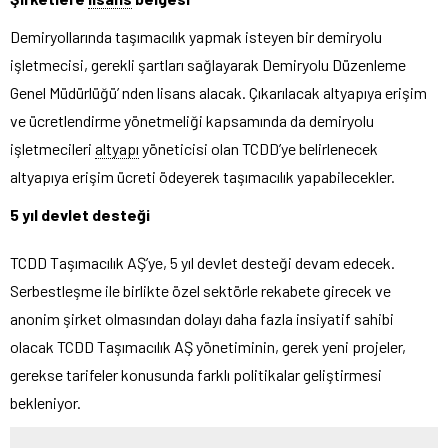
Demiryollarında taşımacılık yapmak isteyen bir demiryolu
işletmecisi, gerekli şartları sağlayarak Demiryolu Düzenleme
Genel Müdürlüğü’ nden lisans alacak. Çıkarılacak altyapıya erişim
ve ücretlendirme yönetmeliği kapsamında da demiryolu
işletmecileri
altyapı
yöneticisi olan TCDD’ye belirlenecek
altyapıya erişim ücreti ödeyerek taşımacılık yapabilecekler.
5 yıl devlet desteği
TCDD Taşımacılık AŞ’ye, 5 yıl devlet desteği devam edecek.
Serbestleşme ile birlikte özel sektörle rekabete girecek ve
anonim şirket olmasından dolayı daha fazla insiyatif sahibi
olacak TCDD Taşımacılık AŞ yönetiminin, gerek yeni projeler,
gerekse tarifeler konusunda farklı politikalar geliştirmesi
bekleniyor.