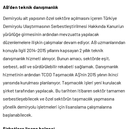
AB’den teknik danışmanlık
Demiryolu alt yapısının özel sektöre açılmasını içeren Türkiye
Demiryolu Ulaştırmasının Serbestleştirilmesi Hakkında Kanun’un
yürürlüğe girmesinin ardından mevzuatta yapılacak
düzenlemelere ilişkin çalışmalar devam ediyor. AB uzmanlarından
konuyla ilgili 2014-2015 yıllarını kapsayan 2 yıllık teknik
danışmanlık hizmeti alınıyor. Bunun amacı, sektörde eşit,
serbest, adil ve sürdürülebilir rekabeti sağlamak. Danışmanlık
hizmetinin ardından TCDD Taşımacılık AŞ’nin 2015 yılının ikinci
yarısında kurulması planlanıyor. Taşımacılık işleri yeni kurulacak
şirket tarafından yapılacak. Bu tarihten itibaren sektör tamamen
serbestleşebilecek ve özel sektörün taşımacılık yapmasına
yönelik demiryolu işletmeleri için lisanslama çalışmalarına
başlanabilecek.
Şirketlere
lisans
belgesi