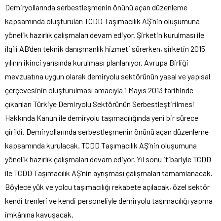
Demiryollarında serbestleşmenin önünü açan düzenleme
kapsamında oluşturulan TCDD Taşımacılık AŞ’nin oluşumuna
yönelik hazırlık çalışmaları devam ediyor. Şirketin kurulması ile
ilgili AB’den teknik danışmanlık hizmeti sürerken, şirketin 2015
yılının ikinci yarısında kurulması planlanıyor. Avrupa Birliği
mevzuatına uygun olarak demiryolu sektörünün yasal ve yapısal
çerçevesinin oluşturulması amacıyla 1 Mayıs 2013 tarihinde
çıkarılan Türkiye Demiryolu Sektörünün Serbestleştirilmesi
Hakkında Kanun ile demiryolu taşımacılığında yeni bir sürece
girildi. Demiryollarında serbestleşmenin önünü açan düzenleme
kapsamında kurulacak. TCDD Taşımacılık AŞ’nin oluşumuna
yönelik hazırlık çalışmaları devam ediyor. Yıl sonu itibariyle TCDD
ile TCDD Taşımacılık AŞ’nin ayrışması çalışmaları tamamlanacak.
Böylece yük ve yolcu taşımacılığı rekabete açılacak, özel sektör
kendi trenleri ve kendi personeliyle demiryolu taşımacılığı yapma
imkânına kavuşacak.