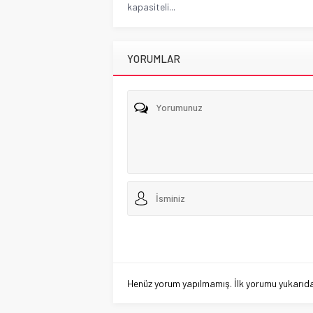
kapasiteli...
YORUMLAR
Henüz yorum yapılmamış. İlk yorumu yukarıdaki