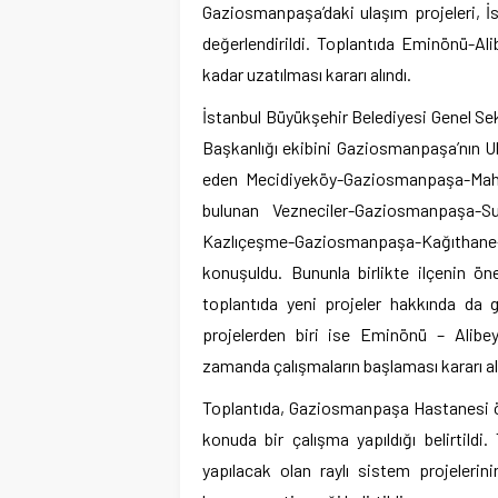
Gaziosmanpaşa’daki ulaşım projeleri, İs
değerlendirildi. Toplantıda Eminönü-A
kadar uzatılması kararı alındı.
İstanbul Büyükşehir Belediyesi Genel Se
Başkanlığı ekibini Gaziosmanpaşa’nın Ul
eden Mecidiyeköy-Gaziosmanpaşa-Mahm
bulunan Vezneciler-Gaziosmanpaşa-S
Kazlıçeşme-Gaziosmanpaşa-Kağıthane-4.
konuşuldu. Bununla birlikte ilçenin öne
toplantıda yeni projeler hakkında da 
projelerden biri ise Eminönü – Alibey
zamanda çalışmaların başlaması kararı al
Toplantıda, Gaziosmanpaşa Hastanesi ön
konuda bir çalışma yapıldığı belirtild
yapılacak olan raylı sistem projelerin