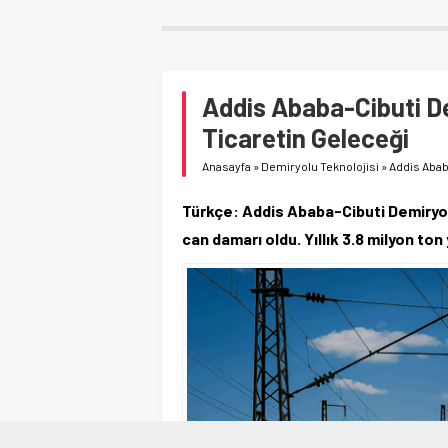
Addis Ababa-Cibuti De
Ticaretin Geleceği
Anasayfa
»
Demiryolu Teknolojisi
»
Addis Abab
Türkçe: Addis Ababa-Cibuti Demiryolu,
can damarı oldu. Yıllık 3.8 milyon to