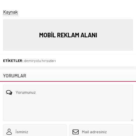
Kaynak
MOBİL REKLAM ALANI
ETİKETLER:
demiryolu hırsızları
YORUMLAR