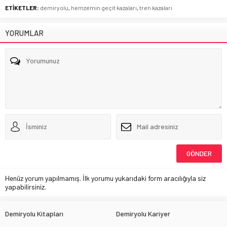
ETİKETLER:
demiryolu
,
hemzemin geçit kazaları
,
tren kazaları
YORUMLAR
Henüz yorum yapılmamış. İlk yorumu yukarıdaki form aracılığıyla siz
yapabilirsiniz.
Demiryolu Kitapları
Demiryolu Kariyer