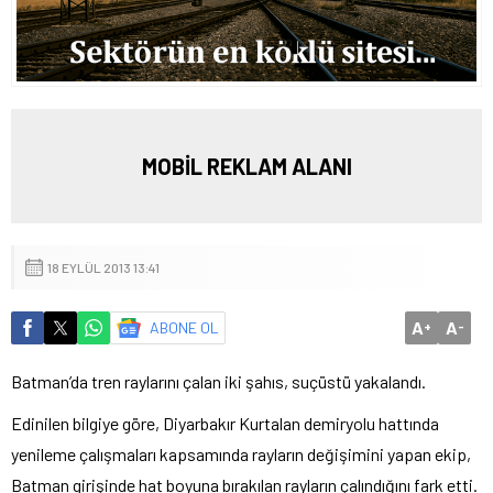
MOBİL REKLAM ALANI
18 EYLÜL 2013 13:41
A
A
ABONE OL
+
-
Batman’da tren raylarını çalan iki şahıs, suçüstü yakalandı.
Edinilen bilgiye göre, Diyarbakır Kurtalan demiryolu hattında
yenileme çalışmaları kapsamında rayların değişimini yapan ekip,
Batman girişinde
hat
boyuna bırakılan rayların çalındığını fark etti.