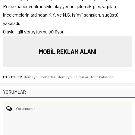
Polise haber verilmesiyle olay yerine gelen ekipler, yapılan
incelemelerin ardından K.Y. ve N.S. isimli şahısları, suçüstü
yakaladı.
Olayla ilgili soruşturma sürüyor.
MOBİL REKLAM ALANI
ETİKETLER:
demiryolu haberleri
,
demiryolu hırsızları
,
tcdd haberleri
YORUMLAR