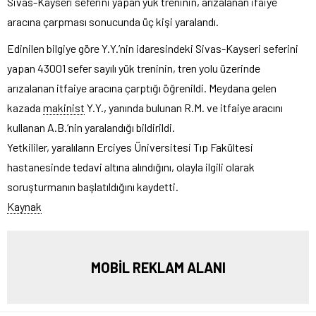
Sivas-Kayseri seferini yapan yük treninin, arızalanan ifaiye
aracına çarpması sonucunda üç kişi yaralandı.
Edinilen bilgiye göre Y.Y.’nin idaresindeki Sivas-Kayseri seferini
yapan 43001 sefer sayılı yük treninin, tren yolu üzerinde
arızalanan itfaiye aracına çarptığı öğrenildi. Meydana gelen
kazada
makinist
Y.Y., yanında bulunan R.M. ve itfaiye aracını
kullanan A.B.’nin yaralandığı bildirildi.
Yetkililer, yaralıların Erciyes Üniversitesi Tıp Fakültesi
hastanesinde tedavi altına alındığını, olayla ilgili olarak
soruşturmanın başlatıldığını kaydetti.
Kaynak
MOBİL REKLAM ALANI