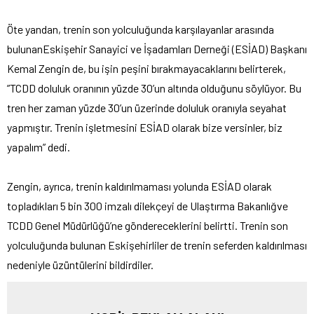
Öte yandan, trenin son yolculuğunda karşılayanlar arasında
bulunanEskişehir Sanayici ve İşadamları Derneği (ESİAD) Başkanı
Kemal Zengin de, bu işin peşini bırakmayacaklarını belirterek,
”TCDD doluluk oranının yüzde 30’un altında olduğunu söylüyor. Bu
tren her zaman yüzde 30’un üzerinde doluluk oranıyla seyahat
yapmıştır. Trenin işletmesini ESİAD olarak bize versinler, biz
yapalım” dedi.
Zengin, ayrıca, trenin kaldırılmaması yolunda ESİAD olarak
topladıkları 5 bin 300 imzalı dilekçeyi de Ulaştırma Bakanlığve
TCDD Genel Müdürlüğü’ne göndereceklerini belirtti. Trenin son
yolculuğunda bulunan Eskişehirliler de trenin seferden kaldırılması
nedeniyle üzüntülerini bildirdiler.