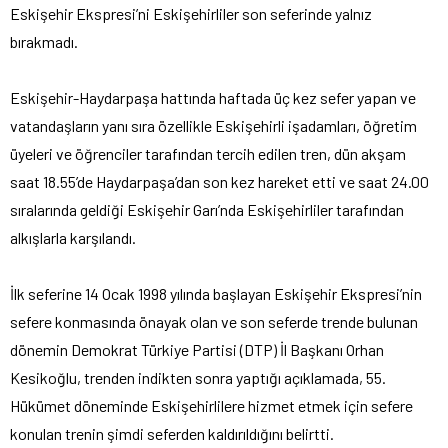
Eskişehir Ekspresi’ni Eskişehirliler son seferinde yalnız
bırakmadı.
Eskişehir-Haydarpaşa hattında haftada üç kez sefer yapan ve
vatandaşların yanı sıra özellikle Eskişehirli işadamları, öğretim
üyeleri ve öğrenciler tarafından tercih edilen tren, dün akşam
saat 18.55’de Haydarpaşa’dan son kez hareket etti ve saat 24.00
sıralarında geldiği Eskişehir Garı’nda Eskişehirliler tarafından
alkışlarla karşılandı.
İlk seferine 14 Ocak 1998 yılında başlayan Eskişehir Ekspresi’nin
sefere konmasında önayak olan ve son seferde trende bulunan
dönemin Demokrat Türkiye Partisi (DTP) İl Başkanı Orhan
Kesikoğlu, trenden indikten sonra yaptığı açıklamada, 55.
Hükümet döneminde Eskişehirlilere hizmet etmek için sefere
konulan trenin şimdi seferden kaldırıldığını belirtti.