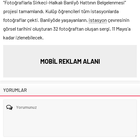
‘‘Fotoğraflarla Sirkeci-Halkalı Banliyö Hattının Belgelenmesi’’
projesi tamamlandı. Kulüp öğrencileri tüm istasyonlarda
fotoğraflar çekti. Banliyöde yaşayanların,
istasyon
çevresinin
görsel tarihini oluşturan 32 fotoğraftan oluşan sergi, 11 Mayıs’a
kadar izlenebilecek.
MOBİL REKLAM ALANI
YORUMLAR