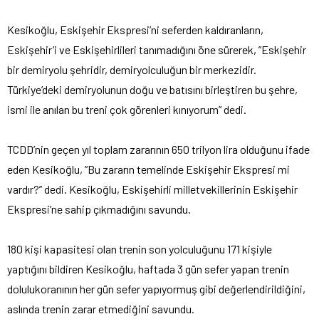
Kesikoğlu, Eskişehir Ekspresi’ni seferden kaldıranların,
Eskişehir’i ve Eskişehirlileri tanımadığını öne sürerek, ”Eskişehir
bir demiryolu şehridir, demiryolculuğun bir merkezidir.
Türkiye’deki demiryolunun doğu ve batısını birleştiren bu şehre,
ismi ile anılan bu treni çok görenleri kınıyorum” dedi.
TCDD’nin geçen yıl toplam zararının 650 trilyon lira olduğunu ifade
eden Kesikoğlu, ”Bu zararın temelinde Eskişehir Ekspresi mi
vardır?” dedi. Kesikoğlu, Eskişehirli milletvekillerinin Eskişehir
Ekspresi’ne sahip çıkmadığını savundu.
180 kişi kapasitesi olan trenin son yolculuğunu 171 kişiyle
yaptığını bildiren Kesikoğlu, haftada 3 gün sefer yapan trenin
dolulukoranının her gün sefer yapıyormuş gibi değerlendirildiğini,
aslında trenin zarar etmediğini savundu.