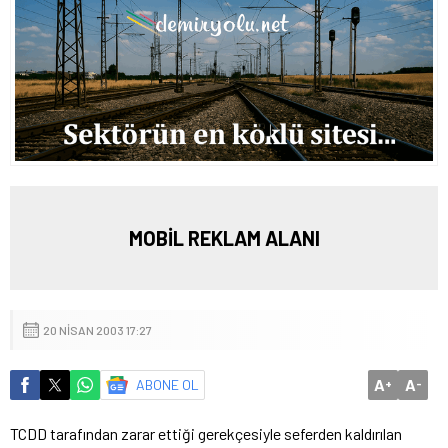
MOBİL REKLAM ALANI
20 NISAN 2003 17:27
A
A
ABONE OL
+
-
TCDD tarafından zarar ettiği gerekçesiyle seferden kaldırılan