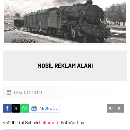
MOBİL REKLAM ALANI
18 MAYIS 2014 23:13
A
A
ABONE OL
+
-
45000 Tipi Buharlı
Lokomotif
Fotoğrafları