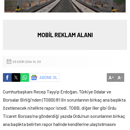
MOBİL REKLAM ALANI
25 EKIM 2014 14:33
A
A
ABONE OL
+
-
Cumhurbaşkanı Recep Tayyip Erdoğan, Türkiye Odalar ve
Borsalar Birliği’nden (TOBB) 81 ilin sorunlarının birkaç ana başlıkta
özetlenecek nitelikte rapor istedi. TOBB, diğer iller gibi Ordu
Ticaret Borsası’na gönderdiği yazıda Ordu’nun sorunlarının birkaç
ana başlıkta belirten rapor halinde kendilerine ulaştırılmasını