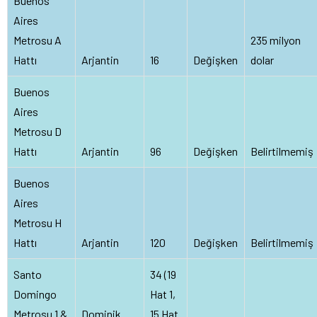
Buenos
Aires
Metrosu A
235 milyon
Hattı
Arjantin
16
Değişken
dolar
Buenos
Aires
Metrosu D
Hattı
Arjantin
96
Değişken
Belirtilmemiş
Buenos
Aires
Metrosu H
Hattı
Arjantin
120
Değişken
Belirtilmemiş
Santo
34 (19
Domingo
Hat 1,
Metrosu 1 &
Dominik
15 Hat