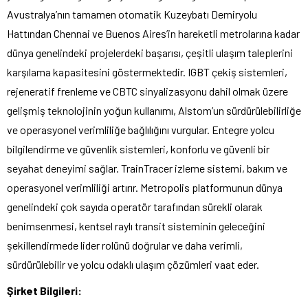
Avustralya’nın tamamen otomatik Kuzeybatı Demiryolu
Hattından Chennai ve Buenos Aires’in hareketli metrolarına kadar
dünya genelindeki projelerdeki başarısı, çeşitli ulaşım taleplerini
karşılama kapasitesini göstermektedir. IGBT çekiş sistemleri,
rejeneratif frenleme ve CBTC sinyalizasyonu dahil olmak üzere
gelişmiş teknolojinin yoğun kullanımı, Alstom’un sürdürülebilirliğe
ve operasyonel verimliliğe bağlılığını vurgular. Entegre yolcu
bilgilendirme ve güvenlik sistemleri, konforlu ve güvenli bir
seyahat deneyimi sağlar. TrainTracer izleme sistemi, bakım ve
operasyonel verimliliği artırır. Metropolis platformunun dünya
genelindeki çok sayıda operatör tarafından sürekli olarak
benimsenmesi, kentsel raylı transit sisteminin geleceğini
şekillendirmede lider rolünü doğrular ve daha verimli,
sürdürülebilir ve yolcu odaklı ulaşım çözümleri vaat eder.
Şirket Bilgileri: