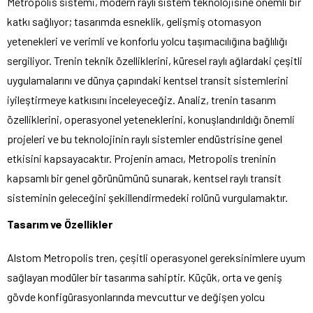
Metropolis sistemi, modern raylı sistem teknolojisine önemli bir
katkı sağlıyor; tasarımda esneklik, gelişmiş otomasyon
yetenekleri ve verimli ve konforlu yolcu taşımacılığına bağlılığı
sergiliyor. Trenin teknik özelliklerini, küresel raylı ağlardaki çeşitli
uygulamalarını ve dünya çapındaki kentsel transit sistemlerini
iyileştirmeye katkısını inceleyeceğiz. Analiz, trenin tasarım
özelliklerini, operasyonel yeteneklerini, konuşlandırıldığı önemli
projeleri ve bu teknolojinin raylı sistemler endüstrisine genel
etkisini kapsayacaktır. Projenin amacı, Metropolis treninin
kapsamlı bir genel görünümünü sunarak, kentsel raylı transit
sisteminin geleceğini şekillendirmedeki rolünü vurgulamaktır.
Tasarım ve Özellikler
Alstom Metropolis tren, çeşitli operasyonel gereksinimlere uyum
sağlayan modüler bir tasarıma sahiptir. Küçük, orta ve geniş
gövde konfigürasyonlarında mevcuttur ve değişen yolcu