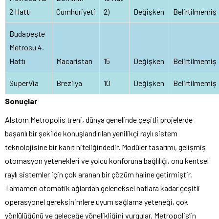
2 Hattı
Cumhuriyeti
2)
Değişken
Belirtilmemiş
Budapeşte
Metrosu 4.
Hattı
Macaristan
15
Değişken
Belirtilmemiş
SuperVia
Brezilya
10
Değişken
Belirtilmemiş
Sonuçlar
Alstom Metropolis treni, dünya genelinde çeşitli projelerde
başarılı bir şekilde konuşlandırılan yenilikçi raylı sistem
teknolojisine bir kanıt niteliğindedir. Modüler tasarımı, gelişmiş
otomasyon yetenekleri ve yolcu konforuna bağlılığı, onu kentsel
raylı sistemler için çok aranan bir çözüm haline getirmiştir.
Tamamen otomatik ağlardan geleneksel hatlara kadar çeşitli
operasyonel gereksinimlere uyum sağlama yeteneği, çok
yönlülüğünü ve geleceğe yönelikliğini vurgular. Metropolis’in