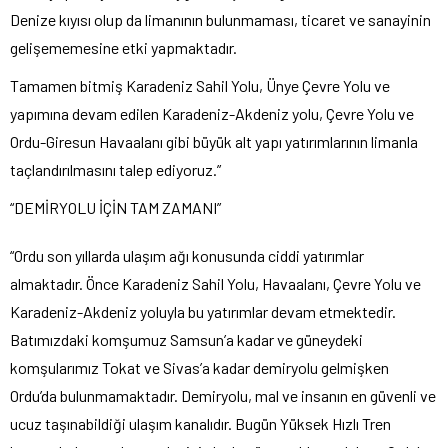
Denize kıyısı olup da limanının bulunmaması, ticaret ve sanayinin
gelişememesine etki yapmaktadır.
Tamamen bitmiş Karadeniz Sahil Yolu, Ünye Çevre Yolu ve
yapımına devam edilen Karadeniz-Akdeniz yolu, Çevre Yolu ve
Ordu-Giresun Havaalanı gibi büyük alt yapı yatırımlarının limanla
taçlandırılmasını talep ediyoruz.”
“DEMİRYOLU İÇİN TAM ZAMANI”
“Ordu son yıllarda ulaşım ağı konusunda ciddi yatırımlar
almaktadır. Önce Karadeniz Sahil Yolu, Havaalanı, Çevre Yolu ve
Karadeniz-Akdeniz yoluyla bu yatırımlar devam etmektedir.
Batımızdaki komşumuz Samsun’a kadar ve güneydeki
komşularımız Tokat ve Sivas’a kadar demiryolu gelmişken
Ordu’da bulunmamaktadır. Demiryolu, mal ve insanın en güvenli ve
ucuz taşınabildiği ulaşım kanalıdır. Bugün Yüksek Hızlı Tren