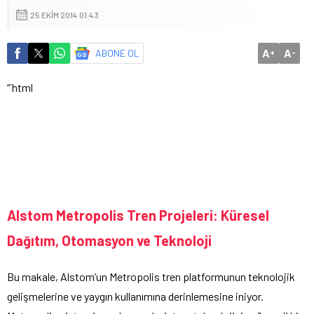
25 EKIM 2014 01:43
A
A
ABONE OL
+
-
“`html
Alstom Metropolis Tren Projeleri: Küresel
Dağıtım, Otomasyon ve Teknoloji
Bu makale, Alstom’un Metropolis tren platformunun teknolojik
gelişmelerine ve yaygın kullanımına derinlemesine iniyor.