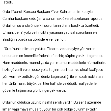
istedi.
Ordu Ticaret Borsası Başkanı Ziver Kahraman imzasıyla
Cumhurbaşkanı Erdoğan’a sunulmak üzere hazırlanan raporda,
Ordu’nun şu anda önceikli sorunlarını 3 ana başlıkta özetledi.
Liman, demiryolu ve fındıkta yaşanan yapısal sorunların ele
alındığı raporda şu görüşlere yer verildi:
-“Ordu’nun bir limanı yoktur. Ticaret ve sanayiye yön veren
unsurların en önemlilerinden biri de hiç şüphe yok ki, taşımadır.
Ham maddenin, mamul ya da yarı mamul maddelerle hizmetlerin,
hızlı, güvenli ve en ucuz yolla taşınması ticari ve sinai faaliyete
yön vermektedir.Bugün deniz taşımacılığı ile en uzak noktalara,
her türlü malın, büyük partiler halinde ve düşük maliyetlerle,
güvenle taşınması gibi bir gerçek vardır.
Ordu’nun oldukça uzun bir sahil şeridi vardır. Bu şerit üzerinde
liman yapılmaya müsait uygun bir çok bölge bulunmaktadır.