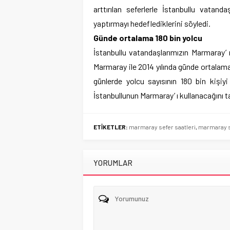
arttırılan seferlerle İstanbullu vatan
yaptırmayı hedeflediklerini söyledi.
Günde ortalama 180 bin yolcu
İstanbullu vatandaşlarımızın Marmaray’ 
Marmaray ile 2014 yılında günde ortalama 
günlerde yolcu sayısının 180 bin kişiyi
İstanbullunun Marmaray’ ı kullanacağını ta
ETİKETLER:
marmaray sefer saatleri
,
marmaray se
YORUMLAR