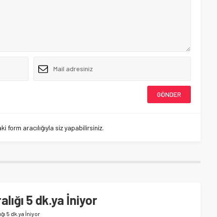
 form aracılığıyla siz yapabilirsiniz.
ığı 5 dk.ya İniyor
ğı 5 dk.ya İniyor