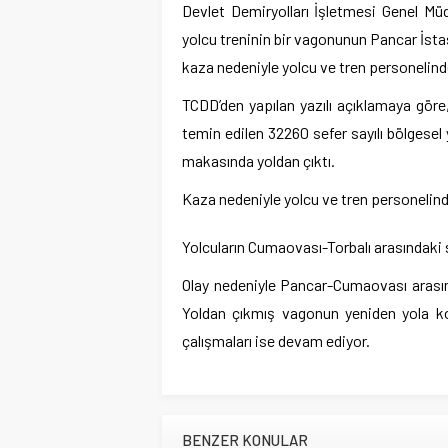
Devlet Demiryolları İşletmesi Genel M
yolcu treninin bir vagonunun Pancar İsta
kaza nedeniyle yolcu ve tren personelind
TCDD’den yapılan yazılı açıklamaya göre
temin edilen 32260 sefer sayılı bölgese
makasında yoldan çıktı.
Kaza nedeniyle yolcu ve tren personelin
Yolcuların Cumaovası-Torbalı arasındaki se
Olay nedeniyle Pancar-Cumaovası arasınd
Yoldan çıkmış vagonun yeniden yola koy
çalışmaları ise devam ediyor.
BENZER KONULAR