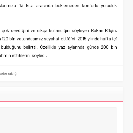
daşlarımıza iki kıta arasında beklemeden konforlu yolculuk
ı çok sevdiğini ve sıkça kullandığını söyleyen Bakan Bilgin,
120 bin vatandaşımız seyahat ettiğini, 2015 yılında hafta içi
 bulduğunu belirtti. Özellikle yaz aylarında günde 200 bin
hmin ettiklerini söyledi.
fer sıklığı