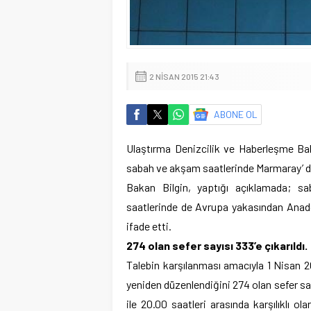
2 NISAN 2015 21:43
ABONE OL
Ulaştırma Denizcilik ve Haberleşme Baka
sabah ve akşam saatlerinde Marmaray’ da se
Bakan Bilgin, yaptığı açıklamada; 
saatlerinde de Avrupa yakasından Anadol
ifade etti.
274 olan sefer sayısı 333’e çıkarıldı.
Talebin karşılanması amacıyla 1 Nisan 20
yeniden düzenlendiğini 274 olan sefer sayıs
ile 20.00 saatleri arasında karşılıklı ol