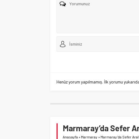
Henüz yorum yapılmamış. İlk yorumu yukarıdaki
Marmaray’da Sefer Aral
Anasayfa
»
Marmaray
»
Marmaray’da Sefer Aralı