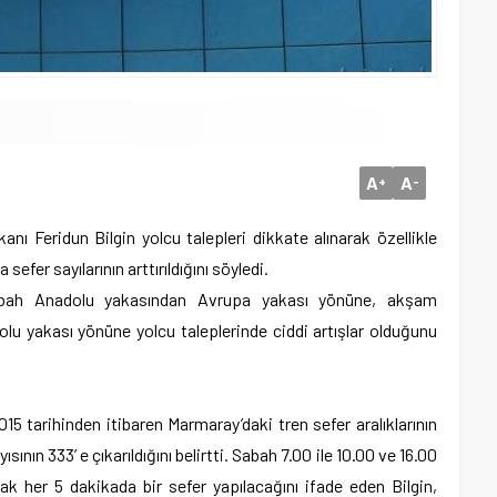
A
A
+
-
nı Feridun Bilgin yolcu talepleri dikkate alınarak özellikle
fer sayılarının arttırıldığını söyledi.
sabah Anadolu yakasından Avrupa yakası yönüne, akşam
u yakası yönüne yolcu taleplerinde ciddi artışlar olduğunu
15 tarihinden itibaren Marmaray’daki tren sefer aralıklarının
ının 333’ e çıkarıldığını belirtti. Sabah 7.00 ile 10.00 ve 16.00
arak her 5 dakikada bir sefer yapılacağını ifade eden Bilgin,