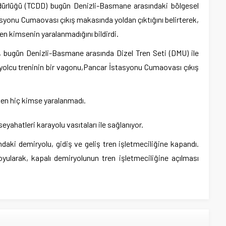
üdürlüğü (TCDD) bugün Denizli-Basmane arasındaki bölgesel
syonu Cumaovası çıkış makasında yoldan çıktığını belirterek,
en kimsenin yaralanmadığını bildirdi.
, bugün Denizli-Basmane arasında Dizel Tren Seti (DMU) ile
l yolcu treninin bir vagonu,Pancar İstasyonu Cumaovası çıkış
den hiç kimse yaralanmadı.
yahatleri karayolu vasıtaları ile sağlanıyor.
aki demiryolu, gidiş ve geliş tren işletmeciliğine kapandı.
ularak, kapalı demiryolunun tren işletmeciliğine açılması