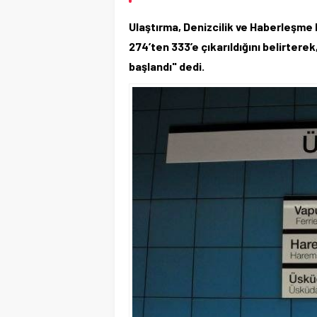
Ulaştırma, Denizcilik ve Haberleşme 
274’ten 333’e çıkarıldığını belirterek
başlandı" dedi.