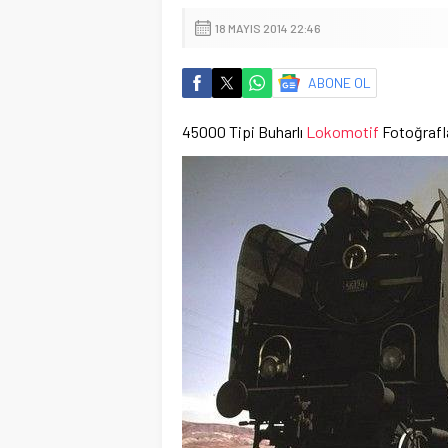
18 MAYIS 2014 22:46
ABONE OL
45000 Tipi Buharlı
Lokomotif
Fotoğrafla