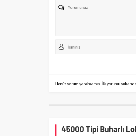
Henüz yorum yapılmamış. İlk yorumu yukarıdaki
45000 Tipi Buharlı Lo