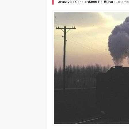
Anasayfa
»
Genel
»
45000 Tipi Buharlı Lokomotif