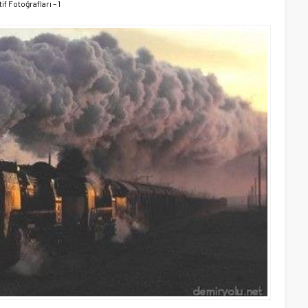
 Fotoğrafları – 1