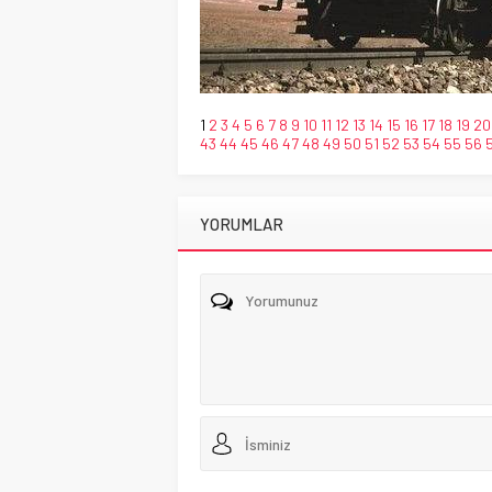
1
2
3
4
5
6
7
8
9
10
11
12
13
14
15
16
17
18
19
20
43
44
45
46
47
48
49
50
51
52
53
54
55
56
YORUMLAR