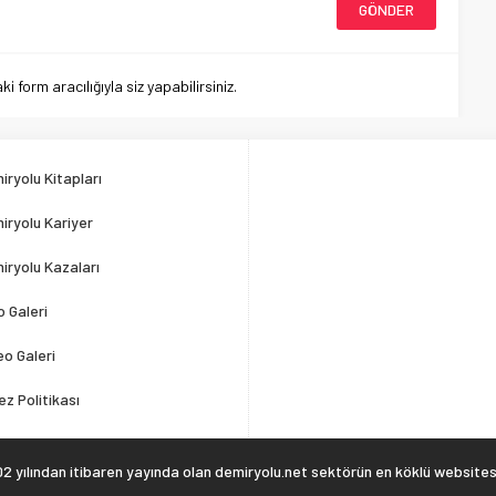
 form aracılığıyla siz yapabilirsiniz.
iryolu Kitapları
iryolu Kariyer
iryolu Kazaları
o Galeri
eo Galeri
ez Politikası
2 yılından itibaren yayında olan demiryolu.net sektörün en köklü websitesi