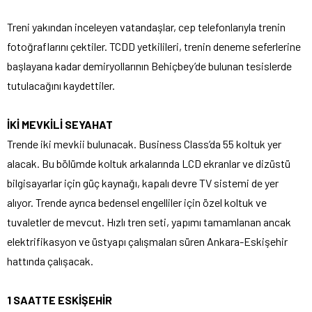
Treni yakından inceleyen vatandaşlar, cep telefonlarıyla trenin
fotoğraflarını çektiler. TCDD yetkilileri, trenin deneme seferlerine
başlayana kadar demiryollarının Behiçbey’de bulunan tesislerde
tutulacağını kaydettiler.
İKİ MEVKİLİ SEYAHAT
Trende iki mevkii bulunacak. Business Class’da 55 koltuk yer
alacak. Bu bölümde koltuk arkalarında LCD ekranlar ve dizüstü
bilgisayarlar için güç kaynağı, kapalı devre TV sistemi de yer
alıyor. Trende ayrıca bedensel engelliler için özel koltuk ve
tuvaletler de mevcut. Hızlı tren seti, yapımı tamamlanan ancak
elektrifikasyon ve üstyapı çalışmaları süren Ankara-Eskişehir
hattında çalışacak.
1 SAATTE ESKİŞEHİR