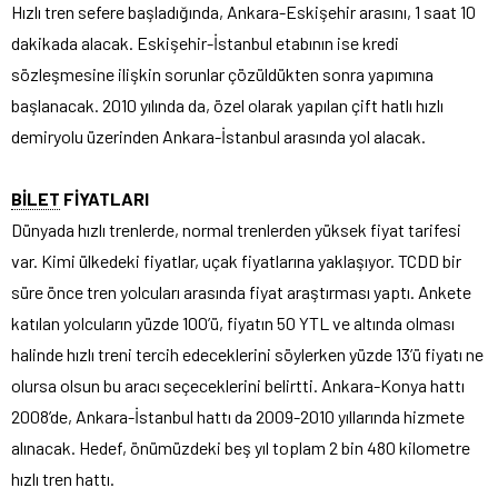
Hızlı tren sefere başladığında, Ankara-Eskişehir arasını, 1 saat 10
dakikada alacak. Eskişehir-İstanbul etabının ise kredi
sözleşmesine ilişkin sorunlar çözüldükten sonra yapımına
başlanacak. 2010 yılında da, özel olarak yapılan çift hatlı hızlı
demiryolu üzerinden Ankara-İstanbul arasında yol alacak.
BİLET
FİYATLARI
Dünyada hızlı trenlerde, normal trenlerden yüksek fiyat tarifesi
var. Kimi ülkedeki fiyatlar, uçak fiyatlarına yaklaşıyor. TCDD bir
süre önce tren yolcuları arasında fiyat araştırması yaptı. Ankete
katılan yolcuların yüzde 100’ü, fiyatın 50 YTL ve altında olması
halinde hızlı treni tercih edeceklerini söylerken yüzde 13’ü fiyatı ne
olursa olsun bu aracı seçeceklerini belirtti. Ankara-Konya hattı
2008’de, Ankara-İstanbul hattı da 2009-2010 yıllarında hizmete
alınacak. Hedef, önümüzdeki beş yıl toplam 2 bin 480 kilometre
hızlı tren hattı.