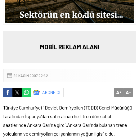
MOBİL REKLAM ALANI
24 KASIM 2007 22:42
A
A
ABONE OL
+
-
Türkiye Cumhuriyeti Devlet Demiryolları (TCDD) Genel Müdürlüğü
tarafından İspanya’dan satın alınan hızlı tren dün sabah
saatlerinde Ankara Garı’na girdi.
Ankara Garı’nda bulanan trene
yolcuların ve demiryolları çalışanlarının yoğun ilgisi oldu.