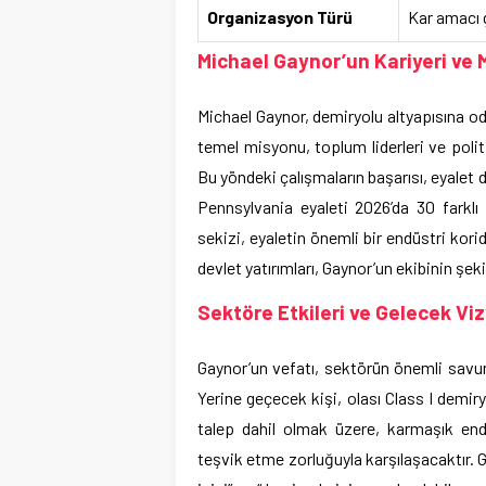
Organizasyon Türü
Kar amacı 
Michael Gaynor’un Kariyeri ve 
Michael Gaynor, demiryolu altyapısına oda
temel misyonu, toplum liderleri ve poli
Bu yöndeki çalışmaların başarısı, eyalet 
Pennsylvania eyaleti 2026’da 30 farklı
sekizi, eyaletin önemli bir endüstri kori
devlet yatırımları, Gaynor’un ekibinin şeki
Sektöre Etkileri ve Gelecek Vi
Gaynor’un vefatı, sektörün önemli savunuc
Yerine geçecek kişi, olası Class I demiry
talep dahil olmak üzere, karmaşık endü
teşvik etme zorluğuyla karşılaşacaktır. GoR