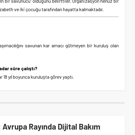
en bir savunucu” olduğunu belirttiler. Organizasyon henüz bir
lizabeth ve iki çocuğu tarafından hayatta kalmaktadır.
şımacılığını savunan kar amacı gütmeyen bir kuruluş olan
adar süre çalıştı?
18 yıl boyunca kuruluşta görev yaptı.
 Avrupa Rayında Dijital Bakım