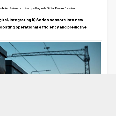
nbrier & Amsted: Avrupa Rayında Dijital Bakım Devrimi
ital, integrating IQ Series sensors into new
oosting operational efficiency and predictive