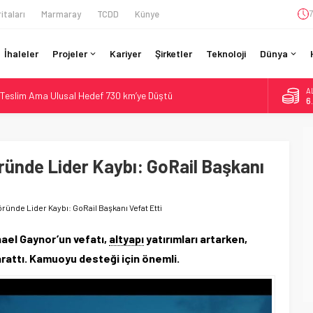
itaları
Marmaray
TCDD
Künye
7
İhaleler
Projeler
Kariyer
Şirketler
Teknoloji
Dünya
A
Teslim Ama Ulusal Hedef 730 km’ye Düştü
6
daki Buharlıyı Šumava Seferlerine Çıkarıyor
B
1
ro’luk Tramvay İnşaatına Başladı
ruladı: 308 Bin Rupiye Özel Vagonda Puja
ünde Lider Kaybı: GoRail Başkanı
D
4
ilyon Euro’luk Yenileme: Sol Tüneli %33 Kapasite Artışı
E
5
ünde Lider Kaybı: GoRail Başkanı Vefat Etti
ael Gaynor’un vefatı,
altyapı
yatırımları artarken,
yarattı. Kamuoyu desteği için önemli.