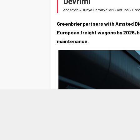
Devrimi
Anasayfa
»
Dünya Demiryolları
»
Avrupa
»
Gree
Greenbrier partners with Amsted Dig
European freight wagons by 2026, b
maintenance.