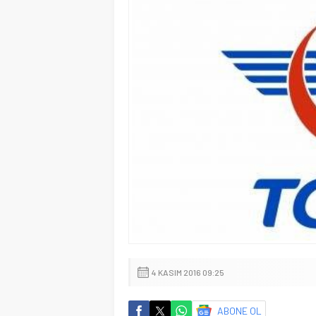
4 KASIM 2016 09:25
ABONE OL