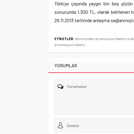
Türkiye çapında yaygın bin beş yüzün 
sonucunda 1.300 TL. olarak belirlenen t
29.11.2013 tarihinde anlaşma sağlanmıştı
ETİKETLER:
demiryolları promosyon ihalesi
,
tcd
promosyon ihalesi
YORUMLAR