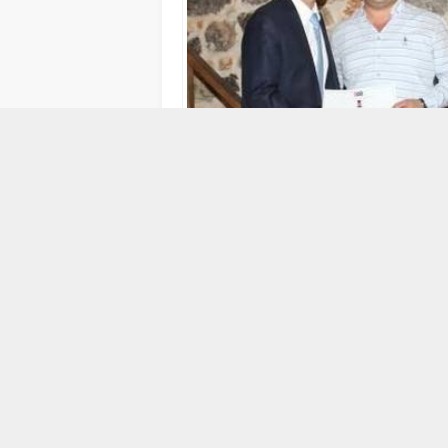
3 KASIM 2016 12:46
ABONE OL