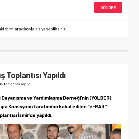
 form aracılığıyla siz yapabilirsiniz.
 Toplantısı Yapıldı
ş Toplantısı Yapıldı
li Dayanışma ve Yardımlaşma Derneği’nin (YOLDER)
pa Komisyonu tarafından kabul edilen "e-RAIL"
lantısı İzmir’de yapıldı.