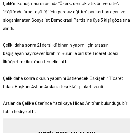
Çelik’in konuşması sırasında “Özerk, demokratik üniversite”,
”Eğitimde fırsat eşitliği için parasız eğitim” pankartları açan ve
sloganlar atan Sosyalist Demokrasi Partisi’ne üye 3 kişi gözaltına
alındı.
Çelik, daha sonra 21 derslikli binanın yapımı için arsasını
bağışlayan hayırsever İbrahim Bulur ile birlikte Ticaret Odası
İlköğretim Okulu’nun temelini attı.
Çelik daha sonra okulun yapımını üstlenecek Eskişehir Ticaret
Odası Başkanı Ayhan Arslan’a teşekkür plaketi verdi.
Arslan da Çelik’e üzerinde Yazılıkaya Midas Anıtı’nın bulunduğu bir
tablo hediye etti.