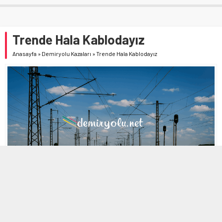
Trende Hala Kablodayız
Anasayfa
»
Demiryolu Kazaları
»
Trende Hala Kablodayız