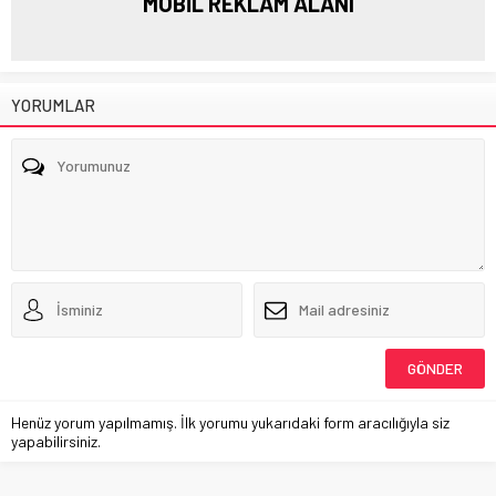
MOBİL REKLAM ALANI
YORUMLAR
Henüz yorum yapılmamış. İlk yorumu yukarıdaki form aracılığıyla siz
yapabilirsiniz.