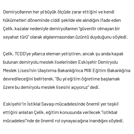
Demiryollarının her yıl büyük ölçüde zarar ettiğini ve kendi
hükümetleri döneminde ciddi şekilde ele alındığını ifade eden
Çelik, kazalar nedeniyle demiryollarının “güvenilir olmayan bir
seyahat türü” olarak algılanmasından üzüntü duyduğunu söyledi.
Çelik, TCDD’ye yıllarca eleman yetiştiren, ancak şu anda kapalı
bulunan demiryolu meslek liselerinden Eskişehir Demiryolu
Meslek Lisesi’nin Ulaştırma Bakanlığı’nca Milli Eğitim Bakanlığı’na
devredileceğini belirterek, “Bu yıl eğitim öğretime başlamak
üzere bu demiryolu meslek lisesini açıyoruz” dedi.
Eskişehir’in İstiklal Savaşı mücadelesinde önemli yer teşkil
ettiğini anlatan Çelik, eğitim konusunda verilecek “istikbal
mücadelesi”nde de önemli rol oynayacağına inandığını söyledi.