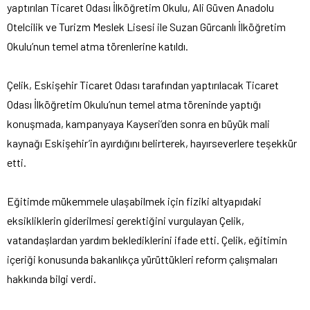
yaptırılan Ticaret Odası İlköğretim Okulu, Ali Güven Anadolu
Otelcilik ve Turizm Meslek Lisesi ile Suzan Gürcanlı İlköğretim
Okulu’nun temel atma törenlerine katıldı.
Çelik, Eskişehir Ticaret Odası tarafından yaptırılacak Ticaret
Odası İlköğretim Okulu’nun temel atma töreninde yaptığı
konuşmada, kampanyaya Kayseri’den sonra en büyük mali
kaynağı Eskişehir’in ayırdığını belirterek, hayırseverlere teşekkür
etti.
Eğitimde mükemmele ulaşabilmek için fiziki altyapıdaki
eksikliklerin giderilmesi gerektiğini vurgulayan Çelik,
vatandaşlardan yardım beklediklerini ifade etti. Çelik, eğitimin
içeriği konusunda bakanlıkça yürüttükleri reform çalışmaları
hakkında bilgi verdi.