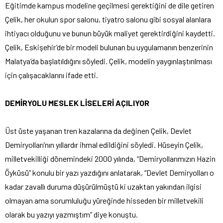
Eğitimde kampus modeline geçilmesi gerektiğini de dile getiren
Çelik, her okulun spor salonu, tiyatro salonu gibi sosyal alanlara
ihtiyacı olduğunu ve bunun büyük maliyet gerektirdiğini kaydetti.
Çelik, Eskişehir’de bir modeli bulunan bu uygulamanın benzerinin
Malatya’da başlatıldığını söyledi. Çelik, modelin yaygınlaştırılması
için çalışacaklarını ifade etti.
DEMİRYOLU MESLEK LİSELERİ AÇILIYOR
Üst üste yaşanan tren kazalarına da değinen Çelik, Devlet
Demiryolları’nın yıllardır ihmal edildiğini söyledi. Hüseyin Çelik,
milletvekilliği dönemindeki 2000 yılında, “Demiryollarımızın Hazin
Öyküsü” konulu bir yazı yazdığını anlatarak, “Devlet Demiryolları o
kadar zavallı duruma düşürülmüştü ki uzaktan yakından ilgisi
olmayan ama sorumluluğu yüreğinde hisseden bir milletvekili
olarak bu yazıyı yazmıştım” diye konuştu.