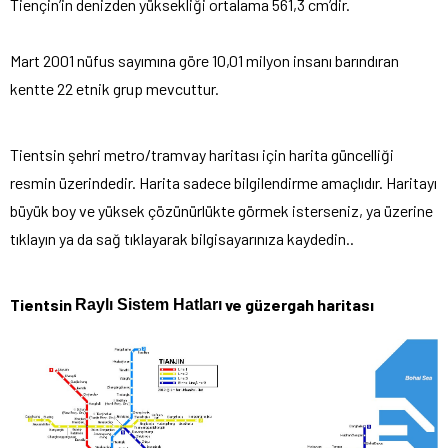
Tiençin’in denizden yüksekliği ortalama 561,3 cm’dir.
Mart 2001 nüfus sayımına göre 10,01 milyon insanı barındıran
kentte 22 etnik grup mevcuttur.
Tientsin şehri metro/tramvay haritası için harita güncelliği
resmin üzerindedir. Harita sadece bilgilendirme amaçlıdır. Haritayı
büyük boy ve yüksek çözünürlükte görmek isterseniz, ya üzerine
tıklayın ya da sağ tıklayarak bilgisayarınıza kaydedin..
Tientsin
ve güzergah haritası
Raylı Sistem Hatları