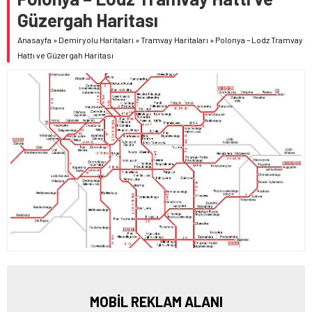
Güzergah Haritası
Anasayfa
»
Demiryolu Haritaları
»
Tramvay Haritaları
»
Polonya – Lodz Tramvay
Hattı ve Güzergah Haritası
MOBİL REKLAM ALANI