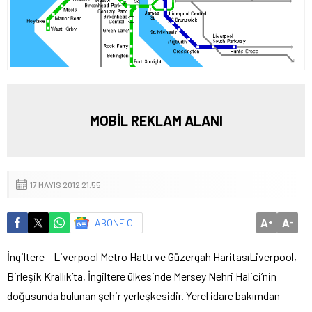
MOBİL REKLAM ALANI
17 MAYIS 2012 21:55
A
A
ABONE OL
+
-
İngiltere – Liverpool Metro Hattı ve Güzergah Haritası
Liverpool,
Birleşik Krallık’ta, İngiltere ülkesinde Mersey Nehri Halici’nin
doğusunda bulunan şehir yerleşkesidir.
Yerel idare bakımdan