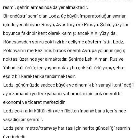
resmi, şehrin armasında da yer almaktadır.
Bir endüstri şehri olan Lodz, üç büyük imparatorluğun sınırları
içinde yer almıştır: Rusya, Avusturya ve Prusya. Şehir, yüzyıllar
boyunca fakir bir kent olarak kalmış; ancak XIX. yüzyılda,
Rönesansdan sonra çok hızlı bir gelişme göstermiştir. Lodz,
Polonya’nın merkezinde, birçok önemli Avrupa yolunun geçiş
noktası üzerinde yer almaktadır. Şehirde Leh, Alman, Rus ve
Yahudi kültürü iç içe yaşanmakta; bu çok kültürlü yapı, şehre
eşsiz bir karakter kazandırmaktadır.
Lodz, günümüzde sadece büyük ve dinamik bir sanayi kenti değil
aynı zamanda yerli ve yabancı yatırımcılar için çok önemli bir
ekonomi ve ticaret merkezidir.
Lodz çok farklı kültür, din ve milletten insanın barış içerisinde
yaşadığı bir şehirdir.
Lodz şehri metro/tramvay haritası için harita güncelliği resmin
üzerindedir.