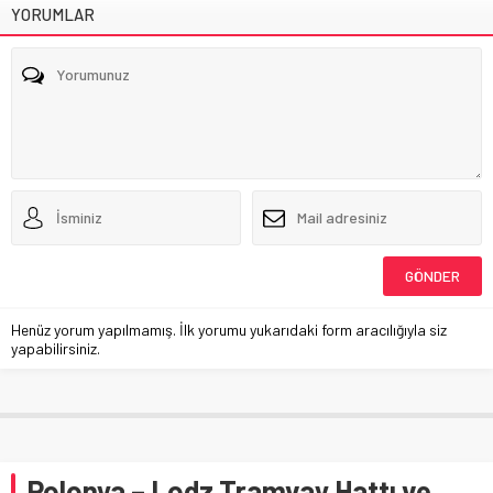
YORUMLAR
Henüz yorum yapılmamış. İlk yorumu yukarıdaki form aracılığıyla siz
yapabilirsiniz.
Polonya – Lodz Tramvay Hattı ve