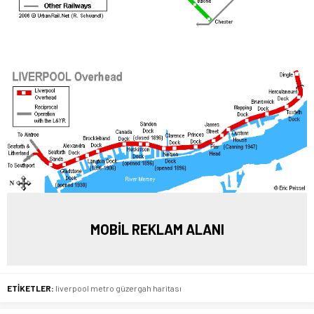
MOBİL REKLAM ALANI
ETİKETLER:
liverpool metro güzergah haritası