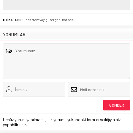
ETİKETLER:
Lodz tramvay güzergahı haritası
YORUMLAR
Henüz yorum yapılmamış. İlk yorumu yukarıdaki form aracılığıyla siz
yapabilirsiniz.