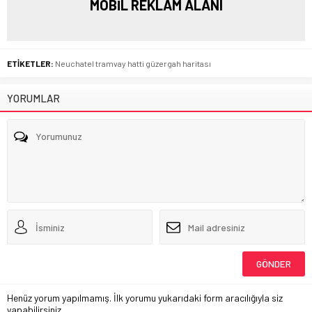
MOBİL REKLAM ALANI
ETİKETLER:
Neuchatel tramvay hatti güzergah haritası
YORUMLAR
Henüz yorum yapılmamış. İlk yorumu yukarıdaki form aracılığıyla siz
yapabilirsiniz.