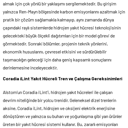
almak için çok yönlü bir yaklaşımı sergilemektedir. Bu girişim
yalnızca Ren-Mayn bölgesinde karbon emisyonlarını azaltmak için
pratik bir çözüm sağlamakla kalmayıp, aynı zamanda dünya
çapındaki raylı sistemlerde hidrojen yakıt hücresi teknolojisinin
gelecekteki büyük ölçekli dağıtımları için bir model görevi de
görmektedir. Sonraki bölümler, projenin teknik yönlerini,
ekonomik hususlarını, çevresel etkisini ve sürdürülebilir
taşımacılığın geleceği için daha geniş kapsamlı sonuçlarını
derinlemesine inceleyecektir.
Coradia iLint Yakıt Hücreli Tren ve Çalışma Gereksinimleri
Alstom’un Coradia iLint’i, hidrojen yakıt hücreleri ile çalışan
devrim niteliğinde bir yolcu trenidir. Geleneksel dizel trenlerin
aksine, Coradia iLint, hidrojen ve oksijeni elektrik enerjisine
dönüştüren ve yalnızca su buharı ve yoğunlaşma gibi yan ürünler
üreten bir yakıt hücresi sistemi kullanır. Bu, zararlı emisyonları