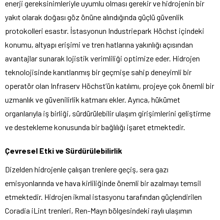
enerji gereksinimleriyle uyumlu olması gerekir ve hidrojenin bir
yakıt olarak doğası göz önüne alındığında güçlü güvenlik
protokolleri esastır. İstasyonun Industriepark Höchst içindeki
konumu, altyapı erişimi ve tren hatlarına yakınlığı açısından
avantajlar sunarak lojistik verimliliği optimize eder. Hidrojen
teknolojisinde kanıtlanmış bir geçmişe sahip deneyimli bir
operatör olan Infraserv Höchst’ün katılımı, projeye çok önemli bir
uzmanlık ve güvenilirlik katmanı ekler. Ayrıca, hükümet
organlarıyla iş birliği, sürdürülebilir ulaşım girişimlerini geliştirme
ve destekleme konusunda bir bağlılığı işaret etmektedir.
Çevresel Etki ve Sürdürülebilirlik
Dizelden hidrojenle çalışan trenlere geçiş, sera gazı
emisyonlarında ve hava kirliliğinde önemli bir azalmayı temsil
etmektedir. Hidrojen ikmal istasyonu tarafından güçlendirilen
Coradia iLint trenleri, Ren-Mayn bölgesindeki raylı ulaşımın