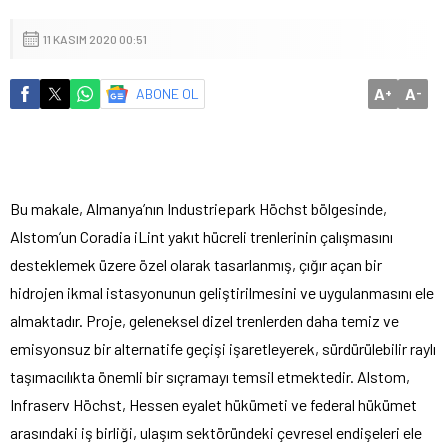
11 KASIM 2020 00:51
A
A
ABONE OL
+
-
Bu makale, Almanya’nın Industriepark Höchst bölgesinde,
Alstom’un Coradia iLint yakıt hücreli trenlerinin çalışmasını
desteklemek üzere özel olarak tasarlanmış, çığır açan bir
hidrojen ikmal istasyonunun geliştirilmesini ve uygulanmasını ele
almaktadır. Proje, geleneksel dizel trenlerden daha temiz ve
emisyonsuz bir alternatife geçişi işaretleyerek, sürdürülebilir raylı
taşımacılıkta önemli bir sıçramayı temsil etmektedir. Alstom,
Infraserv Höchst, Hessen eyalet hükümeti ve federal hükümet
arasındaki iş birliği, ulaşım sektöründeki çevresel endişeleri ele