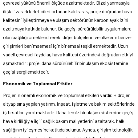
çevresel yükünü önemli ölçüde azaltmaktadır. Dizel yanmasıyla
ilişkili zararlı kirleticileri ortadan kaldırarak, proje doğrudan hava
kalitesini iyileştirmeye ve ulaşım sektörünün karbon ayak izini
azaltmaya katkıda bulunur. Bu geçiş, sürdürülebilir uygulamalara
olan bağlılığı örneklendirerek, diğer bölgelerin ve ülkelerin benzer
girişimleri benimsemesi için bir emsal teşkil etmektedir. Uzun
vadeli çevresel faydalar, hava kalitesi üzerindeki doğrudan etkiyi
aşmaktadır; proje, daha sürdürülebilir bir ulaşım ekosistemine
geçişi sergilemektedir.
Ekonomik ve Toplumsal Etkiler
Projenin önemli ekonomik ve toplumsal etkileri vardır. Hidrojen
altyapısına yapılan yatırım, inşaat, işletme ve bakım sektörlerinde
iş fırsatları yaratmaktadır. Daha temiz bir ulaşım sistemine geçiş,
hava kirliliğiyle ilgili sağlık bakım maliyetlerini azaltarak, halk
sağlığının iyileşmesine katkıda bulunur. Ayrıca, girişim teknolojik