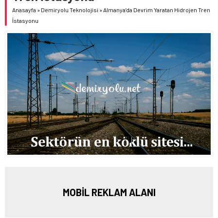
Anasayfa
»
Demiryolu Teknolojisi
»
Almanya’da Devrim Yaratan Hidrojen Tren
İstasyonu
MOBİL REKLAM ALANI