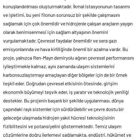
konuşlandırılması oluşturmaktadır. İkmal istasyonunun tasarımı
ve işletimi, bu yeni filonun sorunsuz bir şekilde çalışmasını
sağlamak için çok önemlidir ve hidrojenle çalışan araçların yaygın
olarak benimsenmesi için sağlam altyapının önemini
vurgulamaktadır. Çevresel faydalar önemlidir ve sera gazı
emisyonlarında ve hava kirliliğinde önemli bir azalma vardır. Bu
proje, yalnızca Ren-Mayn demiryolu ağının çevresel performansını
iyileştirmekle kalmaz, aynı zamanda ulaşım sistemlerini
karbonsuzlaştırmayı amaçlayan diğer bölgeler için de bir örnek
teşkil eder. Doğrudan çevresel etkisinin ötesinde, girişim
ekonomik büyümeyi teşvik eder, iş yaratır ve teknolojik yeniliği
destekler. Bu projenin başarılı bir şekilde uygulanması, dünya
çapındaki raylı sistemler için sürdürülebilir ve çevre dostu bir
geleceğe ulaşmada hidrojen yakıt hücresi teknolojisinin
fizibilitesini ve potansiyelini göstermektedir. Temiz ulaşım
çözümlerine doğru ilerlemeyi sağlamakta, endüstri, hükümet ve