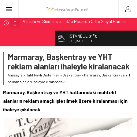
Siemens ve Stadler’dan Berlin S-Bahn’a 350 Trenlik Dev
Sözleşme
İSTANBUL
31°C
Japonya Maglev Onayı: Bütçe 11 Trilyon Yen, Hedef 2036
PARÇALI BULUTLU
Toronto Metrosu’nda Kapasite %40 Artıyor: Hitachi Rail
İmzaladı
Marmaray, Başkentray ve YHT
Metrolinx’in 604 Milyon CAD’lik Toronto Uzatmasında Kazı
reklam alanları ihaleyle kiralanacak
Başladı
Anasayfa
»
Hafif Raylı Sistemler
»
Başkentray
»
Marmaray, Başkentray ve YHT
Alstom ve Siemens’ten São Paulo’da Çifte Sinyal Hamlesi
reklam alanları ihaleyle kiralanacak
Marmaray, Başkentray ve YHT hatlarındaki muhtelif
alanların reklam amaçlı işletilmek üzere kiralanması için
ihaleye çıkılacak.