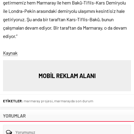
getirmemiz hem Marmaray ile hem Bakü-Tiflis-Kars Demiryolu
ile Londra-Pekin arasındaki demiryolu ulaşımını kesintisiz hale
getiriyoruz. Şu anda bir taraftan Kars-Tiflis-Bakü, bunun
çalışmaları devam ediyor. Bir taraftan da Marmaray, o da devam
ediyor.”
Kaynak
MOBİL REKLAM ALANI
ETİKETLER:
marmaray projesi
,
marmarayda son durum
YORUMLAR