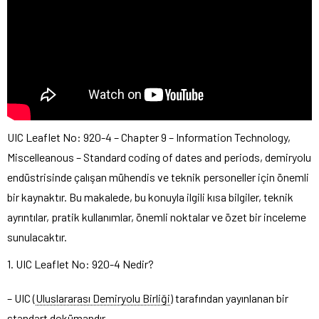
UIC Leaflet No: 920-4 – Chapter 9 – Information Technology,
Miscelleanous – Standard coding of dates and periods, demiryolu
endüstrisinde çalışan mühendis ve teknik personeller için önemli
bir kaynaktır. Bu makalede, bu konuyla ilgili kısa bilgiler, teknik
ayrıntılar, pratik kullanımlar, önemli noktalar ve özet bir inceleme
sunulacaktır.
1. UIC Leaflet No: 920-4 Nedir?
– UIC (
Uluslararası Demiryolu Birliği
) tarafından yayınlanan bir
standart dokümandır.