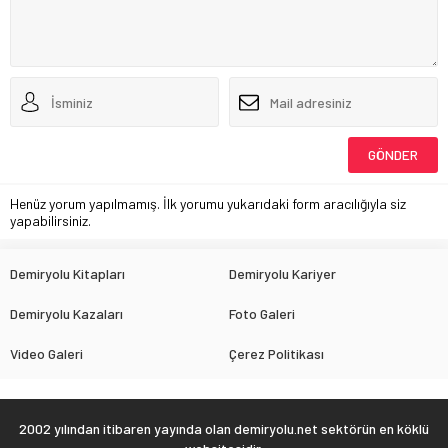
Henüz yorum yapılmamış. İlk yorumu yukarıdaki form aracılığıyla siz
yapabilirsiniz.
Demiryolu Kitapları
Demiryolu Kariyer
Demiryolu Kazaları
Foto Galeri
Video Galeri
Çerez Politikası
2002 yılından itibaren yayında olan demiryolu.net sektörün en köklü