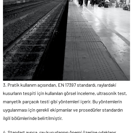
3. Pratik kullanım açısından, EN 17397 standardı, raylardaki
kusurların tespiti için kullanılan görsel inceleme, ultrasonik test,
manyetik parçacık testi gibi yöntemleri içerir. Bu yöntemlerin
uygulanması için gerekli ekipmanlar ve prosedürler standardın
ilgili bölümlerinde belirtilmiştir.
4. Standart ayrıca, ray kusurlarının önemi üzerine odaklanır.