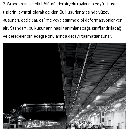
2. Standardın teknik bölümü, demiryolu raylarının çeşitli kusur
tiplerini ayrıntılı olarak açıklar. Bu kusurlar arasında yüzey
kusurları, çatlaklar, ezilme veya aşınma gibi deformasyonlar yer
alır. Standart, bu kusurların nasıl tanımlanacağı, sınıflandırılacağı
ve derecelendirileceği konularında detaylı talimatlar sunar.