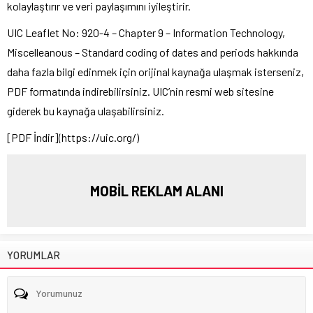
kolaylaştırır ve veri paylaşımını iyileştirir.
UIC Leaflet No: 920-4 – Chapter 9 – Information Technology,
Miscelleanous – Standard coding of dates and periods hakkında
daha fazla bilgi edinmek için orijinal kaynağa ulaşmak isterseniz,
PDF formatında indirebilirsiniz. UIC’nin resmi web sitesine
giderek bu kaynağa ulaşabilirsiniz.
[PDF İndir](https://uic.org/)
MOBİL REKLAM ALANI
YORUMLAR