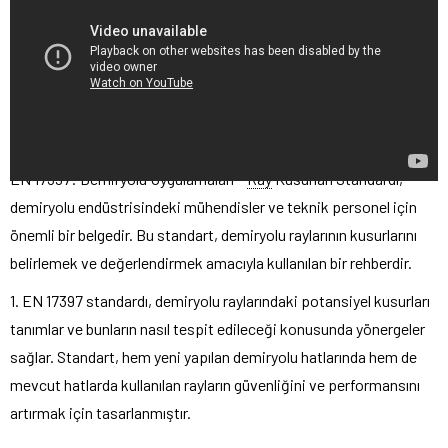
EN 17397: Demiryolu Uygulamaları –
Ray
Kusurları Standardı,
demiryolu endüstrisindeki mühendisler ve teknik personel için
önemli bir belgedir. Bu standart, demiryolu raylarının kusurlarını
belirlemek ve değerlendirmek amacıyla kullanılan bir rehberdir.
1. EN 17397 standardı, demiryolu raylarındaki potansiyel kusurları
tanımlar ve bunların nasıl tespit edileceği konusunda yönergeler
sağlar. Standart, hem yeni yapılan demiryolu hatlarında hem de
mevcut hatlarda kullanılan rayların güvenliğini ve performansını
artırmak için tasarlanmıştır.