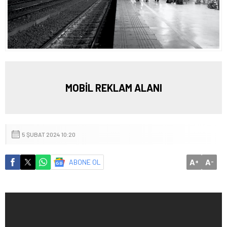
MOBİL REKLAM ALANI
5 ŞUBAT 2024 10:20
A
A
ABONE OL
+
-