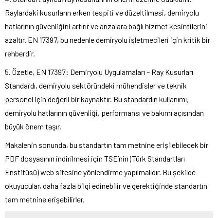
Raylardaki kusurların erken tespiti ve düzeltilmesi, demiryolu
hatlarının güvenliğini artırır ve arızalara bağlı hizmet kesintilerini
azaltır. EN 17397, bu nedenle demiryolu işletmecileri için kritik bir
rehberdir.
5. Özetle, EN 17397: Demiryolu Uygulamaları – Ray Kusurları
Standardı, demiryolu sektöründeki mühendisler ve teknik
personel için değerli bir kaynaktır. Bu standardın kullanımı,
demiryolu hatlarının güvenliği, performansı ve bakımı açısından
büyük önem taşır.
Makalenin sonunda, bu standartın tam metnine erişilebilecek bir
PDF dosyasının indirilmesi için TSE’nin (Türk Standartları
Enstitüsü) web sitesine yönlendirme yapılmalıdır. Bu şekilde
okuyucular, daha fazla bilgi edinebilir ve gerektiğinde standartın
tam metnine erişebilirler.