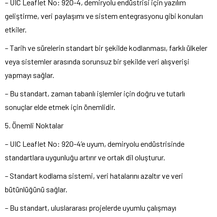
– UIC Leaflet No: 920-4, demiryolu endüstrisi için yazılım
geliştirme, veri paylaşımı ve sistem entegrasyonu gibi konuları
etkiler.
– Tarih ve sürelerin standart bir şekilde kodlanması, farklı ülkeler
veya sistemler arasında sorunsuz bir şekilde veri alışverişi
yapmayı sağlar.
– Bu standart, zaman tabanlı işlemler için doğru ve tutarlı
sonuçlar elde etmek için önemlidir.
5. Önemli Noktalar
– UIC Leaflet No: 920-4’e uyum, demiryolu endüstrisinde
standartlara uygunluğu artırır ve ortak dil oluşturur.
– Standart kodlama sistemi, veri hatalarını azaltır ve veri
bütünlüğünü sağlar.
– Bu standart, uluslararası projelerde uyumlu çalışmayı