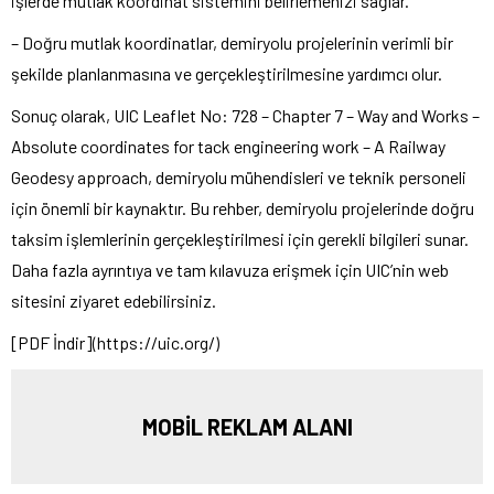
işlerde mutlak koordinat sistemini belirlemenizi sağlar.
– Doğru mutlak koordinatlar, demiryolu projelerinin verimli bir
şekilde planlanmasına ve gerçekleştirilmesine yardımcı olur.
Sonuç olarak, UIC Leaflet No: 728 – Chapter 7 – Way and Works –
Absolute coordinates for tack engineering work – A Railway
Geodesy approach, demiryolu mühendisleri ve teknik personeli
için önemli bir kaynaktır. Bu rehber, demiryolu projelerinde doğru
taksim işlemlerinin gerçekleştirilmesi için gerekli bilgileri sunar.
Daha fazla ayrıntıya ve tam kılavuza erişmek için UIC’nin web
sitesini ziyaret edebilirsiniz.
[PDF İndir](https://uic.org/)
MOBİL REKLAM ALANI