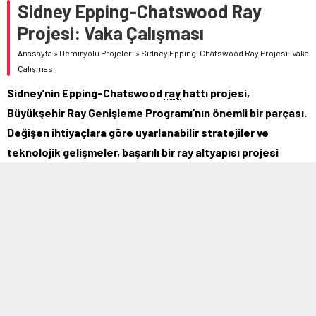
Sidney Epping-Chatswood Ray
Projesi: Vaka Çalışması
Anasayfa
»
Demiryolu Projeleri
»
Sidney Epping-Chatswood Ray Projesi: Vaka
Çalışması
Sidney’nin Epping-Chatswood
ray
hattı projesi,
Büyükşehir Ray Genişleme Programı’nın önemli bir parçası.
Değişen ihtiyaçlara göre uyarlanabilir stratejiler ve
teknolojik gelişmeler, başarılı bir ray altyapısı projesi
örneği sunuyor.