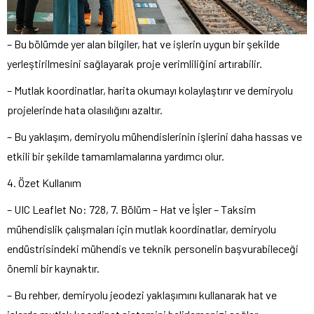
– Bu bölümde yer alan bilgiler, hat ve işlerin uygun bir şekilde
yerleştirilmesini sağlayarak proje verimliliğini artırabilir.
– Mutlak koordinatlar, harita okumayı kolaylaştırır ve demiryolu
projelerinde hata olasılığını azaltır.
– Bu yaklaşım, demiryolu mühendislerinin işlerini daha hassas ve
etkili bir şekilde tamamlamalarına yardımcı olur.
4. Özet Kullanım
– UIC Leaflet No: 728, 7. Bölüm – Hat ve İşler – Taksim
mühendislik çalışmaları için mutlak koordinatlar, demiryolu
endüstrisindeki mühendis ve teknik personelin başvurabileceği
önemli bir kaynaktır.
– Bu rehber, demiryolu jeodezi yaklaşımını kullanarak hat ve