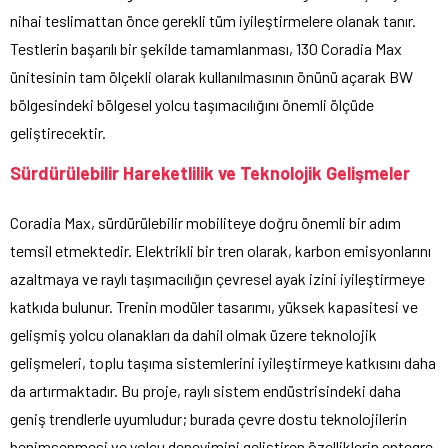
nihai teslimattan önce gerekli tüm iyileştirmelere olanak tanır.
Testlerin başarılı bir şekilde tamamlanması, 130 Coradia Max
ünitesinin tam ölçekli olarak kullanılmasının önünü açarak BW
bölgesindeki bölgesel yolcu taşımacılığını önemli ölçüde
geliştirecektir.
Sürdürülebilir Hareketlilik ve Teknolojik Gelişmeler
Coradia Max, sürdürülebilir mobiliteye doğru önemli bir adım
temsil etmektedir. Elektrikli bir tren olarak, karbon emisyonlarını
azaltmaya ve raylı taşımacılığın çevresel ayak izini iyileştirmeye
katkıda bulunur. Trenin modüler tasarımı, yüksek kapasitesi ve
gelişmiş yolcu olanakları da dahil olmak üzere teknolojik
gelişmeleri, toplu taşıma sistemlerini iyileştirmeye katkısını daha
da artırmaktadır. Bu proje, raylı sistem endüstrisindeki daha
geniş trendlerle uyumludur; burada çevre dostu teknolojilerin
benimsenmesi ve yolcu deneyimini geliştiren özelliklerin entegre