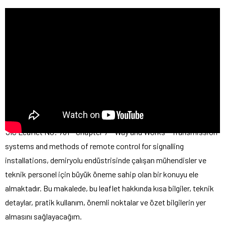
UIC Leaflet No: 781 – Chapter 7 – Way and Works – Transmission
systems and methods of remote control for signalling
installations, demiryolu endüstrisinde çalışan mühendisler ve
teknik personel için büyük öneme sahip olan bir konuyu ele
almaktadır. Bu makalede, bu leaflet hakkında kısa bilgiler, teknik
detaylar, pratik kullanım, önemli noktalar ve özet bilgilerin yer
almasını sağlayacağım.