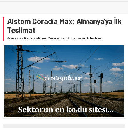
Alstom Coradia Max: Almanya’ya İlk
Teslimat
Anasayfa
»
Genel
»
Alstom Coradia Max: Almanya’ya İlk Teslimat