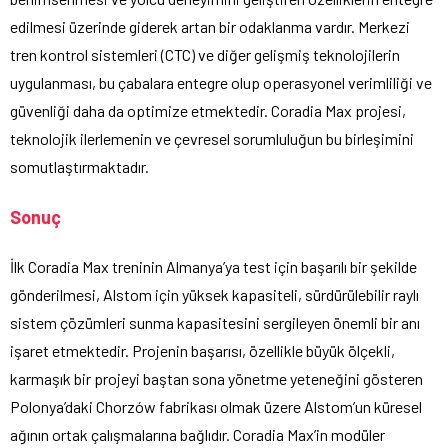
edilmesi üzerinde giderek artan bir odaklanma vardır. Merkezi
tren kontrol sistemleri (CTC) ve diğer gelişmiş teknolojilerin
uygulanması, bu çabalara entegre olup operasyonel verimliliği ve
güvenliği daha da optimize etmektedir. Coradia Max projesi,
teknolojik ilerlemenin ve çevresel sorumluluğun bu birleşimini
somutlaştırmaktadır.
Sonuç
İlk Coradia Max treninin Almanya’ya test için başarılı bir şekilde
gönderilmesi, Alstom için yüksek kapasiteli, sürdürülebilir raylı
sistem çözümleri sunma kapasitesini sergileyen önemli bir anı
işaret etmektedir. Projenin başarısı, özellikle büyük ölçekli,
karmaşık bir projeyi baştan sona yönetme yeteneğini gösteren
Polonya’daki Chorzów fabrikası olmak üzere Alstom’un küresel
ağının ortak çalışmalarına bağlıdır. Coradia Max’in modüler