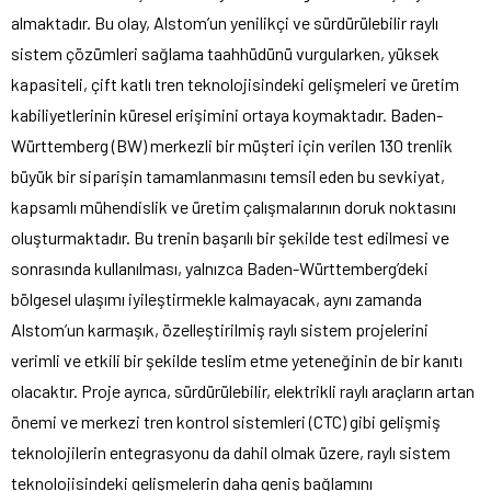
almaktadır. Bu olay, Alstom’un yenilikçi ve sürdürülebilir raylı
sistem çözümleri sağlama taahhüdünü vurgularken, yüksek
kapasiteli, çift katlı tren teknolojisindeki gelişmeleri ve üretim
kabiliyetlerinin küresel erişimini ortaya koymaktadır. Baden-
Württemberg (BW) merkezli bir müşteri için verilen 130 trenlik
büyük bir siparişin tamamlanmasını temsil eden bu sevkiyat,
kapsamlı mühendislik ve üretim çalışmalarının doruk noktasını
oluşturmaktadır. Bu trenin başarılı bir şekilde test edilmesi ve
sonrasında kullanılması, yalnızca Baden-Württemberg’deki
bölgesel ulaşımı iyileştirmekle kalmayacak, aynı zamanda
Alstom’un karmaşık, özelleştirilmiş raylı sistem projelerini
verimli ve etkili bir şekilde teslim etme yeteneğinin de bir kanıtı
olacaktır. Proje ayrıca, sürdürülebilir, elektrikli raylı araçların artan
önemi ve merkezi tren kontrol sistemleri (CTC) gibi gelişmiş
teknolojilerin entegrasyonu da dahil olmak üzere, raylı sistem
teknolojisindeki gelişmelerin daha geniş bağlamını