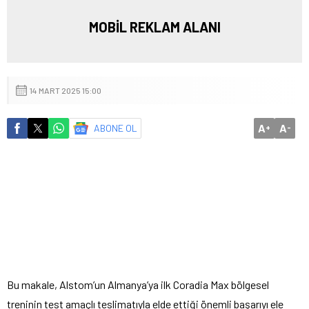
MOBİL REKLAM ALANI
14 MART 2025 15:00
A
A
ABONE OL
+
-
Bu makale, Alstom’un Almanya’ya ilk Coradia Max bölgesel
treninin test amaçlı teslimatıyla elde ettiği önemli başarıyı ele