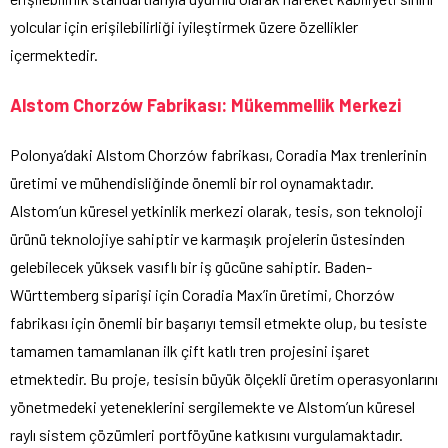
yolcular için erişilebilirliği iyileştirmek üzere özellikler
içermektedir.
Alstom Chorzów Fabrikası: Mükemmellik Merkezi
Polonya’daki Alstom Chorzów fabrikası, Coradia Max trenlerinin
üretimi ve mühendisliğinde önemli bir rol oynamaktadır.
Alstom’un küresel yetkinlik merkezi olarak, tesis, son teknoloji
ürünü teknolojiye sahiptir ve karmaşık projelerin üstesinden
gelebilecek yüksek vasıflı bir iş gücüne sahiptir. Baden-
Württemberg siparişi için Coradia Max’in üretimi, Chorzów
fabrikası için önemli bir başarıyı temsil etmekte olup, bu tesiste
tamamen tamamlanan ilk çift katlı tren projesini işaret
etmektedir. Bu proje, tesisin büyük ölçekli üretim operasyonlarını
yönetmedeki yeteneklerini sergilemekte ve Alstom’un küresel
raylı sistem çözümleri portföyüne katkısını vurgulamaktadır.