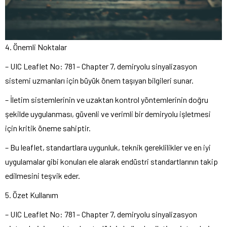
4. Önemli Noktalar
– UIC Leaflet No: 781 – Chapter 7, demiryolu sinyalizasyon
sistemi uzmanları için büyük önem taşıyan bilgileri sunar.
– İletim sistemlerinin ve uzaktan kontrol yöntemlerinin doğru
şekilde uygulanması, güvenli ve verimli bir demiryolu işletmesi
için kritik öneme sahiptir.
– Bu leaflet, standartlara uygunluk, teknik gereklilikler ve en iyi
uygulamalar gibi konuları ele alarak endüstri standartlarının takip
edilmesini teşvik eder.
5. Özet Kullanım
– UIC Leaflet No: 781 – Chapter 7, demiryolu sinyalizasyon