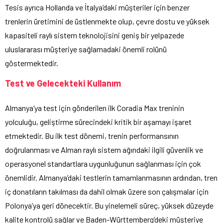
Tesis ayrıca Hollanda ve İtalya’daki müşteriler için benzer
trenlerin üretimini de üstlenmekte olup, çevre dostu ve yüksek
kapasiteli raylı sistem teknolojisini geniş bir yelpazede
uluslararası müşteriye sağlamadaki önemli rolünü
göstermektedir.
Test ve Gelecekteki Kullanım
Almanya’ya test için gönderilen ilk Coradia Max treninin
yolculuğu, geliştirme sürecindeki kritik bir aşamayı işaret
etmektedir. Bu ilk test dönemi, trenin performansının
doğrulanması ve Alman raylı sistem ağındaki ilgili güvenlik ve
operasyonel standartlara uygunluğunun sağlanması için çok
önemlidir. Almanya’daki testlerin tamamlanmasının ardından, tren
iç donatıların takılması da dahil olmak üzere son çalışmalar için
Polonya’ya geri dönecektir. Bu yinelemeli süreç, yüksek düzeyde
kalite kontrolü sağlar ve Baden-Württemberg’deki müşteriye