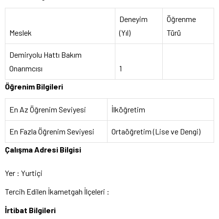
Deneyim
Öğrenme
Meslek
(Yıl)
Türü
Demiryolu Hattı Bakım
Onarımcısı
1
Öğrenim Bilgileri
En Az Öğrenim Seviyesi
İlköğretim
En Fazla Öğrenim Seviyesi
Ortaöğretim (Lise ve Dengi)
Çalışma Adresi Bilgisi
Yer : Yurtiçi
Tercih Edilen İkametgah İlçeleri :
İrtibat Bilgileri