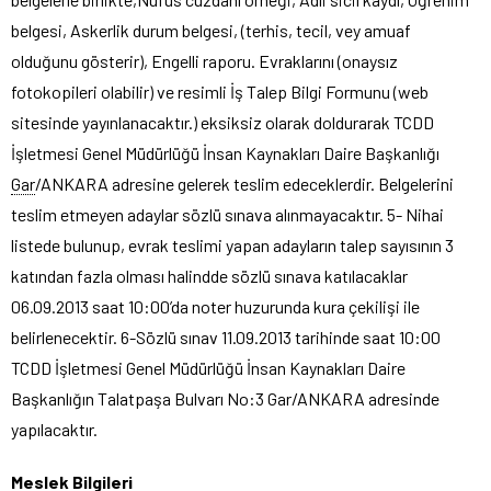
belgesi, Askerlik durum belgesi, (terhis, tecil, vey amuaf
olduğunu gösterir), Engelli raporu. Evraklarını (onaysız
fotokopileri olabilir) ve resimli İş Talep Bilgi Formunu (web
sitesinde yayınlanacaktır.) eksiksiz olarak doldurarak TCDD
İşletmesi Genel Müdürlüğü İnsan Kaynakları Daire Başkanlığı
Gar
/ANKARA adresine gelerek teslim edeceklerdir. Belgelerini
teslim etmeyen adaylar sözlü sınava alınmayacaktır. 5- Nihai
listede bulunup, evrak teslimi yapan adayların talep sayısının 3
katından fazla olması halindde sözlü sınava katılacaklar
06.09.2013 saat 10:00’da noter huzurunda kura çekilişi ile
belirlenecektir. 6-Sözlü sınav 11.09.2013 tarihinde saat 10:00
TCDD İşletmesi Genel Müdürlüğü İnsan Kaynakları Daire
Başkanlığın Talatpaşa Bulvarı No:3 Gar/ANKARA adresinde
yapılacaktır.
Meslek Bilgileri