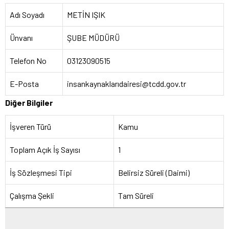
Adı Soyadı
METİN IŞIK
Ünvanı
ŞUBE MÜDÜRÜ
Telefon No
03123090515
E-Posta
insankaynaklarıdairesi@tcdd.gov.tr
Diğer Bilgiler
İşveren Türü
Kamu
Toplam Açık İş Sayısı
1
İş Sözleşmesi Tipi
Belirsiz Süreli (Daimi)
Çalışma Şekli
Tam Süreli