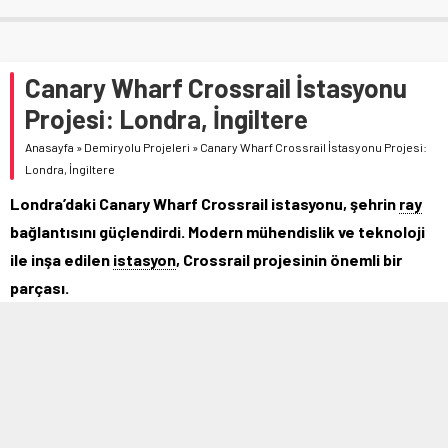
Canary Wharf Crossrail İstasyonu
Projesi: Londra, İngiltere
Anasayfa
»
Demiryolu Projeleri
»
Canary Wharf Crossrail İstasyonu Projesi:
Londra, İngiltere
Londra’daki Canary Wharf Crossrail istasyonu, şehrin
ray
bağlantısını güçlendirdi. Modern mühendislik ve teknoloji
ile inşa edilen
istasyon
, Crossrail projesinin önemli bir
parçası.