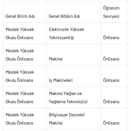
Öğrenim
Genel Birim Adı
Genel Bölüm Adı
Seviyesi
Meslek Yüksek
Elektronik Yüksek
Okulu Önlisans
Teknisyenliği
Önlisans
Meslek Yüksek
Okulu Önlisans
Makine
Önlisans
Meslek Yüksek
Okulu Önlisans
İş Makineleri
Önlisans
Meslek Yüksek
Makine Yağları ve
Okulu Önlisans
Yağlama Teknolojisi
Önlisans
Meslek Yüksek
Bilgisayar Destekli
Okulu Önlisans
Makine
Önlisans