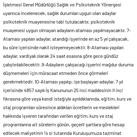
İşletmesi Genel Müdürlüğü Sağlık ve Psikoteknik Yönergesi
uyarınca incelenecek, sağlık durumları uygun olan adaylar
psikoteknik muayenesine tabi tutulacaktır, psikoteknik
muayenesi uygun olmayan adayların ataması yapılmayacaktır. 7-
Ataması yapılan adaylar, atandığı işyerinde en az 5 yıl çalışacak,
bu süre içerisinde nakil isteyemeyecektir. 8-Ataması yapılan
adaylar, vardiyalı olarak 24 saat esasına göre gece gündüz
çalıştırılabilecektir. 9-Adayların çalışacağı işyerini mağdur duruma
düşmemeleri için müracaat etmeden önce görmeleri
gerekmektedir. 10-Ataması yapılıp, işe başlayan adaylar, 7 yıl
içerisinde 4857 sayılı İş Kanununun 25 inci maddesinin II inci
fıkrasına göre veya kendi isteğiyle ayrıldıklarında, eğitim, kurs ve
staj programları süresince aldıkları ücretlerin ve meslekleri
hakkında işveren tarafından verilen eğitim, kurs ve staj
programlarına ait sürelerin günün, geçerli şartlara göre hesap
edilecek maliyetinin ½ si tutarında Kuruluşumuza tazminat