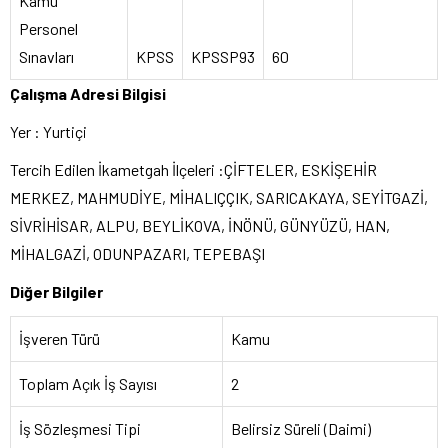
Kamu
Personel
Sınavları
KPSS
KPSSP93
60
Çalışma Adresi Bilgisi
Yer : Yurtiçi
Tercih Edilen İkametgah İlçeleri :ÇİFTELER, ESKİŞEHİR
MERKEZ, MAHMUDİYE, MİHALIÇÇIK, SARICAKAYA, SEYİTGAZİ,
SİVRİHİSAR, ALPU, BEYLİKOVA, İNÖNÜ, GÜNYÜZÜ, HAN,
MİHALGAZİ, ODUNPAZARI, TEPEBAŞI
Diğer Bilgiler
İşveren Türü
Kamu
Toplam Açık İş Sayısı
2
İş Sözleşmesi Tipi
Belirsiz Süreli (Daimi)