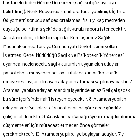
hastanelerinden Görme Dereceleri (sağ-sol göz ayrı ayrı
belirtilmiş), Renk Muayenesi (ishihora testi yapılmış), İşitme
Odiyometri sonucu saf ses ortalaması fısıltıyı kaç metreden
duyduğu belirtilmiş şekilde sağlık kurulu raporu istenecektir.
Adayların almış oldukları raporlar Kuruluşumuz Sağlık
Müdürlüklerince Türkiye Cumhuriyeti Devlet Demiryolları
İşletmesi Genel Müdürlüğü Sağlık ve Psikoteknik Yönergesi
uyarınca incelenecek, sağlık durumları uygun olan adaylar
psikoteknik muayenesine tabi tutulacaktır, psikoteknik
muayenesi uygun olmayan adayların ataması yapılmayacaktır. 7-
Ataması yapılan adaylar, atandığı işyerinde en az 5 yıl çalışacak,
bu süre içerisinde nakil isteyemeyecektir. 8-Ataması yapılan
adaylar, vardiyalı olarak 24 saat esasına göre gece gündüz
çalıştırılabilecektir. 9-Adayların çalışacağı işyerini mağdur duruma
düşmemeleri için müracaat etmeden önce görmeleri
gerekmektedir. 10-Ataması yapılıp, işe başlayan adaylar, 7 yıl