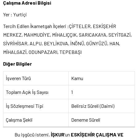
Çalışma Adresi Bilgisi
Yer : Yurtiçi
Tercih Edilen İkametgah İlçeleri :ÇİFTELER, ESKİŞEHİR
MERKEZ, MAHMUDİYE, MİHALIÇÇIK, SARICAKAYA, SEYİTGAZİ,
SİVRİHİSAR, ALPU, BEYLİKOVA, İNÖNÜ, GÜNYÜZÜ, HAN,
MİHALGAZİ, ODUNPAZARI, TEPEBAŞI
Diğer Bilgiler
İşveren Türü
Kamu
Toplam Açık İş Sayısı
1
İş Sözleşmesi Tipi
Belirsiz Süreli (Daimi)
Çalışma Şekli
Deneme Süreli
Bu işgücü istemi,
İŞKUR
‘un
ESKİŞEHİR ÇALIŞMA VE