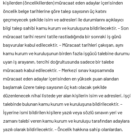
kişilerden (önceliklilerden) müracaat eden adaylar içerisinden
öncelik belge tarihlerine göre talep sayısının üç katını
geçmeyecek şekilde isim ve adresleri ile durumlarını açıklayıcı
bilgi talep sahibi kamu kurum ve kuruluşuna bildirilecektir. – Son
müracaat tarihi resmi tatile rastladığında bir sonraki iş günü
başvurular kabul edilecektir. – Müracaat tarihleri çakışan, aynı
kamu kurum ve kuruluşunun birden fazla işgücü talebine durumu
uyan iş arayanın, tercihi doğrultusunda sadece bir talebe
müracaatı kabul edilecektir. – Merkezi sınav kapsamında
müracaat eden adaylar içerisinden en yüksek puan alandan
başlamak üzere talep sayısının üç katı olacak şekilde
düzenlenecek nihai listede yer alan kişilerin isim ve adresleri, işçi
talebinde bulunan kamu kurum ve kuruluşuna bildirilecektir. –
İşyerine ismi bildirilen kişilere yazılı veya sözlü sınavın yeri ve
zamanı talebi veren kamu kurum ve kuruluşu tarafından adaylara
yazılı olarak bildirilecektir. – Öncelik hakkına sahip olanlardan,