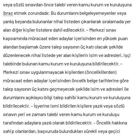
veya sözlü sınavdan önce talebi veren kamu kurum ve kuruluşuna
ibraz
etmek zorundadır. Bu durumlarını belgeleyemeyenler veya
yanlış beyanda bulunanlar nihai listeden çıkarılarak sıralamada yer
alan diğer kişiler listelere dahil edilecektir. – Merkezi sınav
kapsamında müracaat eden adaylar içerisinden en yüksek puan
alandan başlamak üzere talep sayısının üç katı olacak şekilde
düzenlenecek nihai listede yer alan kişilerin isim ve adresleri, işçi
talebinde bulunan kamu kurum ve kuruluşuna bildirilecektir. –
Merkezi sınav uygulanmayacak kişilerden (önceliklilerden)
müracaat eden adaylar içerisinden öncelik belge tarihlerine göre
talep sayısının üç katını geçmeyecek şekilde isim ve adresleri ile
durumlarını açıklayıcı bilgi talep sahibi kamu kurum ve kuruluşuna
bildirilecektir. – İşyerine ismi bildirilen kişilere yazılı veya sözlü
sınavın yeri ve zamanı talebi veren kamu kurum ve kuruluşu
tarafından adaylara yazılı olarak bildirilecektir. – Öncelik hakkına
sahip olanlardan, başvuruda bulundukları sürekli veya geçici