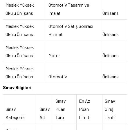
Meslek Yüksek
Otomotiv Tasarım ve
Okulu Önlisans
İmalat
Önlisans
Meslek Yüksek
Otomotiv Satış Sonrası
Okulu Önlisans
Hizmet
Önlisans
Meslek Yüksek
Okulu Önlisans
Motor
Önlisans
Meslek Yüksek
Okulu Önlisans
Otomotiv
Önlisans
Sınav Bilgileri
Sınav
En Az
Sınav
Sınav
Sınav
Puan
Puan
Giriş
Kategorisi
Adı
Türü
Limiti
Tarihi