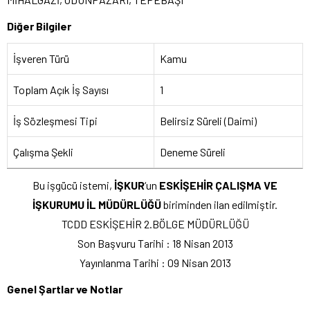
Diğer Bilgiler
İşveren Türü
Kamu
Toplam Açık İş Sayısı
1
İş Sözleşmesi Tipi
Belirsiz Süreli (Daimi)
Çalışma Şekli
Deneme Süreli
Bu işgücü istemi,
İŞKUR
‘un
ESKİŞEHİR ÇALIŞMA VE
İŞKURUMU İL MÜDÜRLÜĞÜ
biriminden ilan edilmiştir.
TCDD ESKİŞEHİR 2.BÖLGE MÜDÜRLÜĞÜ
Son Başvuru Tarihi : 18 Nisan 2013
Yayınlanma Tarihi : 09 Nisan 2013
Genel Şartlar ve Notlar