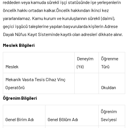
reddeden veya kamuda sürekli işçi statüsünde işe yerleşenlerin
öncelik hakkı ortadan kalkar.Öncelik hakkından ikinci kez
yararlanılamaz. Kamu kurum ve kuruluşlarının sürekli (daimi),
geçici işgücü taleplerine yapılan başvurularda kişilerin Adrese
Dayalı Nüfus Kayıt Sisteminde kayıtlı olan adresleri dikkate alınır.
Meslek Bilgileri
Deneyim
Öğrenme
Meslek
(Yıl)
Türü
Mekanik Vasıta Tesis Cihaz Vinç
Operatörü
Okuldan
Öğrenim Bilgileri
Öğrenim
Genel Birim Adı
Genel Bölüm Adı
Seviyesi