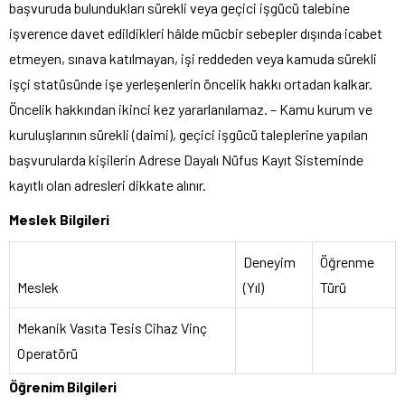
başvuruda bulundukları sürekli veya geçici işgücü talebine
işverence davet edildikleri hâlde mücbir sebepler dışında icabet
etmeyen, sınava katılmayan, işi reddeden veya kamuda sürekli
işçi statüsünde işe yerleşenlerin öncelik hakkı ortadan kalkar.
Öncelik hakkından ikinci kez yararlanılamaz. – Kamu kurum ve
kuruluşlarının sürekli (daimi), geçici işgücü taleplerine yapılan
başvurularda kişilerin Adrese Dayalı Nüfus Kayıt Sisteminde
kayıtlı olan adresleri dikkate alınır.
Meslek Bilgileri
Deneyim
Öğrenme
Meslek
(Yıl)
Türü
Mekanik Vasıta Tesis Cihaz Vinç
Operatörü
Öğrenim Bilgileri