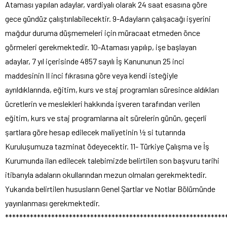
Ataması yapılan adaylar, vardiyalı olarak 24 saat esasına göre
gece gündüz çalıştırılabilecektir. 9-Adayların çalışacağı işyerini
mağdur duruma düşmemeleri için müracaat etmeden önce
görmeleri gerekmektedir. 10-Ataması yapılıp, işe başlayan
adaylar, 7 yıl içerisinde 4857 sayılı İş Kanununun 25 inci
maddesinin II inci fıkrasına göre veya kendi isteğiyle
ayrıldıklarında, eğitim, kurs ve staj programları süresince aldıkları
ücretlerin ve meslekleri hakkında işveren tarafından verilen
eğitim, kurs ve staj programlarına ait sürelerin günün, geçerli
şartlara göre hesap edilecek maliyetinin ½ si tutarında
Kuruluşumuza tazminat ödeyecektir. 11- Türkiye Çalışma ve İş
Kurumunda ilan edilecek talebimizde belirtilen son başvuru tarihi
itibarıyla adaların okullarından mezun olmaları gerekmektedir.
Yukarıda belirtilen hususların Genel Şartlar ve Notlar Bölümünde
yayınlanması gerekmektedir.
**************************************************************