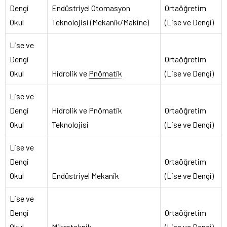
Dengi
Endüstriyel Otomasyon
Ortaöğretim
Okul
Teknolojisi (Mekanik/Makine)
(Lise ve Dengi)
Lise ve
Dengi
Ortaöğretim
Okul
Hidrolik ve
Pnömatik
(Lise ve Dengi)
Lise ve
Dengi
Hidrolik ve Pnömatik
Ortaöğretim
Okul
Teknolojisi
(Lise ve Dengi)
Lise ve
Dengi
Ortaöğretim
Okul
Endüstriyel Mekanik
(Lise ve Dengi)
Lise ve
Dengi
Ortaöğretim
Okul
Mikroteknik
(Lise ve Dengi)