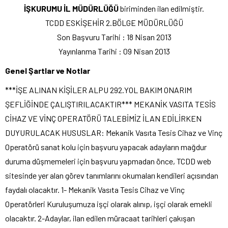
İŞKURUMU İL MÜDÜRLÜĞÜ
biriminden ilan edilmiştir.
TCDD ESKİŞEHİR 2.BÖLGE MÜDÜRLÜĞÜ
Son Başvuru Tarihi : 18 Nisan 2013
Yayınlanma Tarihi : 09 Nisan 2013
Genel Şartlar ve Notlar
***İŞE ALINAN KİŞİLER ALPU 292.YOL BAKIM ONARIM
ŞEFLİĞİNDE ÇALIŞTIRILACAKTIR*** MEKANİK VASITA TESİS
CİHAZ VE VİNÇ OPERATÖRÜ TALEBİMİZ İLAN EDİLİRKEN
DUYURULACAK HUSUSLAR: Mekanik Vasıta Tesis Cihaz ve Vinç
Operatörü sanat kolu için başvuru yapacak adayların mağdur
duruma düşmemeleri için başvuru yapmadan önce, TCDD web
sitesinde yer alan görev tanımlarını okumaları kendileri açısından
faydalı olacaktır. 1- Mekanik Vasıta Tesis Cihaz ve Vinç
Operatörleri Kuruluşumuza işçi olarak alınıp, işçi olarak emekli
olacaktır. 2-Adaylar, ilan edilen müracaat tarihleri çakışan