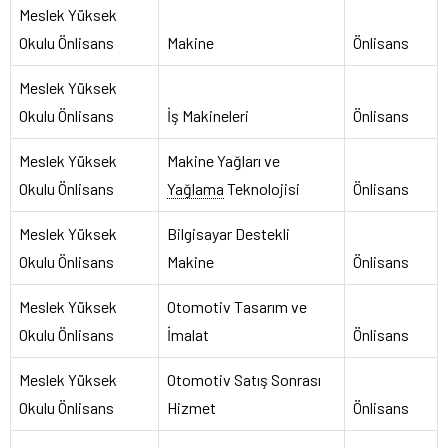
Meslek Yüksek
Okulu Önlisans
Makine
Önlisans
Meslek Yüksek
Okulu Önlisans
İş Makineleri
Önlisans
Meslek Yüksek
Makine Yağları ve
Okulu Önlisans
Yağlama
Teknolojisi
Önlisans
Meslek Yüksek
Bilgisayar Destekli
Okulu Önlisans
Makine
Önlisans
Meslek Yüksek
Otomotiv Tasarım ve
Okulu Önlisans
İmalat
Önlisans
Meslek Yüksek
Otomotiv Satış Sonrası
Okulu Önlisans
Hizmet
Önlisans