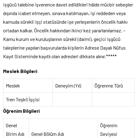
işgücü talebine işverence davet edildikleri hâlde mücbir sebepler
dışında icabet etmeyen, sınava katılmayan, işi reddeden veya
kamuda sürekli işçi statüsünde işe yerleşenlerin öncelik hakkı
ortadan kalkar. Öncelik hakkından ikinci kez yararlanılamaz. –
Kamu kurum ve kuruluşlarının sürekli (daimi), geçici işgücü
taleplerine yapılan başvurularda kişilerin Adrese Dayalı Nüfus
Kayıt Sisteminde kayıtlı olan adresleri dikkate alınır.*****
Meslek Bilgileri
Meslek
Deneyim (Yıl)
Öğrenme Türü
Tren Teşkil İşçisi
Öğrenim Bilgileri
Genel
Öğrenim
Birim Adı
Genel Bölüm Adı
Seviyesi