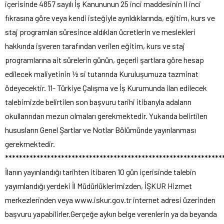
içerisinde 4857 sayılı İş Kanununun 25 inci maddesinin II inci
fıkrasına göre veya kendi isteğiyle ayrıldıklarında, eğitim, kurs ve
staj programları süresince aldıkları ücretlerin ve meslekleri
hakkında işveren tarafından verilen eğitim, kurs ve staj
programlarına ait sürelerin günün, geçerli şartlara göre hesap
edilecek maliyetinin ½ si tutarında Kuruluşumuza tazminat
ödeyecektir. 11- Türkiye Çalışma ve İş Kurumunda ilan edilecek
talebimizde belirtilen son başvuru tarihi itibarıyla adaların
okullarından mezun olmaları gerekmektedir. Yukarıda belirtilen
hususların Genel Şartlar ve Notlar Bölümünde yayınlanması
gerekmektedir.
**************************************************************
İlanın yayınlandığı tarihten itibaren 10 gün içerisinde talebin
yayımlandığı yerdeki İl Müdürlüklerimizden, İŞKUR Hizmet
merkezlerinden veya www.iskur.gov.tr internet adresi üzerinden
başvuru yapabilirler.Gerçeğe aykırı belge verenlerin ya da beyanda