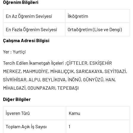
Öğrenim Bilgileri
En Az Öğrenim Seviyesi
İlköğretim
En Fazla Öğrenim Seviyesi
Ortaöğretim (Lise ve Dengi)
Çalışma Adresi Bilgisi
Yer : Yurtiçi
Tercih Edilen İkametgah İlçeleri :ÇİFTELER, ESKİŞEHİR
MERKEZ, MAHMUDİYE, MİHALIÇÇIK, SARICAKAYA, SEYİTGAZİ,
SİVRİHİSAR, ALPU, BEYLİKOVA, İNÖNÜ, GÜNYÜZÜ, HAN,
MİHALGAZİ, ODUNPAZARI, TEPEBAŞI
Diğer Bilgiler
İşveren Türü
Kamu
Toplam Açık İş Sayısı
1