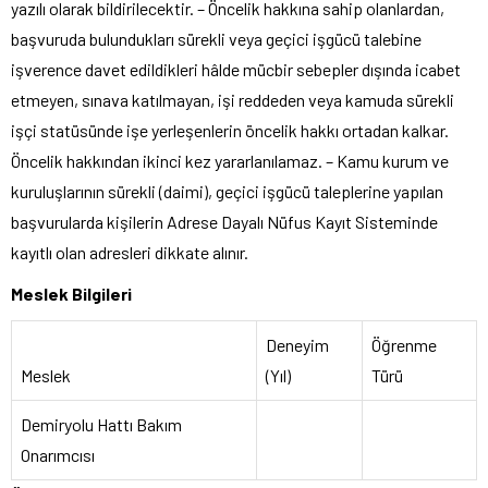
yazılı olarak bildirilecektir. – Öncelik hakkına sahip olanlardan,
başvuruda bulundukları sürekli veya geçici işgücü talebine
işverence davet edildikleri hâlde mücbir sebepler dışında icabet
etmeyen, sınava katılmayan, işi reddeden veya kamuda sürekli
işçi statüsünde işe yerleşenlerin öncelik hakkı ortadan kalkar.
Öncelik hakkından ikinci kez yararlanılamaz. – Kamu kurum ve
kuruluşlarının sürekli (daimi), geçici işgücü taleplerine yapılan
başvurularda kişilerin Adrese Dayalı Nüfus Kayıt Sisteminde
kayıtlı olan adresleri dikkate alınır.
Meslek Bilgileri
Deneyim
Öğrenme
Meslek
(Yıl)
Türü
Demiryolu Hattı Bakım
Onarımcısı