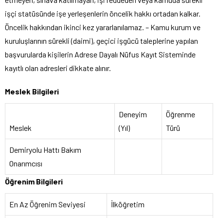
işçi statüsünde işe yerleşenlerin öncelik hakkı ortadan kalkar.
Öncelik hakkından ikinci kez yararlanılamaz. – Kamu kurum ve
kuruluşlarının sürekli (daimi), geçici işgücü taleplerine yapılan
başvurularda kişilerin Adrese Dayalı Nüfus Kayıt Sisteminde
kayıtlı olan adresleri dikkate alınır.
Meslek Bilgileri
Deneyim
Öğrenme
Meslek
(Yıl)
Türü
Demiryolu Hattı Bakım
Onarımcısı
Öğrenim Bilgileri
En Az Öğrenim Seviyesi
İlköğretim