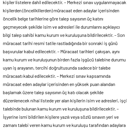
kişiler listelere dahil edilecektir. – Merkezi sınav uygulanmayacak
kişilerden (önceliklilerden) müracaat eden adaylar içerisinden
öncelik belge tarihlerine göre talep sayısının üç katını
geçmeyecek şekilde isim ve adresleri ile durumlarını açıklayıcı
bilgi talep sahibi kamu kurum ve kuruluşuna bildirilecektir. – Son
müracaat tarihi resmi tatile rastladığında bir sonraki iş günü
başvurular kabul edilecektir. – Müracaat tarihleri çakışan, aynı
kamu kurum ve kuruluşunun birden fazla işgücü talebine durumu
uyan iş arayanın, tercihi doğrultusunda sadece bir talebe
müracaatı kabul edilecektir. – Merkezi sınav kapsamında
müracaat eden adaylar içerisinden en yüksek puan alandan
başlamak üzere talep sayısının üç katı olacak şekilde
düzenlenecek nihai listede yer alan kişilerin isim ve adresleri, işçi
talebinde bulunan kamu kurum ve kuruluşuna bildirilecektir. –
İşyerine ismi bildirilen kişilere yazılı veya sözlü sınavın yeri ve
zamanı talebi veren kamu kurum ve kuruluşu tarafından adaylara