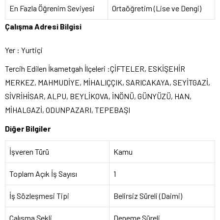
En Fazla Öğrenim Seviyesi
Ortaöğretim (Lise ve Dengi)
Çalışma Adresi Bilgisi
Yer : Yurtiçi
Tercih Edilen İkametgah İlçeleri :ÇİFTELER, ESKİŞEHİR
MERKEZ, MAHMUDİYE, MİHALIÇÇIK, SARICAKAYA, SEYİTGAZİ,
SİVRİHİSAR, ALPU, BEYLİKOVA, İNÖNÜ, GÜNYÜZÜ, HAN,
MİHALGAZİ, ODUNPAZARI, TEPEBAŞI
Diğer Bilgiler
İşveren Türü
Kamu
Toplam Açık İş Sayısı
1
İş Sözleşmesi Tipi
Belirsiz Süreli (Daimi)
Çalışma Şekli
Deneme Süreli