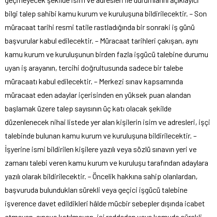
bilgi talep sahibi kamu kurum ve kuruluşuna bildirilecektir. – Son
müracaat tarihi resmi tatile rastladığında bir sonraki iş günü
başvurular kabul edilecektir. – Müracaat tarihleri çakışan, aynı
kamu kurum ve kuruluşunun birden fazla işgücü talebine durumu
uyan iş arayanın, tercihi doğrultusunda sadece bir talebe
müracaatı kabul edilecektir. – Merkezi sınav kapsamında
müracaat eden adaylar içerisinden en yüksek puan alandan
başlamak üzere talep sayısının üç katı olacak şekilde
düzenlenecek nihai listede yer alan kişilerin isim ve adresleri, işçi
talebinde bulunan kamu kurum ve kuruluşuna bildirilecektir. –
İşyerine ismi bildirilen kişilere yazılı veya sözlü sınavın yeri ve
zamanı talebi veren kamu kurum ve kuruluşu tarafından adaylara
yazılı olarak bildirilecektir. – Öncelik hakkına sahip olanlardan,
başvuruda bulundukları sürekli veya geçici işgücü talebine
işverence davet edildikleri hâlde mücbir sebepler dışında icabet
etmeyen, sınava katılmayan, işi reddeden veya kamuda sürekli