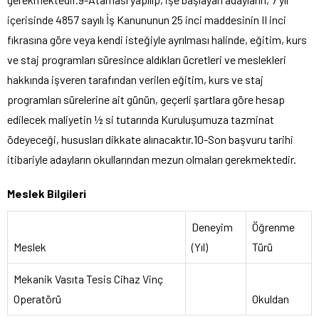
içerisinde 4857 sayılı İş Kanununun 25 inci maddesinin II inci
fıkrasına göre veya kendi isteğiyle ayrılması halinde, eğitim, kurs
ve staj programları süresince aldıkları ücretleri ve meslekleri
hakkında işveren tarafından verilen eğitim, kurs ve staj
programları sürelerine ait günün, geçerli şartlara göre hesap
edilecek maliyetin ½ si tutarında Kuruluşumuza tazminat
ödeyeceği, hususları dikkate alınacaktır.10-Son başvuru tarihi
itibariyle adayların okullarından mezun olmaları gerekmektedir.
Meslek Bilgileri
Deneyim
Öğrenme
Meslek
(Yıl)
Türü
Mekanik Vasıta Tesis Cihaz Vinç
Operatörü
Okuldan