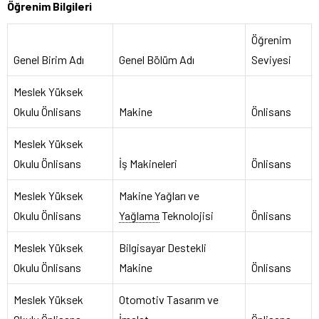
Öğrenim Bilgileri
Öğrenim
Genel Birim Adı
Genel Bölüm Adı
Seviyesi
Meslek Yüksek
Okulu Önlisans
Makine
Önlisans
Meslek Yüksek
Okulu Önlisans
İş Makineleri
Önlisans
Meslek Yüksek
Makine Yağları ve
Okulu Önlisans
Yağlama
Teknolojisi
Önlisans
Meslek Yüksek
Bilgisayar Destekli
Okulu Önlisans
Makine
Önlisans
Meslek Yüksek
Otomotiv Tasarım ve