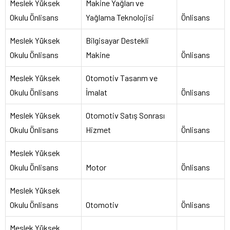
Meslek Yüksek
Makine Yağları ve
Okulu Önlisans
Yağlama Teknolojisi
Önlisans
Meslek Yüksek
Bilgisayar Destekli
Okulu Önlisans
Makine
Önlisans
Meslek Yüksek
Otomotiv Tasarım ve
Okulu Önlisans
İmalat
Önlisans
Meslek Yüksek
Otomotiv Satış Sonrası
Okulu Önlisans
Hizmet
Önlisans
Meslek Yüksek
Okulu Önlisans
Motor
Önlisans
Meslek Yüksek
Okulu Önlisans
Otomotiv
Önlisans
Meslek Yüksek