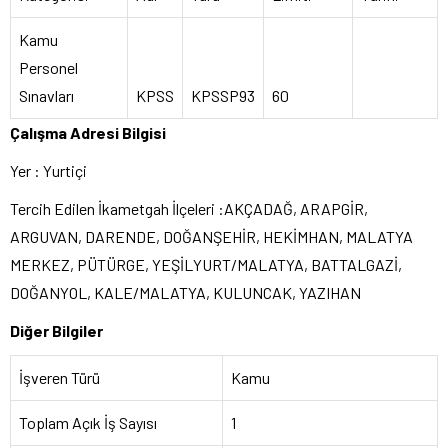
Kamu
Personel
Sınavları
KPSS
KPSSP93
60
Çalışma Adresi Bilgisi
Yer : Yurtiçi
Tercih Edilen İkametgah İlçeleri :AKÇADAĞ, ARAPGİR,
ARGUVAN, DARENDE, DOĞANŞEHİR, HEKİMHAN, MALATYA
MERKEZ, PÜTÜRGE, YEŞİLYURT/MALATYA, BATTALGAZİ,
DOĞANYOL, KALE/MALATYA, KULUNCAK, YAZIHAN
Diğer Bilgiler
İşveren Türü
Kamu
Toplam Açık İş Sayısı
1