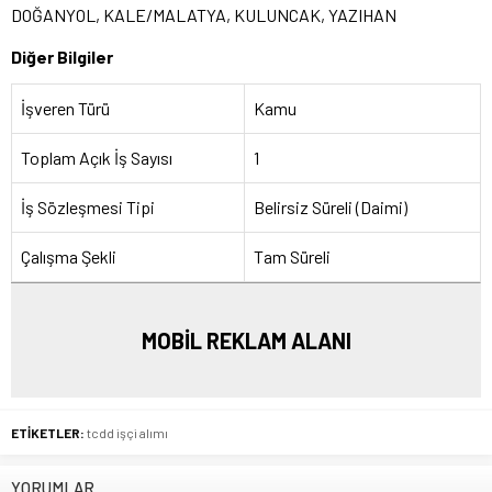
DOĞANYOL, KALE/MALATYA, KULUNCAK, YAZIHAN
Diğer Bilgiler
İşveren Türü
Kamu
Toplam Açık İş Sayısı
1
İş Sözleşmesi Tipi
Belirsiz Süreli (Daimi)
Çalışma Şekli
Tam Süreli
MOBİL REKLAM ALANI
ETİKETLER:
tcdd işçi alımı
YORUMLAR