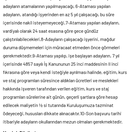
adayların atamalarının yapılmayacağı, 6-Ataması yapılan
adayların, atandığı işyerinden en az 5 yıl çalışacağı, bu süre
içerisinde nakil isteyemeyeceği,7-Ataması yapılan adayların,
vardiyalı olarak 24 saat esasına göre gece gündüz
çalıştırılabilecekleri,8-Adayların çalışacağı işyerini, mağdur
duruma düşmemeleri için müracaat etmeden önce görmeleri
gerekmektedir.9-Ataması yapılıp, işe başlayan adayların, 7 yıl
içerisinde 4857 sayılı İş Kanununun 25 inci maddesinin II inci
fıkrasına göre veya kendi isteğiyle ayrılması halinde, eğitim, kurs
ve staj programları süresince aldıkları ücretleri ve meslekleri
hakkında işveren tarafından verilen eğitim, kurs ve staj
programları sürelerine ait günün, geçerli şartlara göre hesap
edilecek maliyetin ½ si tutarında Kuruluşumuza tazminat
ödeyeceği, hususları dikkate alınacaktır.10-Son başvuru tarihi
itibariyle adayların okullarından mezun olmaları gerekmektedir.