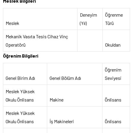
Meslek Bilgileri
Deneyim
Öğrenme
Meslek
(Yıl)
Türü
Mekanik Vasıta Tesis Cihaz Vinç
Operatörü
Okuldan
Öğrenim Bilgileri
Öğrenim
Genel Birim Adı
Genel Bölüm Adı
Seviyesi
Meslek Yüksek
Okulu Önlisans
Makine
Önlisans
Meslek Yüksek
Okulu Önlisans
İş Makineleri
Önlisans