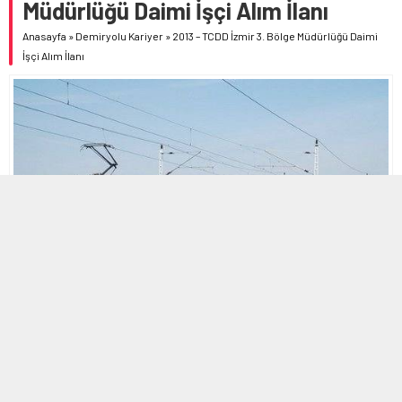
Müdürlüğü Daimi İşçi Alım İlanı
Anasayfa
»
Demiryolu Kariyer
»
2013 – TCDD İzmir 3. Bölge Müdürlüğü Daimi
İşçi Alım İlanı
MOBİL REKLAM ALANI