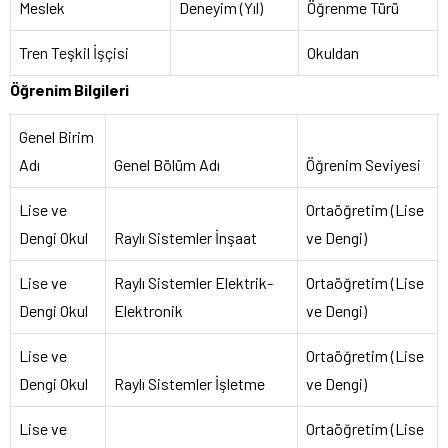
Meslek
Deneyim (Yıl)
Öğrenme Türü
Tren Teşkil İşçisi
Okuldan
Öğrenim Bilgileri
Genel Birim
Adı
Genel Bölüm Adı
Öğrenim Seviyesi
Lise ve
Ortaöğretim (Lise
Dengi Okul
Raylı Sistemler İnşaat
ve Dengi)
Lise ve
Raylı Sistemler Elektrik-
Ortaöğretim (Lise
Dengi Okul
Elektronik
ve Dengi)
Lise ve
Ortaöğretim (Lise
Dengi Okul
Raylı Sistemler İşletme
ve Dengi)
Lise ve
Ortaöğretim (Lise