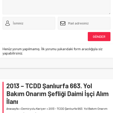
Henüz yorum yapılmamış. İlk yorumu yukarıdaki form aracılığıyla siz
yapabilirsiniz.
2013 – TCDD Şanlıurfa 663. Yol
Bakım Onarım Şefliği Daimi İşçi Alım
İlanı
Anasayfa
»
Demiryolu Kariyer
»
2013 – TCDD Şanlıurfa 663. Yol Bakım Onarım