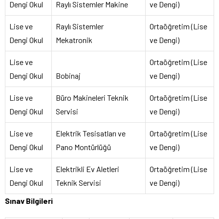
Dengi Okul
Raylı Sistemler Makine
ve Dengi)
Lise ve
Raylı Sistemler
Ortaöğretim (Lise
Dengi Okul
Mekatronik
ve Dengi)
Lise ve
Ortaöğretim (Lise
Dengi Okul
Bobinaj
ve Dengi)
Lise ve
Büro Makineleri Teknik
Ortaöğretim (Lise
Dengi Okul
Servisi
ve Dengi)
Lise ve
Elektrik Tesisatları ve
Ortaöğretim (Lise
Dengi Okul
Pano Montürlüğü
ve Dengi)
Lise ve
Elektrikli Ev Aletleri
Ortaöğretim (Lise
Dengi Okul
Teknik Servisi
ve Dengi)
Sınav Bilgileri