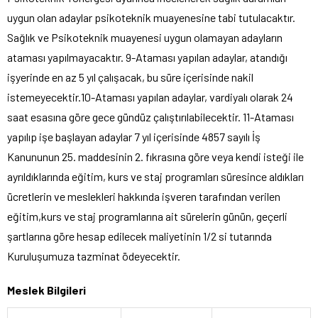
uygun olan adaylar psikoteknik muayenesine tabi tutulacaktır.
Sağlık ve Psikoteknik muayenesi uygun olamayan adayların
ataması yapılmayacaktır. 9-Ataması yapılan adaylar, atandığı
işyerinde en az 5 yıl çalışacak, bu süre içerisinde nakil
istemeyecektir.10-Ataması yapılan adaylar, vardiyalı olarak 24
saat esasına göre gece gündüz çalıştırılabilecektir. 11-Ataması
yapılıp işe başlayan adaylar 7 yıl içerisinde 4857 sayılı İş
Kanununun 25. maddesinin 2. fıkrasına göre veya kendi isteği ile
ayrıldıklarında eğitim, kurs ve staj programları süresince aldıkları
ücretlerin ve meslekleri hakkında işveren tarafından verilen
eğitim,kurs ve staj programlarına ait sürelerin günün, geçerli
şartlarına göre hesap edilecek maliyetinin 1/2 si tutarında
Kuruluşumuza tazminat ödeyecektir.
Meslek Bilgileri