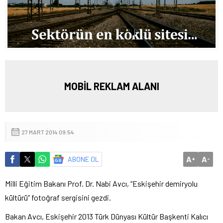
MOBİL REKLAM ALANI
27 MART 2014 09:54
A
A
ABONE OL
+
-
Milli Eğitim Bakanı Prof. Dr. Nabi Avcı, “Eskişehir demiryolu
kültürü” fotoğraf sergisini gezdi.
Bakan Avcı, Eskişehir 2013 Türk Dünyası Kültür Başkenti Kalıcı