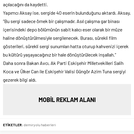
açılacağını da kaydetti.
Yapımcı Aksay ise, sergide 40 eserin bulunduğunu aktardı. Aksay,
“Bu sergi sadece örnek bir çalışmadır. Asıl çalışma gar binası
içerisindeki depo bölümünün sabit kalıcı eser olarak bir müze
haline dönüştürülmesiyle sergilenecek. Burası, sürekli film
gösterileri, sürekli sergi sunumları hatta oturup kahvenizi içerek
bu kültürü yaşayacağınız bir hale dönüştürülecek inşallah.”
Daha sonra Bakan Avcı, Ak Parti Eskişehir Milletvekilleri Salih
Koca ve Ülker Can ile Eskişehir Valisi Güngör Azim Tuna sergiyi
gezerek bilgi aldı.
MOBİL REKLAM ALANI
ETİKETLER:
demiryolu haberleri