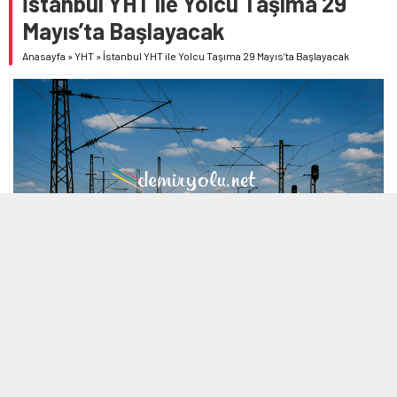
İstanbul YHT ile Yolcu Taşıma 29
Mayıs’ta Başlayacak
Anasayfa
»
YHT
»
İstanbul YHT ile Yolcu Taşıma 29 Mayıs’ta Başlayacak
MOBİL REKLAM ALANI