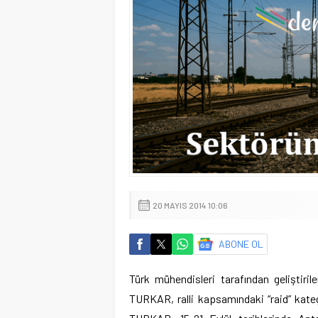
20 MAYIS 2014 10:06
ABONE OL
Türk mühendisleri tarafından geliştiril
TURKAR, ralli kapsamındaki “raid” kate