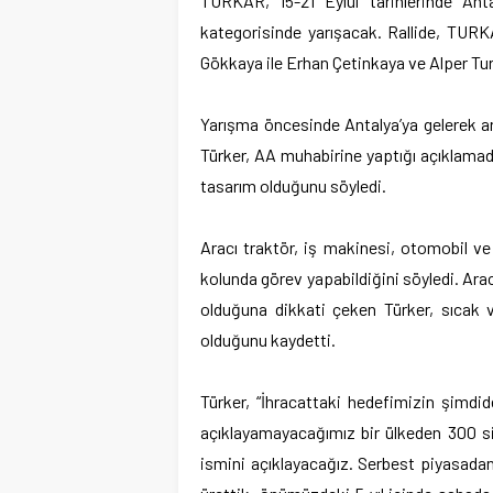
TURKAR, 15-21 Eylül tarihlerinde Antal
kategorisinde yarışacak. Rallide, TURK
Gökkaya ile Erhan Çetinkaya ve Alper Tur
Yarışma öncesinde Antalya’ya gelerek ar
Türker, AA muhabirine yaptığı açıklamad
tasarım olduğunu söyledi.
Aracı traktör, iş makinesi, otomobil ve
kolunda görev yapabildiğini söyledi. Arac
olduğuna dikkati çeken Türker, sıcak v
olduğunu kaydetti.
Türker, “İhracattaki hedefimizin şimdi
açıklayamayacağımız bir ülkeden 300 sipa
ismini açıklayacağız. Serbest piyasada