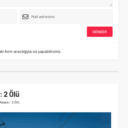
 form aracılığıyla siz yapabilirsiniz.
: 2 Ölü
Kazası : 2 Ölü