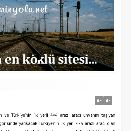
A
A
+
-
en ve Türkiye’nin ilk yerli 4×4 arazi aracı unvanını taşıyan
gorisinde yarışacak.
Türkiye’nin ilk yerli 4×4 arazi aracı olan