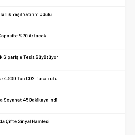
arlık Yeşil Yatırım Ödülü
 Kapasite %70 Artacak
lik Siparişle Tesis Büyütüyor
u: 4.800 Ton CO2 Tasarrufu
a Seyahat 45 Dakikaya İndi
da Çifte Sinyal Hamlesi