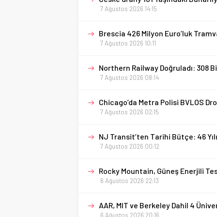
7 Ağustos 2026 14:15
Brescia 426 Milyon Euro’luk Tramv
7 Ağustos 2026 10:11
Northern Railway Doğruladı: 308 B
7 Ağustos 2026 08:14
Chicago’da Metra Polisi BVLOS Dron
7 Ağustos 2026 02:15
NJ Transit’ten Tarihi Bütçe: 46 Yı
7 Ağustos 2026 00:12
Rocky Mountain, Güneş Enerjili Tesi
6 Ağustos 2026 22:13
AAR, MIT ve Berkeley Dahil 4 Üniv
6 Ağustos 2026 20:16