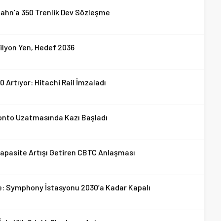
Bahn’a 350 Trenlik Dev Sözleşme
ilyon Yen, Hedef 2036
Artıyor: Hitachi Rail İmzaladı
oronto Uzatmasında Kazı Başladı
Kapasite Artışı Getiren CBTC Anlaşması
le: Symphony İstasyonu 2030’a Kadar Kapalı