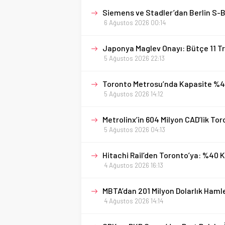
Siemens ve Stadler’dan Berlin S-
6 Ağustos 2026 00:14
Japonya Maglev Onayı: Bütçe 11 Tr
5 Ağustos 2026 22:13
Toronto Metrosu’nda Kapasite %40 
5 Ağustos 2026 14:12
Metrolinx’in 604 Milyon CAD’lik T
5 Ağustos 2026 04:13
Hitachi Rail’den Toronto’ya: %40 
4 Ağustos 2026 16:13
MBTA’dan 201 Milyon Dolarlık Ham
4 Ağustos 2026 14:14