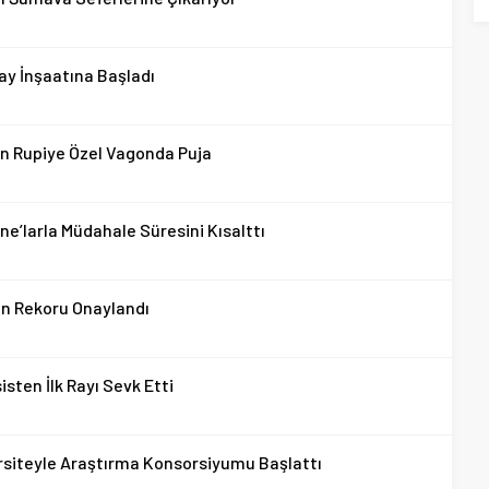
ay İnşaatına Başladı
in Rupiye Özel Vagonda Puja
e’larla Müdahale Süresini Kısalttı
lın Rekoru Onaylandı
sten İlk Rayı Sevk Etti
ersiteyle Araştırma Konsorsiyumu Başlattı