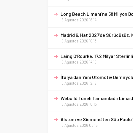
Long Beach Limanı’na 58 Milyon Dol
6 Ağustos 2026 18:14
Madrid 6. Hat 2027’de Sürücüsüz:
6 Ağustos 2026 16:13
Laing O’Rourke, 17,2 Milyar Sterlin
6 Ağustos 2026 14:16
İtalya’dan Yeni Otomotiv Demiryol
6 Ağustos 2026 12:19
Webuild Tüneli Tamamladı: Lima’d
6 Ağustos 2026 10:13
Alstom ve Siemens’ten São Paulo’
6 Ağustos 2026 08:15