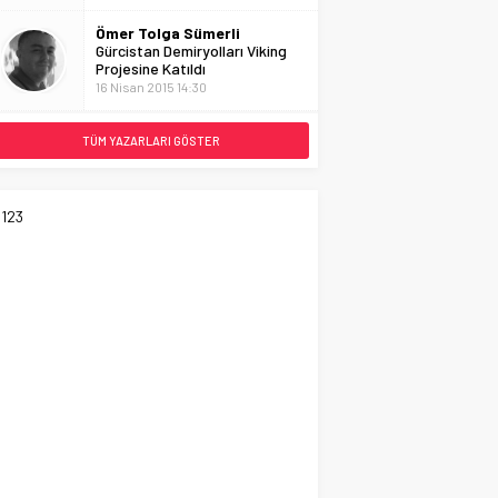
Ömer Tolga Sümerli
Gürcistan Demiryolları Viking
Projesine Katıldı
16 Nisan 2015 14:30
TÜM YAZARLARI GÖSTER
123