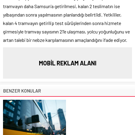
tramvayın daha Samsun’a getirilmesi, kalan 2 teslimatın ise
yılbaşından sonra yapılmasının planlandığı belirtildi. Yetkililer,
kalan 4 tramvayın getirilip test sürüşlerinden sonra hizmete
girmesiyle tramvay sayısının 21’e ulaşması, yolcu yoğunluğunu ve
artan talebi bir nebze karşılamasının amaçlandığını ifade ediyor.
MOBİL REKLAM ALANI
BENZER KONULAR