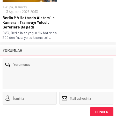
Avrupa
,
Tramvay
3 Ağustos 2026 20:13
Berlin M4 Hattında Alstom’un
Kameralı Tramvayı Yolculu
Seferlere Başladı
BVG, Berlin'in en yoğun M4 hattında
300'den fazla yolcu kapasiteli...
YORUMLAR