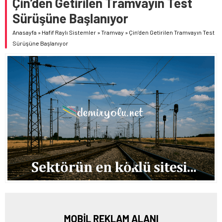
Çin’den Getirilen Tramvayın Test
Sürüşüne Başlanıyor
Anasayfa
»
Hafif Raylı Sistemler
»
Tramvay
»
Çin’den Getirilen Tramvayın Test
Sürüşüne Başlanıyor
MOBİL REKLAM ALANI