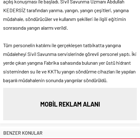
açılış konuşması ile başladı. Sivil Savunma Uzmanı Abdullah
KEDERSİZ tarafından yanma, yangın, yangın çeşitleri, yangına
müdahale, söndürücüler ve kullanım şekilleri ile ilgili eğitimin
sonrasında yangın alarmı verildi.
Tüm personelin katılımı ile gerçekleşen tatbikatta yangına
müdaleheyi Sivil Savunma servislerinde görevli personel yaptı. İki
yerde çıkan yangına Fabrika sahasında bulunan yer üstü hidrant
sisteminden su ile ve KKT’lu yangın söndürme cihazları ile yapılan
başarılı müdahalenin sonunda yangınlar söndürüldü.
MOBİL REKLAM ALANI
BENZER KONULAR