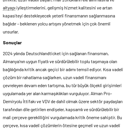
altyapı
iyileştirmelerini, gelişmiş hizmet kalitesini ve artan
kapasiteyi destekleyecek yeterli finansmanın sağlanmasına
bağlıdır – beklenen yolcu artışını yönetmek için çok önemli
unsurlar.
Sonuçlar
2024 yılında Deutschlandticket için sağlanan finansman,
Almanya’nın uygun fiyatlı ve sürdürülebilir toplu taşımaya olan
bağlılığında kritik ancak geçici bir adımı temsil ediyor. Kısa vadeli
çözüm bir rahatlama sağlarken, uzun vadeli finansmanı
çevreleyen devam eden tartışma, bu tür büyük ölçekli girişimleri
uygulamada yer alan karmaşıklıkları vurguluyor. Alman Pro-
Demiryolu İttifakı ve VDV de dahil olmak üzere sektör paydaşları
tarafından dile getirilen endişeler, kapsamlı ve sürdürülebilir bir
mali çerçeve gerekliliğini vurgulamada kritik öneme sahiptir. Bu
çerçeve, kısa vadeli çözümlerin ötesine geçmeli ve uzun vadeli