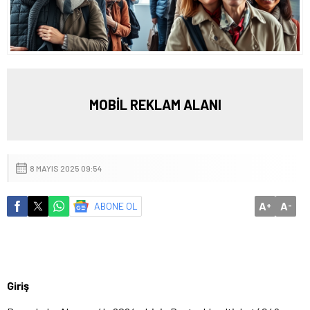
MOBİL REKLAM ALANI
8 MAYIS 2025 09:54
A
A
ABONE OL
+
-
Giriş