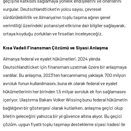
geçişine katkısını sağlamaya yönelik endişelerini ve önerilerini
vurgular. Deutschlandticket’ın yolcu sayısı, çevresel
sürdürülebilirlik ve Almanya’nın toplu taşıma ağının genel
verimliliği üzerindeki potansiyel etkisine dair bilgiler sağlayarak,
ortaya koyduğu zorlukları ve fırsatları inceleyeceğiz.
Kısa Vadeli Finansman Çözümü ve Siyasi Anlaşma
Almanya federal ve eyalet hükümetleri, 2024 yılında
Deutschlandticket için finansmanı uzatmak üzere bir anlaşmaya
vardılar. Bu anlaşma, 2023’ten harcanmamış yaklaşık 700 milyon
avroluk fonun kullanılmasını, buna ek olarak federal ve eyalet
hükümetlerinin her birinden 1,5 milyar avroluk ek fon sağlamasını
içeriyor. Ulaştırma Bakanı Volker Wissing bunu federal hükümetin
bağlılığının bir göstergesi olarak kutlarken, anlaşma geçici olup
biletin geleceğini yalnızca bir yıl güvence altına alıyor. Bu geçici
çözüm, uygun fiyatlı toplu taşımayı destekleme siyasi iradesi ile