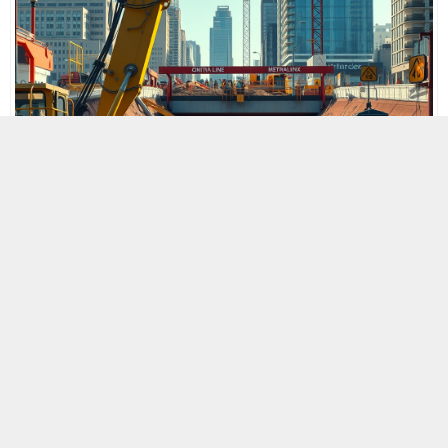
MOBİL REKLAM ALANI
8 MAYIS 2025 06:57