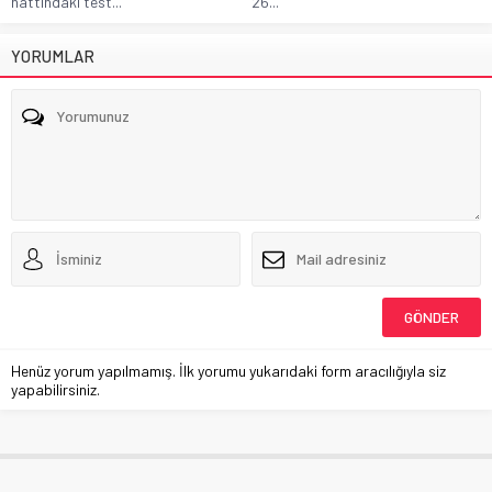
hattındaki test...
26...
YORUMLAR
Henüz yorum yapılmamış. İlk yorumu yukarıdaki form aracılığıyla siz
yapabilirsiniz.