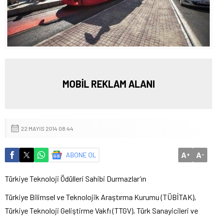
MOBİL REKLAM ALANI
22 MAYIS 2014 08:44
A
A
ABONE OL
+
-
Türkiye Teknoloji Ödülleri Sahibi Durmazlar’ın
Türkiye Bilimsel ve Teknolojik Araştırma Kurumu (TÜBİTAK),
Türkiye Teknoloji Geliştirme Vakfı (TTGV), Türk Sanayicileri ve