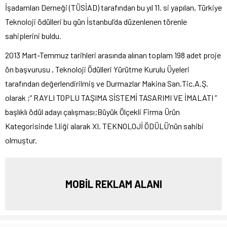
İşadamları Derneği (TÜSİAD) tarafından bu yıl 11. si yapılan, Türkiye
Teknoloji ödülleri bu gün İstanbul’da düzenlenen törenle
sahiplerini buldu.
2013 Mart-Temmuz tarihleri arasında alınan toplam 198 adet proje
ön başvurusu , Teknoloji Ödülleri Yürütme Kurulu Üyeleri
tarafından değerlendirilmiş ve Durmazlar Makina San.Tic.A.Ş.
olarak ;“ RAYLI TOPLU TAŞIMA SİSTEMİ TASARIMI VE İMALATI ”
başlıklı ödül adayı çalışması;Büyük Ölçekli Firma Ürün
Kategorisinde 1.liği alarak XI. TEKNOLOJİ ÖDÜLÜ’nün sahibi
olmuştur.
MOBİL REKLAM ALANI