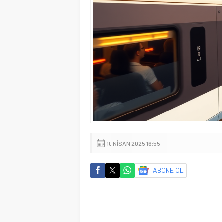
10 NISAN 2025 16:55
ABONE OL