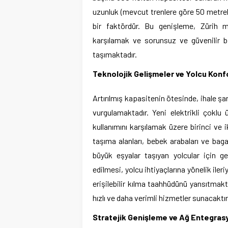
uzunluk (mevcut trenlere göre 50 metrelik
bir faktördür. Bu genişleme, Zürih m
karşılamak ve sorunsuz ve güvenilir b
taşımaktadır.
Teknolojik Gelişmeler ve Yolcu Konf
Artırılmış kapasitenin ötesinde, ihale şa
vurgulamaktadır. Yeni elektrikli çoklu 
kullanımını karşılamak üzere birinci ve i
taşıma alanları, bebek arabaları ve baga
büyük eşyalar taşıyan yolcular için gen
edilmesi, yolcu ihtiyaçlarına yönelik ile
erişilebilir kılma taahhüdünü yansıtmakt
hızlı ve daha verimli hizmetler sunacaktır
Stratejik Genişleme ve Ağ Entegras