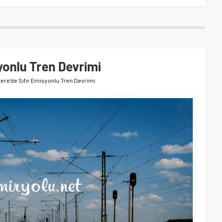
syonlu Tren Devrimi
ltere’de Sıfır Emisyonlu Tren Devrimi