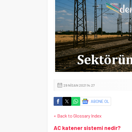
29 NISAN 2021 14:27
ABONE OL
« Back to Glossary Index
AC katener sistemi nedir?