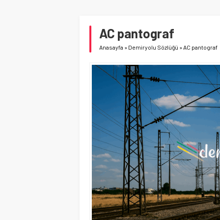
AC pantograf
Anasayfa
»
Demiryolu Sözlüğü
»
AC pantograf