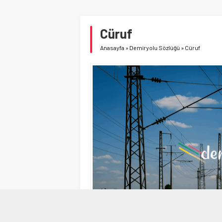
Cüruf
Anasayfa
»
Demiryolu Sözlüğü
»
Cüruf