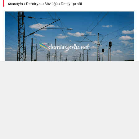
Anasayfa
»
Demiryolu Sözlüğü
»
Detaylı profil
MOBİL REKLAM ALANI