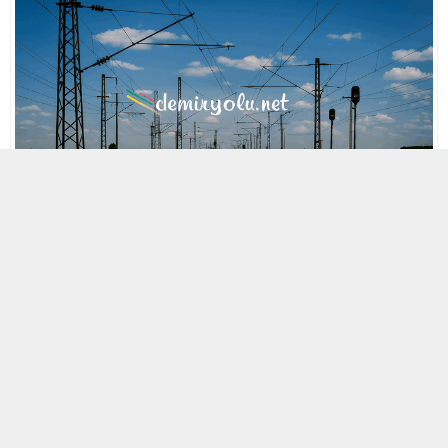
MOBİL REKLAM ALANI
29 NISAN 2021 21:16