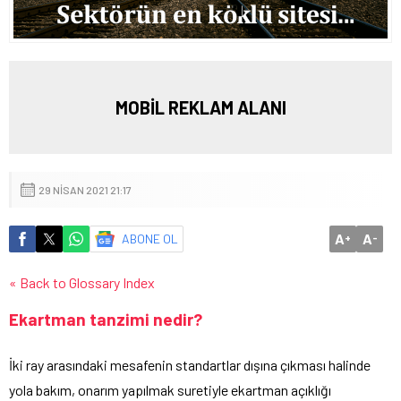
MOBİL REKLAM ALANI
29 NISAN 2021 21:17
A
A
ABONE OL
+
-
« Back to Glossary Index
Ekartman tanzimi nedir?
İki ray arasındaki mesafenin standartlar dışına çıkması halinde
yola bakım, onarım yapılmak suretiyle ekartman açıklığı