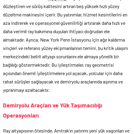
düzleştiren ve sürüş kalitesini artıran beş yüksek hızlı yüzey
düzeltme makinesini içerir. Bu yatırımlar, hizmet kesintilerini en
aza indirerek ve operasyonel güvenilirliği artırarak daha hızlı ve
daha verimli ray bakımına duyulan ihtiyacı doğrudan ele
almaktadır. Ayrıca, New York Penn İstasyonu için ağır kaldırma
vinçleri ve referans yüzey ekipmanlarının temini, bu kritik ulaşım
merkezindeki belirli altyapı sorunlarını ele almaya yönelik bir
bağlılığı göstermektedir. Bu iyileştirmeler, ray geometrisi
açısından önemli iyileştirmelere yol açacak, yolcular için daha
rahat sürüşler sağlayacak ve demiryolu araçlarında aşınma ve
yıpranmayı azaltacaktır.
Demiryolu Araçları ve Yük Taşımacılığı
Operasyonları
Ray altyapısının ötesinde, Amtrak’ın yatırımı yeni yük vagonları ve