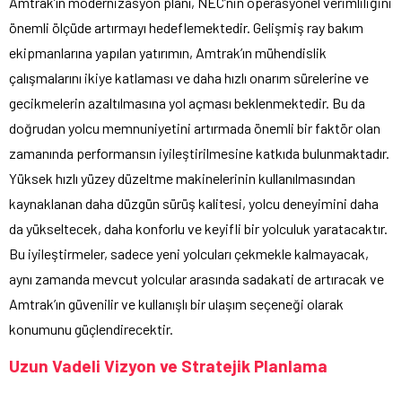
Amtrak’ın modernizasyon planı, NEC’nin operasyonel verimliliğini
önemli ölçüde artırmayı hedeflemektedir. Gelişmiş ray bakım
ekipmanlarına yapılan yatırımın, Amtrak’ın mühendislik
çalışmalarını ikiye katlaması ve daha hızlı onarım sürelerine ve
gecikmelerin azaltılmasına yol açması beklenmektedir. Bu da
doğrudan yolcu memnuniyetini artırmada önemli bir faktör olan
zamanında performansın iyileştirilmesine katkıda bulunmaktadır.
Yüksek hızlı yüzey düzeltme makinelerinin kullanılmasından
kaynaklanan daha düzgün sürüş kalitesi, yolcu deneyimini daha
da yükseltecek, daha konforlu ve keyifli bir yolculuk yaratacaktır.
Bu iyileştirmeler, sadece yeni yolcuları çekmekle kalmayacak,
aynı zamanda mevcut yolcular arasında sadakati de artıracak ve
Amtrak’ın güvenilir ve kullanışlı bir ulaşım seçeneği olarak
konumunu güçlendirecektir.
Uzun Vadeli Vizyon ve Stratejik Planlama