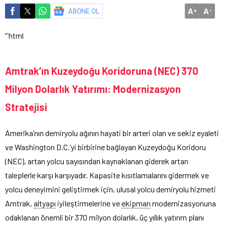
A
A
ABONE OL
+
-
“`html
Amtrak’ın Kuzeydoğu Koridoruna (NEC) 370
Milyon Dolarlık Yatırımı: Modernizasyon
Stratejisi
Amerika’nın demiryolu ağının hayati bir arteri olan ve sekiz eyaleti
ve Washington D.C.’yi birbirine bağlayan Kuzeydoğu Koridoru
(NEC), artan yolcu sayısından kaynaklanan giderek artan
taleplerle karşı karşıyadır. Kapasite kısıtlamalarını gidermek ve
yolcu deneyimini geliştirmek için, ulusal yolcu demiryolu hizmeti
Amtrak,
altyapı
iyileştirmelerine ve
ekipman
modernizasyonuna
odaklanan önemli bir 370 milyon dolarlık, üç yıllık yatırım planı