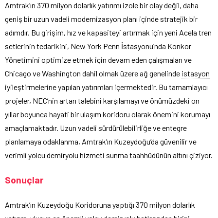
Amtrak’ın 370 milyon dolarlık yatırımı izole bir olay değil, daha
geniş bir uzun vadeli modernizasyon planı içinde stratejik bir
adımdır. Bu girişim, hız ve kapasiteyi artırmak için yeni Acela tren
setlerinin tedarikini, New York Penn İstasyonu’nda Konkor
Yönetimini optimize etmek için devam eden çalışmaları ve
Chicago ve Washington dahil olmak üzere ağ genelinde
istasyon
iyileştirmelerine yapılan yatırımları içermektedir. Bu tamamlayıcı
projeler, NEC’nin artan talebini karşılamayı ve önümüzdeki on
yıllar boyunca hayati bir ulaşım koridoru olarak önemini korumayı
amaçlamaktadır. Uzun vadeli sürdürülebilirliğe ve entegre
planlamaya odaklanma, Amtrak’ın Kuzeydoğu’da güvenilir ve
verimli yolcu demiryolu hizmeti sunma taahhüdünün altını çiziyor.
Sonuçlar
Amtrak’ın Kuzeydoğu Koridoruna yaptığı 370 milyon dolarlık