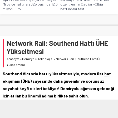
Milovice hattına 2025 başında 12,3
dizel treninin Cagliari–Olbia
milyon Euro...
hattındaki test...
Network Rail: Southend Hattı ÜHE
Yükseltmesi
Anasayfa
»
Demiryolu Teknolojisi
»
Network Rail: Southend Hattı ÜHE
Yükseltmesi
Southend Victoria hattı yükseltmesiyle, modern üst
hat
ekipmanı (ÜHE) sayesinde daha güvenilir ve sorunsuz
seyahat keyfi sizleri bekliyor! Demiryolu ağımızın geleceği
için atılan bu önemli adıma birlikte şahit olun.