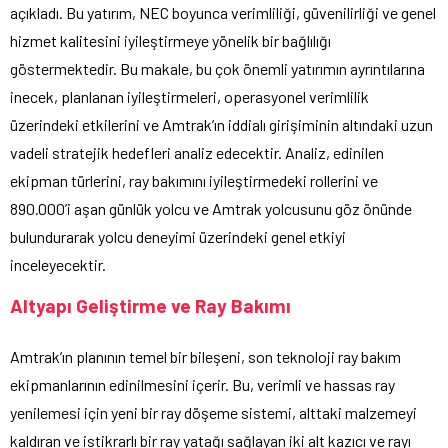
açıkladı. Bu yatırım, NEC boyunca verimliliği, güvenilirliği ve genel
hizmet kalitesini iyileştirmeye yönelik bir bağlılığı
göstermektedir. Bu makale, bu çok önemli yatırımın ayrıntılarına
inecek, planlanan iyileştirmeleri, operasyonel verimlilik
üzerindeki etkilerini ve Amtrak’ın iddialı girişiminin altındaki uzun
vadeli stratejik hedefleri analiz edecektir. Analiz, edinilen
ekipman türlerini, ray bakımını iyileştirmedeki rollerini ve
890.000’i aşan günlük yolcu ve Amtrak yolcusunu göz önünde
bulundurarak yolcu deneyimi üzerindeki genel etkiyi
inceleyecektir.
Altyapı Geliştirme ve Ray Bakımı
Amtrak’ın planının temel bir bileşeni, son teknoloji ray bakım
ekipmanlarının edinilmesini içerir. Bu, verimli ve hassas ray
yenilemesi için yeni bir ray döşeme sistemi, alttaki malzemeyi
kaldıran ve istikrarlı bir
ray yatağı
sağlayan iki alt kazıcı ve rayı