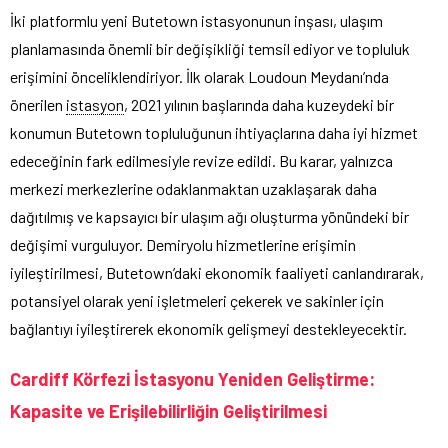
İki platformlu yeni Butetown istasyonunun inşası, ulaşım
planlamasında önemli bir değişikliği temsil ediyor ve topluluk
erişimini önceliklendiriyor. İlk olarak Loudoun Meydanı’nda
önerilen
istasyon
, 2021 yılının başlarında daha kuzeydeki bir
konumun Butetown topluluğunun ihtiyaçlarına daha iyi hizmet
edeceğinin fark edilmesiyle revize edildi. Bu karar, yalnızca
merkezi merkezlerine odaklanmaktan uzaklaşarak daha
dağıtılmış ve kapsayıcı bir ulaşım ağı oluşturma yönündeki bir
değişimi vurguluyor. Demiryolu hizmetlerine erişimin
iyileştirilmesi, Butetown’daki ekonomik faaliyeti canlandırarak,
potansiyel olarak yeni işletmeleri çekerek ve sakinler için
bağlantıyı iyileştirerek ekonomik gelişmeyi destekleyecektir.
Cardiff Körfezi İstasyonu Yeniden Geliştirme:
Kapasite ve Erişilebilirliğin Geliştirilmesi