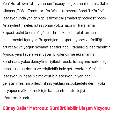
Yeni Butetown istasyonunun inşasıyla eş zamanlı olarak, Galler
Ulaşımı (TfW – Transport for Wales), mevcut Cardiff Körfezi
istasyonunda yeniden geliştirme çalışmaları gerçekleştirecek.
Ana iyileştirmeler, istasyonun yolcu hacmini karşılama
kapasitesini önemli ölçüde artıran ikinci bir platformun
eklenmesini içeriyor. Bu genişleme, operasyonel verimliliği
artıracak ve yoğun seyahat saatlerindeki tıkanıklığı azaltacaktır.
Ayrıca, yeni tabela ve müşteri bilgilendirme ekranlarının
kurulması, yolcu deneyimini iyileştirecek, istasyonu herkes için
daha kullanıcı dostu ve erişilebilir hale getirecektir. Yeni bir
istasyonun inşası ve mevcut bir istasyonun yeniden
geliştirilmesinin birleştirilmiş yaklaşımı, bölgedeki demiryolu
altyapısını yükseltmek için kapsamlı bir stratejiyi
göstermektedir.
Güney Galler Metrosu: Sürdürülebilir Ulaşım Vizyonu