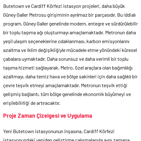
Butetown ve Cardiff Körfezi istasyon projeleri, daha büyük
Güney Galler Metrosu girişiminin ayrılmaz bir parçasıdır. Bu iddialı
program, Güney Galler genelinde modern, entegre ve sürdürülebilir
bir toplu taşıma ağı oluşturmayı amaçlamaktadır. Metronun daha
yeşil ulaşım seçeneklerine odaklanması, karbon emisyonlarını
azaltma ve iklim değişikliğiyle mücadele etme yönündeki küresel
çabalara uymaktadır. Daha sorunsuz ve daha verimli bir toplu
taşıma hizmeti sağlayarak, Metro, özel araçlara olan bağımlılığı
azaltmayı, daha temiz hava ve bölge sakinleri için daha sağlıklı bir
çevre teşvik etmeyi amaçlamaktadır. Metronun teşvik ettiği
gelişmiş bağlantı, tüm bölge genelinde ekonomik büyümeyi ve
erişilebilirliği de artıracaktır.
Proje Zaman Çizelgesi ve Uygulama
Yeni Butetown istasyonunun inşasına, Cardiff Körfezi
istasyonundaki yeniden geliştirme çalışmalarıyla aynı zamana