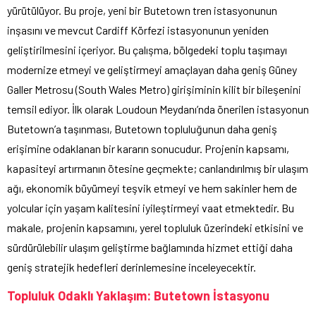
yürütülüyor. Bu proje, yeni bir Butetown tren istasyonunun
inşasını ve mevcut Cardiff Körfezi istasyonunun yeniden
geliştirilmesini içeriyor. Bu çalışma, bölgedeki toplu taşımayı
modernize etmeyi ve geliştirmeyi amaçlayan daha geniş Güney
Galler Metrosu (South Wales Metro) girişiminin kilit bir bileşenini
temsil ediyor. İlk olarak Loudoun Meydanı’nda önerilen istasyonun
Butetown’a taşınması, Butetown topluluğunun daha geniş
erişimine odaklanan bir kararın sonucudur. Projenin kapsamı,
kapasiteyi artırmanın ötesine geçmekte; canlandırılmış bir ulaşım
ağı, ekonomik büyümeyi teşvik etmeyi ve hem sakinler hem de
yolcular için yaşam kalitesini iyileştirmeyi vaat etmektedir. Bu
makale, projenin kapsamını, yerel topluluk üzerindeki etkisini ve
sürdürülebilir ulaşım geliştirme bağlamında hizmet ettiği daha
geniş stratejik hedefleri derinlemesine inceleyecektir.
Topluluk Odaklı Yaklaşım: Butetown İstasyonu