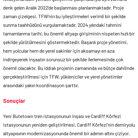
denk gelen Aralık 2022’de başlanması planlanmaktadır. Proje
zaman çizelgesi, TFW’nin bu iyileştirmeleri verimli bir şekilde
sunma taahhüdünü vurgulamaktadır. 2024 yılındaki tahmini
tamamlanma tarihi, bu önemli altyapı girişiminin nispeten hızlı bir
şekilde yürütülmesini göstermektedir. Başarılı proje yönetimi,
hem yolcular hem de yerel sakinler için aksamayı en aza
indirgeyerek inşaatın sorunsuz bir şekilde ilerlemesinde çok
önemli olacaktır. Bu iddialı projenin zamanında ve bütçe dahilinde
gerçekleştirilmesi için TFW, yükleniciler ve yerel yönetimler
arasındaki yakın koordinasyon şarttır.
Sonuçlar
Yeni Butetown tren istasyonunun inşası ve Cardiff Körfezi
istasyonunun yeniden geliştirilmesi, Cardiff Körfezi’nin demiryolu
altyapısının modernizasyonunda önemli bir adımın altını çiziyor.