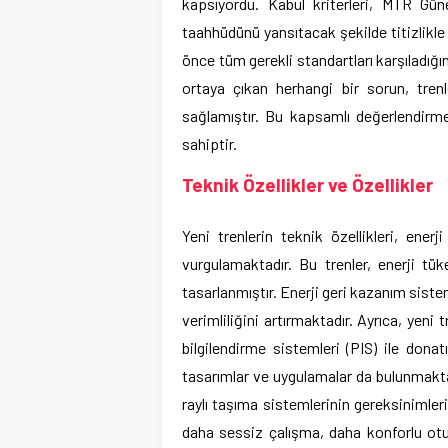
kapsıyordu. Kabul kriterleri, MTR Gü
taahhüdünü yansıtacak şekilde titizlikle
önce tüm gerekli standartları karşıladığı
ortaya çıkan herhangi bir sorun, tren
sağlamıştır. Bu kapsamlı değerlendirme
sahiptir.
Teknik Özellikler ve Özellikler
Yeni trenlerin teknik özellikleri, ener
vurgulamaktadır. Bu trenler, enerji tü
tasarlanmıştır. Enerji geri kazanım sisteml
verimliliğini artırmaktadır. Ayrıca, yeni 
bilgilendirme sistemleri (PIS) ile donatıl
tasarımlar ve uygulamalar da bulunmakt
raylı taşıma sistemlerinin gereksinimleri
daha sessiz çalışma, daha konforlu otur