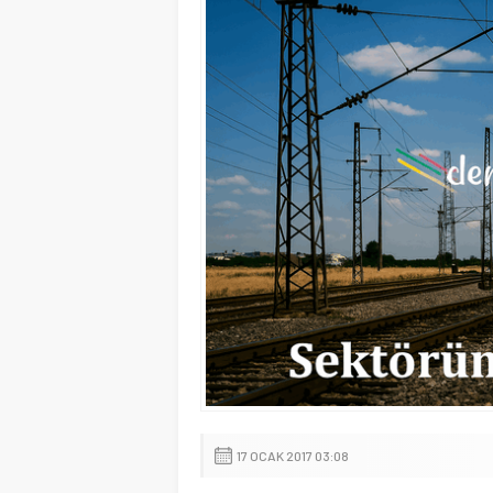
17 OCAK 2017 03:08