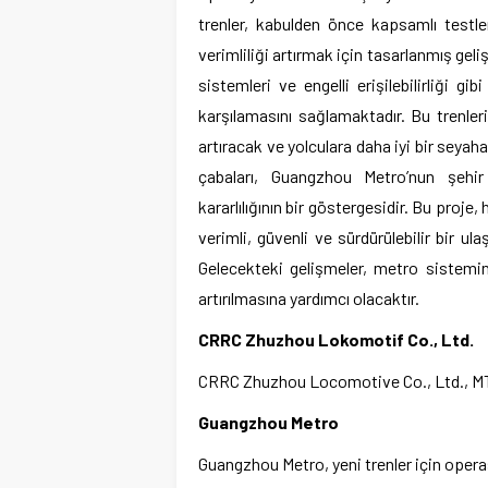
trenler, kabulden önce kapsamlı testle
verimliliği artırmak için tasarlanmış geliş
sistemleri ve engelli erişilebilirliği gi
karşılamasını sağlamaktadır. Bu trenle
artıracak ve yolculara daha iyi bir seya
çabaları, Guangzhou Metro’nun şehir
kararlılığının bir göstergesidir. Bu proj
verimli, güvenli ve sürdürülebilir bir u
Gelecekteki gelişmeler, metro sistemini
artırılmasına yardımcı olacaktır.
CRRC Zhuzhou Lokomotif Co., Ltd.
CRRC Zhuzhou Locomotive Co., Ltd., MTR 
Guangzhou Metro
Guangzhou Metro, yeni trenler için operas