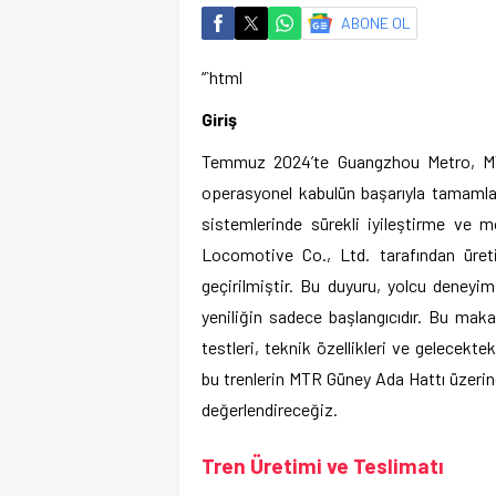
ABONE OL
“`html
Giriş
Temmuz 2024’te Guangzhou Metro, MTR G
operasyonel kabulün başarıyla tamamlan
sistemlerinde sürekli iyileştirme ve 
Locomotive Co., Ltd. tarafından üret
geçirilmiştir. Bu duyuru, yolcu deneyim
yeniliğin sadece başlangıcıdır. Bu maka
testleri, teknik özellikleri ve gelecekte
bu trenlerin MTR Güney Ada Hattı üzerin
değerlendireceğiz.
Tren Üretimi ve Teslimatı