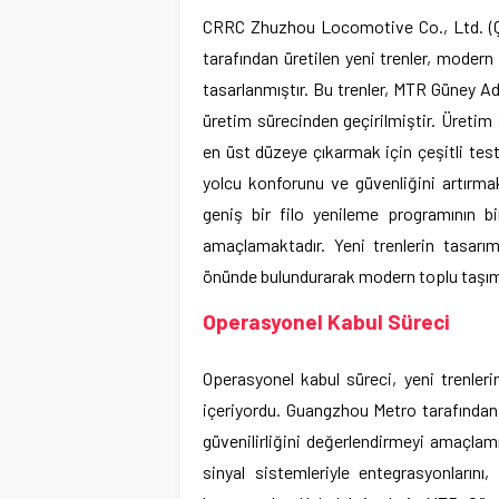
CRRC Zhuzhou Locomotive Co., Ltd. (
tarafından üretilen yeni trenler, modern 
tasarlanmıştır. Bu trenler, MTR Güney Ad
üretim sürecinden geçirilmiştir. Üretim s
en üst düzeye çıkarmak için çeşitli testl
yolcu konforunu ve güvenliğini artırmak
geniş bir filo yenileme programının bi
amaçlamaktadır. Yeni trenlerin tasarımı
önünde bulundurarak modern toplu taşıma
Operasyonel Kabul Süreci
Operasyonel kabul süreci, yeni trenleri
içeriyordu. Guangzhou Metro tarafından y
güvenilirliğini değerlendirmeyi amaçlamı
sinyal sistemleriyle entegrasyonlarını,