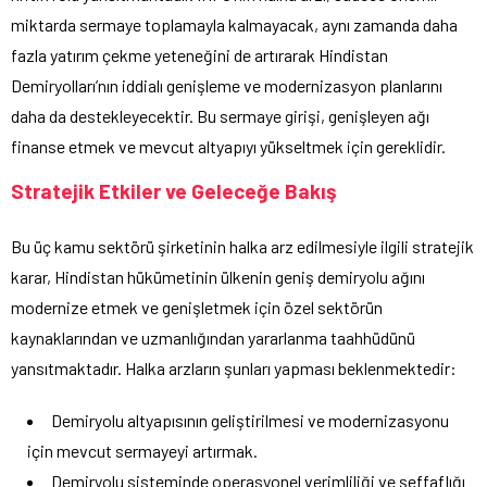
miktarda sermaye toplamayla kalmayacak, aynı zamanda daha
fazla yatırım çekme yeteneğini de artırarak Hindistan
Demiryolları’nın iddialı genişleme ve modernizasyon planlarını
daha da destekleyecektir. Bu sermaye girişi, genişleyen ağı
finanse etmek ve mevcut altyapıyı yükseltmek için gereklidir.
Stratejik Etkiler ve Geleceğe Bakış
Bu üç kamu sektörü şirketinin halka arz edilmesiyle ilgili stratejik
karar, Hindistan hükümetinin ülkenin geniş demiryolu ağını
modernize etmek ve genişletmek için özel sektörün
kaynaklarından ve uzmanlığından yararlanma taahhüdünü
yansıtmaktadır. Halka arzların şunları yapması beklenmektedir:
Demiryolu altyapısının geliştirilmesi ve modernizasyonu
için mevcut sermayeyi artırmak.
Demiryolu sisteminde operasyonel verimliliği ve şeffaflığı