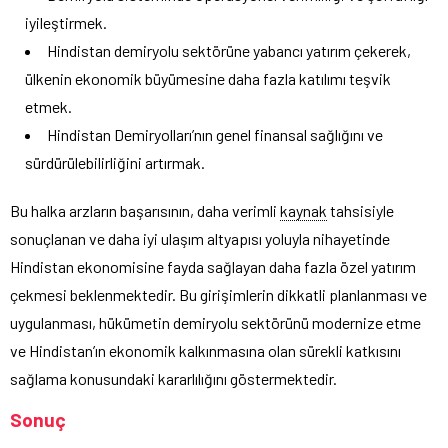
iyileştirmek.
Hindistan demiryolu sektörüne yabancı yatırım çekerek,
ülkenin ekonomik büyümesine daha fazla katılımı teşvik
etmek.
Hindistan Demiryolları’nın genel finansal sağlığını ve
sürdürülebilirliğini artırmak.
Bu halka arzların başarısının, daha verimli
kaynak
tahsisiyle
sonuçlanan ve daha iyi ulaşım altyapısı yoluyla nihayetinde
Hindistan ekonomisine fayda sağlayan daha fazla özel yatırım
çekmesi beklenmektedir. Bu girişimlerin dikkatli planlanması ve
uygulanması, hükümetin demiryolu sektörünü modernize etme
ve Hindistan’ın ekonomik kalkınmasına olan sürekli katkısını
sağlama konusundaki kararlılığını göstermektedir.
Sonuç