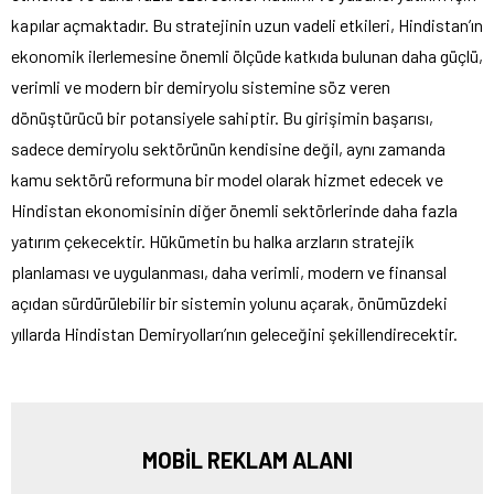
kapılar açmaktadır. Bu stratejinin uzun vadeli etkileri, Hindistan’ın
ekonomik ilerlemesine önemli ölçüde katkıda bulunan daha güçlü,
verimli ve modern bir demiryolu sistemine söz veren
dönüştürücü bir potansiyele sahiptir. Bu girişimin başarısı,
sadece demiryolu sektörünün kendisine değil, aynı zamanda
kamu sektörü reformuna bir model olarak hizmet edecek ve
Hindistan ekonomisinin diğer önemli sektörlerinde daha fazla
yatırım çekecektir. Hükümetin bu halka arzların stratejik
planlaması ve uygulanması, daha verimli, modern ve finansal
açıdan sürdürülebilir bir sistemin yolunu açarak, önümüzdeki
yıllarda Hindistan Demiryolları’nın geleceğini şekillendirecektir.
MOBİL REKLAM ALANI