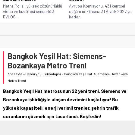
Metra Polisi, yüksek çözünürlüklü
Avrupa Komisyonu, 431 kentsel
video ve kızılötesi sensörlü 3
düğüm noktasına 31 Aralık 2027'ye
BVLOS...
kadar...
Bangkok Yeşil Hat: Siemens-
Bozankaya Metro Treni
Anasayfa
»
Demiryolu Teknolojisi
»
Bangkok Yeşil Hat: Siemens-Bozankaya
Metro Treni
Bangkok Yeşil
Hat
metrosunun 22 yeni treni, Siemens ve
Bozankaya işbirliğiyle ulaşım devrimini başlatıyor! Bu
yüksek kapasiteli, enerji verimli trenler, şehrin trafik
sorunlarını çözmek için tasarlandı. Keşfedin!