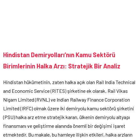
Hindistan Demiryolları’nın Kamu Sektörü
Birimlerinin Halka Arzı: Stratejik Bir Analiz
Hindistan hükümetinin, zaten halka açık olan Rail India Technical
and Economic Service (RITES) şirketine ek olarak, Rail Vikas
Nigam Limited (RVNL) ve Indian Railway Finance Corporation
Limited (IRFC) olmak üzere iki demiryolu kamu sektörü şirketini
(PSU) halka arz etme stratejik kararı, ülkenin demiryolu altyapı
finansmanı ve geliştirme alanında önemli bir değişimi işaret
etmektedir. Bu makale, bu hamleye ilişkin etkileri, halka arzların