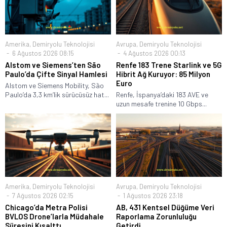
Amerika
,
Demiryolu Teknolojisi
Avrupa
,
Demiryolu Teknolojisi
6 Ağustos 2026 08:15
4 Ağustos 2026 00:13
Alstom ve Siemens’ten São
Renfe 183 Trene Starlink ve 5G
Paulo’da Çifte Sinyal Hamlesi
Hibrit Ağ Kuruyor: 85 Milyon
Euro
Alstom ve Siemens Mobility, São
Paulo’da 3,3 km’lik sürücüsüz hat...
Renfe, İspanya’daki 183 AVE ve
uzun mesafe trenine 10 Gbps...
Amerika
,
Demiryolu Teknolojisi
Avrupa
,
Demiryolu Teknolojisi
7 Ağustos 2026 02:15
1 Ağustos 2026 23:18
Chicago’da Metra Polisi
AB, 431 Kentsel Düğüme Veri
BVLOS Drone’larla Müdahale
Raporlama Zorunluluğu
Süresini Kısalttı
Getirdi