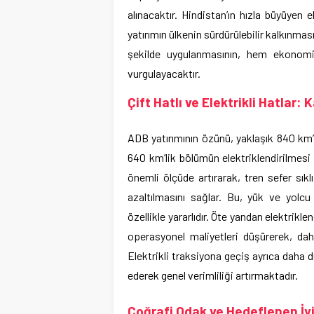
alınacaktır. Hindistan’ın hızla büyüyen
yatırımın ülkenin sürdürülebilir kalkınması
şekilde uygulanmasının, hem ekonomi
vurgulayacaktır.
Çift Hatlı ve Elektrikli Hatlar:
ADB yatırımının özünü, yaklaşık 840 km’li
640 km’lik bölümün elektriklendirilmesi 
önemli ölçüde artırarak, tren sefer sıklı
azaltılmasını sağlar. Bu, yük ve yolc
özellikle yararlıdır. Öte yandan elektrikl
operasyonel maliyetleri düşürerek, daha
Elektrikli traksiyona geçiş ayrıca daha 
ederek genel verimliliği artırmaktadır.
Coğrafi Odak ve Hedeflenen İy