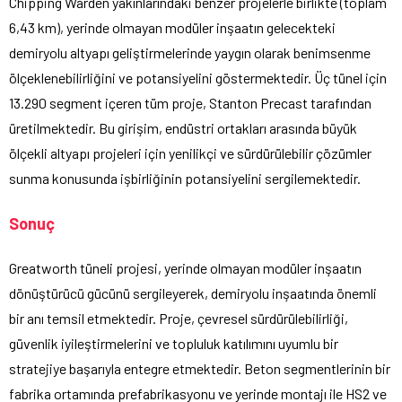
Chipping Warden yakınlarındaki benzer projelerle birlikte (toplam
6,43 km), yerinde olmayan modüler inşaatın gelecekteki
demiryolu altyapı geliştirmelerinde yaygın olarak benimsenme
ölçeklenebilirliğini ve potansiyelini göstermektedir. Üç tünel için
13.290 segment içeren tüm proje, Stanton Precast tarafından
üretilmektedir. Bu girişim, endüstri ortakları arasında büyük
ölçekli altyapı projeleri için yenilikçi ve sürdürülebilir çözümler
sunma konusunda işbirliğinin potansiyelini sergilemektedir.
Sonuç
Greatworth tüneli projesi, yerinde olmayan modüler inşaatın
dönüştürücü gücünü sergileyerek, demiryolu inşaatında önemli
bir anı temsil etmektedir. Proje, çevresel sürdürülebilirliği,
güvenlik iyileştirmelerini ve topluluk katılımını uyumlu bir
stratejiye başarıyla entegre etmektedir. Beton segmentlerinin bir
fabrika ortamında prefabrikasyonu ve yerinde montajı ile HS2 ve