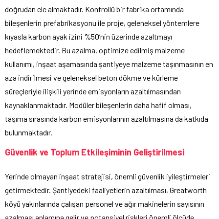
doğrudan ele almaktadır. Kontrollü bir fabrika ortamında
bileşenlerin prefabrikasyonu ile proje, geleneksel yöntemlere
kıyasla karbon ayak izini %50’nin üzerinde azaltmayı
hedeflemektedir. Bu azalma, optimize edilmiş malzeme
kullanımı, inşaat aşamasında şantiyeye malzeme taşınmasının en
aza indirilmesi ve geleneksel beton dökme ve kürleme
süreçleriyle ilişkili yerinde emisyonların azaltılmasından
kaynaklanmaktadır. Modüler bileşenlerin daha hafif olması,
taşıma sırasında karbon emisyonlarının azaltılmasına da katkıda
bulunmaktadır.
Güvenlik ve Toplum Etkileşiminin Geliştirilmesi
Yerinde olmayan inşaat stratejisi, önemli güvenlik iyileştirmeleri
getirmektedir. Şantiyedeki faaliyetlerin azaltılması, Greatworth
köyü yakınlarında çalışan personel ve ağır makinelerin sayısının
azalması anlamına gelir ve potansiyel riskleri önemli ölçüde