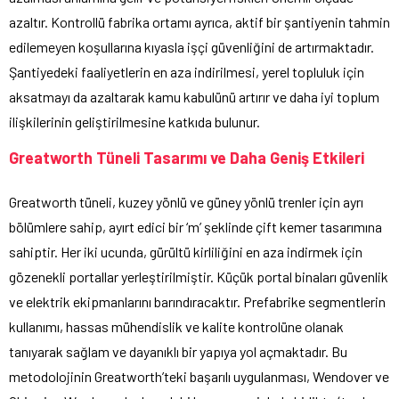
azaltır. Kontrollü fabrika ortamı ayrıca, aktif bir şantiyenin tahmin
edilemeyen koşullarına kıyasla işçi güvenliğini de artırmaktadır.
Şantiyedeki faaliyetlerin en aza indirilmesi, yerel topluluk için
aksatmayı da azaltarak kamu kabulünü artırır ve daha iyi toplum
ilişkilerinin geliştirilmesine katkıda bulunur.
Greatworth Tüneli Tasarımı ve Daha Geniş Etkileri
Greatworth tüneli, kuzey yönlü ve güney yönlü trenler için ayrı
bölümlere sahip, ayırt edici bir ‘m’ şeklinde çift kemer tasarımına
sahiptir. Her iki ucunda, gürültü kirliliğini en aza indirmek için
gözenekli portallar yerleştirilmiştir. Küçük portal binaları güvenlik
ve elektrik ekipmanlarını barındıracaktır. Prefabrike segmentlerin
kullanımı, hassas mühendislik ve kalite kontrolüne olanak
tanıyarak sağlam ve dayanıklı bir yapıya yol açmaktadır. Bu
metodolojinin Greatworth’teki başarılı uygulanması, Wendover ve