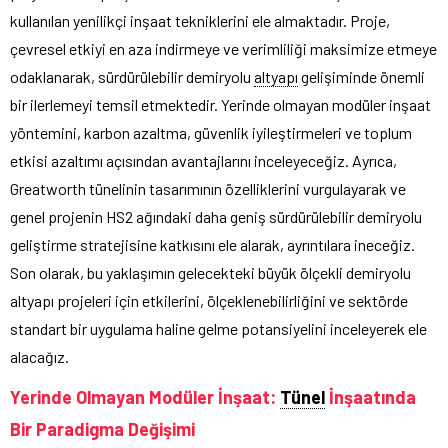
kullanılan yenilikçi inşaat tekniklerini ele almaktadır. Proje,
çevresel etkiyi en aza indirmeye ve verimliliği maksimize etmeye
odaklanarak, sürdürülebilir demiryolu
altyapı
gelişiminde önemli
bir ilerlemeyi temsil etmektedir. Yerinde olmayan modüler inşaat
yöntemini, karbon azaltma, güvenlik iyileştirmeleri ve toplum
etkisi azaltımı açısından avantajlarını inceleyeceğiz. Ayrıca,
Greatworth tünelinin tasarımının özelliklerini vurgulayarak ve
genel projenin HS2 ağındaki daha geniş sürdürülebilir demiryolu
geliştirme stratejisine katkısını ele alarak, ayrıntılara ineceğiz.
Son olarak, bu yaklaşımın gelecekteki büyük ölçekli demiryolu
altyapı projeleri için etkilerini, ölçeklenebilirliğini ve sektörde
standart bir uygulama haline gelme potansiyelini inceleyerek ele
alacağız.
Yerinde Olmayan Modüler İnşaat:
Tünel
İnşaatında
Bir Paradigma Değişimi