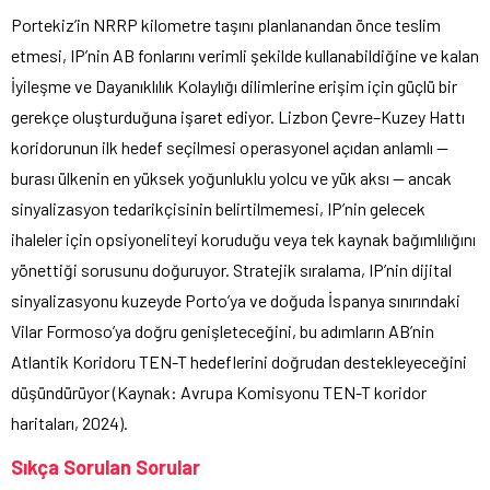
Portekiz’in NRRP kilometre taşını planlanandan önce teslim
etmesi, IP’nin AB fonlarını verimli şekilde kullanabildiğine ve kalan
İyileşme ve Dayanıklılık Kolaylığı dilimlerine erişim için güçlü bir
gerekçe oluşturduğuna işaret ediyor. Lizbon Çevre–Kuzey Hattı
koridorunun ilk hedef seçilmesi operasyonel açıdan anlamlı —
burası ülkenin en yüksek yoğunluklu yolcu ve yük aksı — ancak
sinyalizasyon tedarikçisinin belirtilmemesi, IP’nin gelecek
ihaleler için opsiyoneliteyi koruduğu veya tek kaynak bağımlılığını
yönettiği sorusunu doğuruyor. Stratejik sıralama, IP’nin dijital
sinyalizasyonu kuzeyde Porto’ya ve doğuda İspanya sınırındaki
Vilar Formoso’ya doğru genişleteceğini, bu adımların AB’nin
Atlantik Koridoru TEN-T hedeflerini doğrudan destekleyeceğini
düşündürüyor (Kaynak: Avrupa Komisyonu TEN-T koridor
haritaları, 2024).
Sıkça Sorulan Sorular