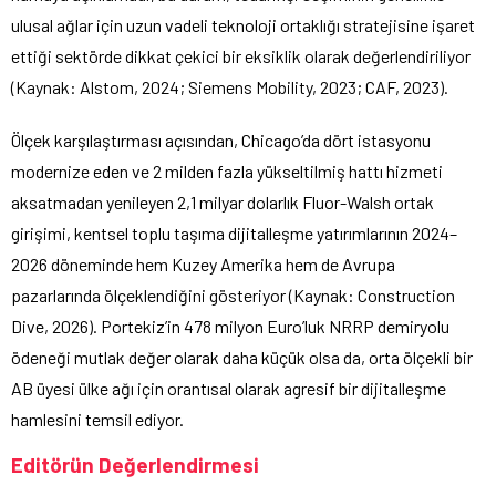
ulusal ağlar için uzun vadeli teknoloji ortaklığı stratejisine işaret
ettiği sektörde dikkat çekici bir eksiklik olarak değerlendiriliyor
(Kaynak: Alstom, 2024; Siemens Mobility, 2023; CAF, 2023).
Ölçek karşılaştırması açısından, Chicago’da dört istasyonu
modernize eden ve 2 milden fazla yükseltilmiş hattı hizmeti
aksatmadan yenileyen 2,1 milyar dolarlık Fluor-Walsh ortak
girişimi, kentsel toplu taşıma dijitalleşme yatırımlarının 2024–
2026 döneminde hem Kuzey Amerika hem de Avrupa
pazarlarında ölçeklendiğini gösteriyor (Kaynak: Construction
Dive, 2026). Portekiz’in 478 milyon Euro’luk NRRP demiryolu
ödeneği mutlak değer olarak daha küçük olsa da, orta ölçekli bir
AB üyesi ülke ağı için orantısal olarak agresif bir dijitalleşme
hamlesini temsil ediyor.
Editörün Değerlendirmesi