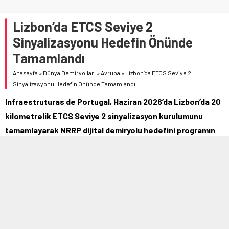
Lizbon’da ETCS Seviye 2
Sinyalizasyonu Hedefin Önünde
Tamamlandı
Anasayfa
»
Dünya Demiryolları
»
Avrupa
»
Lizbon’da ETCS Seviye 2
Sinyalizasyonu Hedefin Önünde Tamamlandı
Infraestruturas de Portugal, Haziran 2026’da Lizbon’da 20
kilometrelik ETCS Seviye 2 sinyalizasyon kurulumunu
tamamlayarak NRRP dijital demiryolu hedefini programın
önünde karşıladı.