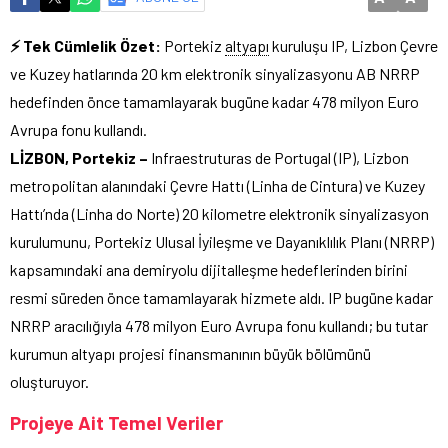
⚡ Tek Cümlelik Özet:
Portekiz
altyapı
kuruluşu IP, Lizbon Çevre
ve Kuzey hatlarında 20 km elektronik sinyalizasyonu AB NRRP
hedefinden önce tamamlayarak bugüne kadar 478 milyon Euro
Avrupa fonu kullandı.
LİZBON, Portekiz –
Infraestruturas de Portugal (IP), Lizbon
metropolitan alanındaki Çevre Hattı (Linha de Cintura) ve Kuzey
Hattı’nda (Linha do Norte) 20 kilometre elektronik sinyalizasyon
kurulumunu, Portekiz Ulusal İyileşme ve Dayanıklılık Planı (NRRP)
kapsamındaki ana demiryolu dijitalleşme hedeflerinden birini
resmi süreden önce tamamlayarak hizmete aldı. IP bugüne kadar
NRRP aracılığıyla 478 milyon Euro Avrupa fonu kullandı; bu tutar
kurumun altyapı projesi finansmanının büyük bölümünü
oluşturuyor.
Projeye Ait Temel Veriler