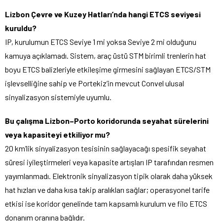
Lizbon Çevre ve Kuzey Hatları’nda hangi ETCS seviyesi
kuruldu?
IP, kurulumun ETCS Seviye 1 mi yoksa Seviye 2 mi olduğunu
kamuya açıklamadı. Sistem, araç üstü STM birimli trenlerin hat
boyu ETCS balizleriyle etkileşime girmesini sağlayan ETCS/STM
işlevselliğine sahip ve Portekiz’in mevcut Convel ulusal
sinyalizasyon sistemiyle uyumlu.
Bu çalışma Lizbon–Porto koridorunda seyahat sürelerini
veya kapasiteyi etkiliyor mu?
20 km’lik sinyalizasyon tesisinin sağlayacağı spesifik seyahat
süresi iyileştirmeleri veya kapasite artışları IP tarafından resmen
yayımlanmadı. Elektronik sinyalizasyon tipik olarak daha yüksek
hat hızları ve daha kısa takip aralıkları sağlar; operasyonel tarife
etkisi ise koridor genelinde tam kapsamlı kurulum ve filo ETCS
donanım oranına bağlıdır.