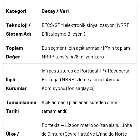
Kategori
Detay / Veri
Teknoloji /
ETCS/STM elektronik sinyalizasyon (NRRP
Sistem Adı
Dijitalleşme Bileşeni)
Toplam
Bu segment için açıklanmadı; IP’nin toplam
Değer
NRRP tahsisi 478 milyon Euro
Infraestruturas de Portugal (IP), Recuperar
İlgili
Portugal (NRRP izleme ajansı), Avrupa
Kurumlar
Komisyonu (fon sağlayıcı)
Tamamlanma
Açıklanmadı (planlanan süreden önce
Tarihi
tamamlandı)
Portekiz — Lizbon metropolitan alanı, Linha
Ülke /
de Cintura (Çevre Hattı) ve Linha do Norte